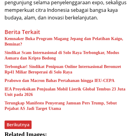
pengunjung selama penyelenggaraan expo, sekaligus
memperkuat citra Indonesia sebagai bangsa kaya
budaya, alam, dan inovasi berkelanjutan.
Berita Terkait
Kemnaker Buka Program Magang Jepang dan Pelatihan Kaigo,
Beminat?
Sindikat Scam Internasional di Solo Raya Terbongkar, Modus
Asmara dan Kripto Bodong
Terbongkar! Sindikat Penipuan Online Internasional Beromzet
Rp41 Miliar Beroperasi di Solo Raya
Prabowo dan Macron Bahas Pertahanan hingga IEU-CEPA
IEA Proyeksikan Penjualan Mobil Listrik Global Tembus 23 Juta
Unit pada 2026
Terungkap Manifesto Penyerang Jamuan Pers Trump, Sebut
Pejabat AS Jadi Target Utama
Berikutnya
Related Images: