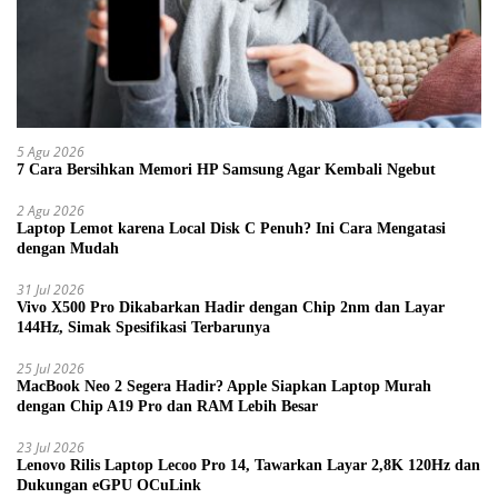
5 Agu 2026
7 Cara Bersihkan Memori HP Samsung Agar Kembali Ngebut
2 Agu 2026
Laptop Lemot karena Local Disk C Penuh? Ini Cara Mengatasi
dengan Mudah
31 Jul 2026
Vivo X500 Pro Dikabarkan Hadir dengan Chip 2nm dan Layar
144Hz, Simak Spesifikasi Terbarunya
25 Jul 2026
MacBook Neo 2 Segera Hadir? Apple Siapkan Laptop Murah
dengan Chip A19 Pro dan RAM Lebih Besar
23 Jul 2026
Lenovo Rilis Laptop Lecoo Pro 14, Tawarkan Layar 2,8K 120Hz dan
Dukungan eGPU OCuLink