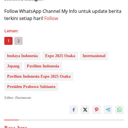
Follow WhatsApp Channel My Info untuk update berita
terkini setiap hari!
Follow
Laman:
1
2
budaya Indonesia
Expo 2025 Osaka
Internasional
Jepang
Paviliun Indonesia
Paviliun Indonesia Expo 2025 Osaka
Presiden Prabowo Subianto
Editor: Darmawan
Baca Juga