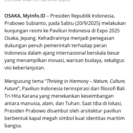
OSAKA, MyInfo.ID
– Presiden Republik Indonesia,
Prabowo Subianto, pada Sabtu (20/9/2025) melakukan
kunjungan resmi ke Paviliun Indonesia di Expo 2025
Osaka, Jepang. Kehadirannya menjadi penegasan
dukungan penuh pemerintah terhadap peran
Indonesia dalam ajang internasional berskala besar
yang menampilkan inovasi, warisan budaya, sekaligus
visi keberlanjutan.
Mengusung tema “
Thriving in Harmony – Nature, Culture,
Future
”, Paviliun Indonesia terinspirasi dari filosofi Bali
Tri Hita Karana yang menekankan keseimbangan
antara manusia, alam, dan Tuhan. Saat tiba di lokasi,
Presiden Prabowo disambut oleh arsitektur paviliun
berbentuk kapal megah simbol kuat identitas maritim
bangsa.