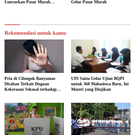
Luncurkan Pasar Murah
Gelar Pasar Murah
SARAHSIMAS
Rekomendasi untuk kamu
Pria di Cilongok Banyumas
UIN Saizu Gelar Ujian BQPI
Ditahan Terkait Dugaan
untuk 360 Mahasiswa Baru, Ini
Kekerasan Seksual terhadap
Materi yang Diujikan
Perempuan