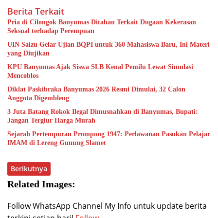
Berita Terkait
Pria di Cilongok Banyumas Ditahan Terkait Dugaan Kekerasan
Seksual terhadap Perempuan
UIN Saizu Gelar Ujian BQPI untuk 360 Mahasiswa Baru, Ini Materi
yang Diujikan
KPU Banyumas Ajak Siswa SLB Kenal Pemilu Lewat Simulasi
Mencoblos
Diklat Paskibraka Banyumas 2026 Resmi Dimulai, 32 Calon
Anggota Digembleng
3 Juta Batang Rokok Ilegal Dimusnahkan di Banyumas, Bupati:
Jangan Tergiur Harga Murah
Sejarah Pertempuran Prompong 1947: Perlawanan Pasukan Pelajar
IMAM di Lereng Gunung Slamet
Berikutnya
Related Images:
Follow WhatsApp Channel My Info untuk update berita