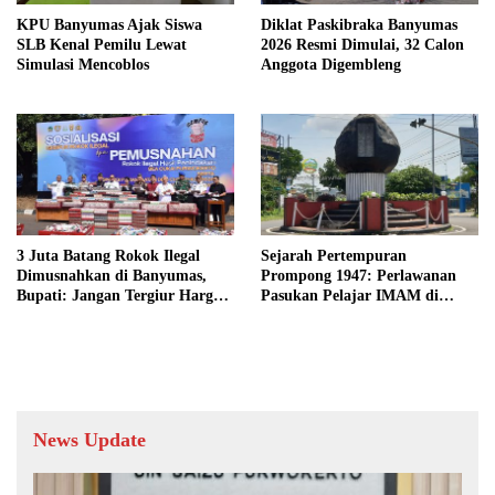
KPU Banyumas Ajak Siswa
Diklat Paskibraka Banyumas
SLB Kenal Pemilu Lewat
2026 Resmi Dimulai, 32 Calon
Simulasi Mencoblos
Anggota Digembleng
3 Juta Batang Rokok Ilegal
Sejarah Pertempuran
Dimusnahkan di Banyumas,
Prompong 1947: Perlawanan
Bupati: Jangan Tergiur Harga
Pasukan Pelajar IMAM di
Murah
Lereng Gunung Slamet
News Update