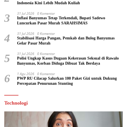
Indonesia Kini Lebih Mudah Kuliah
31 Jul 2026
0 Komentar
3
Inflasi Banyumas Tetap Terkendali, Bupati Sadewo
Luncurkan Pasar Murah SARAHSIMAS
31 Jul 2026
0 Komentar
4
Stabilisasi Harga Pangan, Pemkab dan Bulog Banyumas
Gelar Pasar Murah
31 Jul 2026
0 Komentar
5
Polisi Ungkap Kasus Dugaan Kekerasan Seksual di Rawalo
Banyumas, Korban Diduga Dibuat Tak Berdaya
1 Agu 2026
0 Komentar
6
PWP RU Cilacap Salurkan 100 Paket Gizi untuk Dukung
Percepatan Penurunan Stunting
Technologi