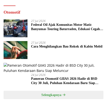
Otomotif
27 Jul 2026
Federal Oil Ajak Komunitas Motor Matic
Banyumas Touring Baturraden, Edukasi Cegah
Mesin Overheat
27 Jul 2026
Cara Menghilangkan Bau Rokok di Kabin Mobil
24 Jul 2026
Pameran Otomotif GIIAS 2026 Hadir di BSD
City 30 Juli, Puluhan Kendaraan Baru Siap
Meluncur
Selengkapnya