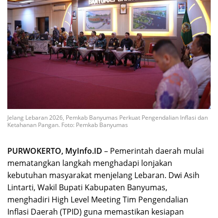
Jelang Lebaran 2026, Pemkab Banyumas Perkuat Pengendalian Inflasi dan
Ketahanan Pangan. Foto: Pemkab Banyumas
PURWOKERTO, MyInfo.ID
– Pemerintah daerah mulai
mematangkan langkah menghadapi lonjakan
kebutuhan masyarakat menjelang Lebaran. Dwi Asih
Lintarti, Wakil Bupati Kabupaten Banyumas,
menghadiri High Level Meeting Tim Pengendalian
Inflasi Daerah (TPID) guna memastikan kesiapan