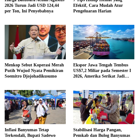
2026 Turun Jadi USD 124,44
Efektif, Cara Mudah Atur
per Ton, Ini Penyebabnya
Pengeluaran Harian
Menkop Sebut Koperasi Merah
Ekspor Jawa Tengah Tembus
Putih Wujud Nyata Pemikiran
US$7,2 Miliar pada Semester I
Soemitro Djojohadikusumo
2026, Amerika Serikat Jadi
Tujuan Utama
Inflasi Banyumas Tetap
Stabilisasi Harga Pangan,
Terkendali, Bupati Sadewo
Pemkab dan Bulog Banyumas