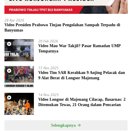
28 Apr 2026
Video Presiden Prabowo Tinjau Pengolahan Sampah Terpadu di
Banyumas
20 Feb 2026
Video Mau War Takjil? Pasar Ramadan UMP
Tempatnya
15 Nov 2025
Video Tim SAR Kerahkan 9 Anjing Pelacak dan
9 Alat Berat di Longsor Majenang
14 Nov 2025
Video Longsor di Majenang Cilacap, Basarnas: 2
Ditemukan Tewas, 21 Orang dalam Pencarian
Selengkapnya