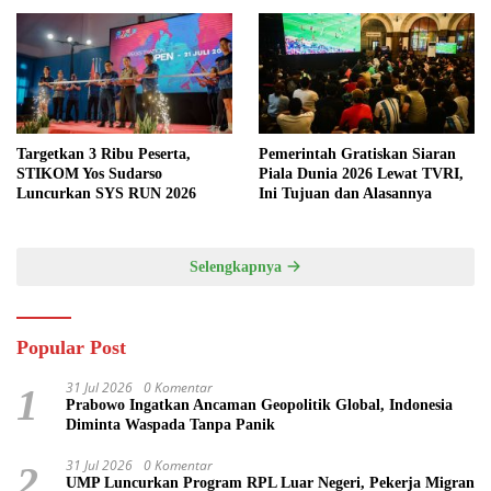
Targetkan 3 Ribu Peserta,
Pemerintah Gratiskan Siaran
STIKOM Yos Sudarso
Piala Dunia 2026 Lewat TVRI,
Luncurkan SYS RUN 2026
Ini Tujuan dan Alasannya
Selengkapnya
Popular Post
31 Jul 2026
0 Komentar
1
Prabowo Ingatkan Ancaman Geopolitik Global, Indonesia
Diminta Waspada Tanpa Panik
31 Jul 2026
0 Komentar
2
UMP Luncurkan Program RPL Luar Negeri, Pekerja Migran