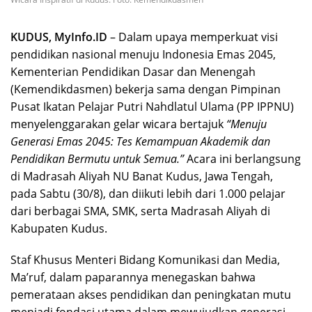
KUDUS, MyInfo.ID
– Dalam upaya memperkuat visi
pendidikan nasional menuju Indonesia Emas 2045,
Kementerian Pendidikan Dasar dan Menengah
(Kemendikdasmen) bekerja sama dengan Pimpinan
Pusat Ikatan Pelajar Putri Nahdlatul Ulama (PP IPPNU)
menyelenggarakan gelar wicara bertajuk
“Menuju
Generasi Emas 2045: Tes Kemampuan Akademik dan
Pendidikan Bermutu untuk Semua.”
Acara ini berlangsung
di Madrasah Aliyah NU Banat Kudus, Jawa Tengah,
pada Sabtu (30/8), dan diikuti lebih dari 1.000 pelajar
dari berbagai SMA, SMK, serta Madrasah Aliyah di
Kabupaten Kudus.
Staf Khusus Menteri Bidang Komunikasi dan Media,
Ma’ruf, dalam paparannya menegaskan bahwa
pemerataan akses pendidikan dan peningkatan mutu