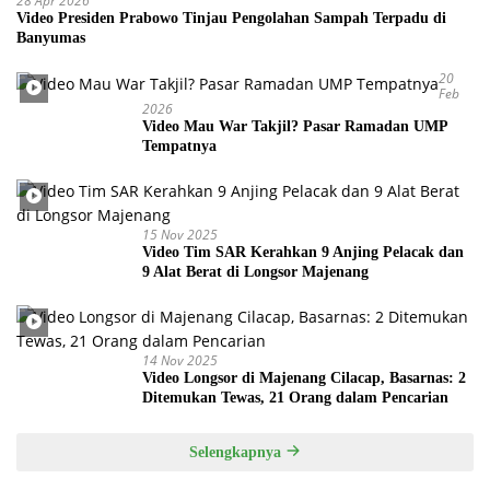
28 Apr 2026
Video Presiden Prabowo Tinjau Pengolahan Sampah Terpadu di
Banyumas
20
Feb
2026
Video Mau War Takjil? Pasar Ramadan UMP
Tempatnya
15 Nov 2025
Video Tim SAR Kerahkan 9 Anjing Pelacak dan
9 Alat Berat di Longsor Majenang
14 Nov 2025
Video Longsor di Majenang Cilacap, Basarnas: 2
Ditemukan Tewas, 21 Orang dalam Pencarian
Selengkapnya