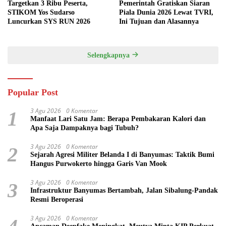
Targetkan 3 Ribu Peserta,
Pemerintah Gratiskan Siaran
STIKOM Yos Sudarso
Piala Dunia 2026 Lewat TVRI,
Luncurkan SYS RUN 2026
Ini Tujuan dan Alasannya
Selengkapnya
Popular Post
3 Agu 2026
0 Komentar
1
Manfaat Lari Satu Jam: Berapa Pembakaran Kalori dan
Apa Saja Dampaknya bagi Tubuh?
3 Agu 2026
0 Komentar
2
Sejarah Agresi Militer Belanda I di Banyumas: Taktik Bumi
Hangus Purwokerto hingga Garis Van Mook
3 Agu 2026
0 Komentar
3
Infrastruktur Banyumas Bertambah, Jalan Sibalung-Pandak
Resmi Beroperasi
3 Agu 2026
0 Komentar