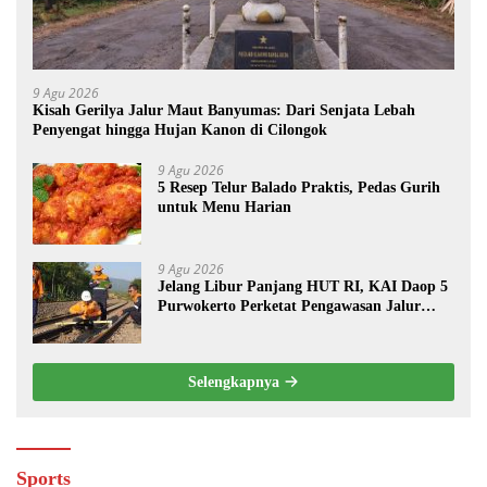
9 Agu 2026
Kisah Gerilya Jalur Maut Banyumas: Dari Senjata Lebah
Penyengat hingga Hujan Kanon di Cilongok
9 Agu 2026
5 Resep Telur Balado Praktis, Pedas Gurih
untuk Menu Harian
9 Agu 2026
Jelang Libur Panjang HUT RI, KAI Daop 5
Purwokerto Perketat Pengawasan Jalur
Kereta
Selengkapnya
Sports