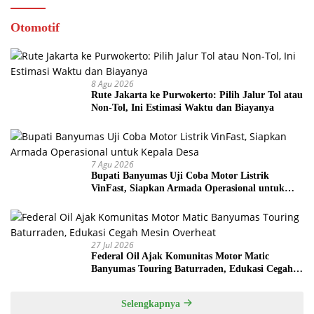
Otomotif
8 Agu 2026
Rute Jakarta ke Purwokerto: Pilih Jalur Tol atau
Non-Tol, Ini Estimasi Waktu dan Biayanya
7 Agu 2026
Bupati Banyumas Uji Coba Motor Listrik
VinFast, Siapkan Armada Operasional untuk
Kepala Desa
27 Jul 2026
Federal Oil Ajak Komunitas Motor Matic
Banyumas Touring Baturraden, Edukasi Cegah
Mesin Overheat
Selengkapnya