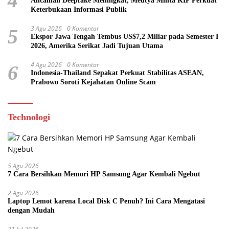
4
Ancaman Deepfake Meningkat, Meutya Minta KIP Perkuat
Keterbukaan Informasi Publik
3 Agu 2026
0 Komentar
5
Ekspor Jawa Tengah Tembus US$7,2 Miliar pada Semester I
2026, Amerika Serikat Jadi Tujuan Utama
4 Agu 2026
0 Komentar
6
Indonesia-Thailand Sepakat Perkuat Stabilitas ASEAN,
Prabowo Soroti Kejahatan Online Scam
Technologi
5 Agu 2026
7 Cara Bersihkan Memori HP Samsung Agar Kembali Ngebut
2 Agu 2026
Laptop Lemot karena Local Disk C Penuh? Ini Cara Mengatasi
dengan Mudah