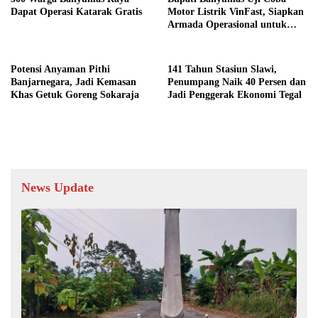
Dapat Operasi Katarak Gratis
Motor Listrik VinFast, Siapkan
Armada Operasional untuk
Kepala Desa
Potensi Anyaman Pithi
141 Tahun Stasiun Slawi,
Banjarnegara, Jadi Kemasan
Penumpang Naik 40 Persen dan
Khas Getuk Goreng Sokaraja
Jadi Penggerak Ekonomi Tegal
News Update