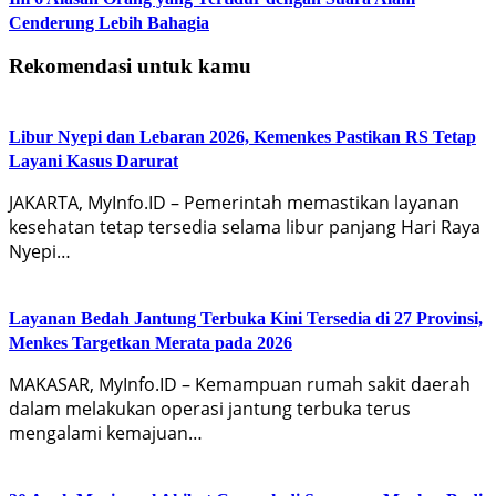
Cenderung Lebih Bahagia
Rekomendasi untuk kamu
Libur Nyepi dan Lebaran 2026, Kemenkes Pastikan RS Tetap
Layani Kasus Darurat
JAKARTA, MyInfo.ID – Pemerintah memastikan layanan
kesehatan tetap tersedia selama libur panjang Hari Raya
Nyepi…
Layanan Bedah Jantung Terbuka Kini Tersedia di 27 Provinsi,
Menkes Targetkan Merata pada 2026
MAKASAR, MyInfo.ID – Kemampuan rumah sakit daerah
dalam melakukan operasi jantung terbuka terus
mengalami kemajuan…