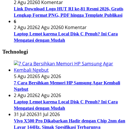
2 Agu 2026
0 Komentar
Link Download Logo HUT RI ke-81 Resmi 2026, Gratis
Lengkap Format PNG, PDF hingga Template Publikasi
6
2 Agu 2026
2 Agu 2026
0 Komentar
Laptop Lemot karena Local Disk C Penuh? Ini Cara
Mengatasi dengan Mudah
Technologi
5 Agu 2026
5 Agu 2026
7 Cara Bersihkan Memori HP Samsung Agar Kembali
Ngebut
2 Agu 2026
2 Agu 2026
Laptop Lemot karena Local Disk C Penuh? Ini Cara
Mengatasi dengan Mudah
31 Jul 2026
31 Jul 2026
Vivo X500 Pro Dikabarkan Hadir dengan Chip 2nm dan
Layar 144Hz, Simak Spesifikasi Terbarunya