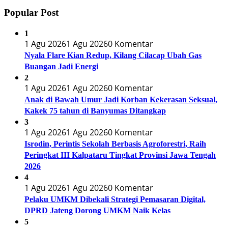
Popular Post
1
1 Agu 2026
1 Agu 2026
0 Komentar
Nyala Flare Kian Redup, Kilang Cilacap Ubah Gas
Buangan Jadi Energi
2
1 Agu 2026
1 Agu 2026
0 Komentar
Anak di Bawah Umur Jadi Korban Kekerasan Seksual,
Kakek 75 tahun di Banyumas Ditangkap
3
1 Agu 2026
1 Agu 2026
0 Komentar
Isrodin, Perintis Sekolah Berbasis Agroforestri, Raih
Peringkat III Kalpataru Tingkat Provinsi Jawa Tengah
2026
4
1 Agu 2026
1 Agu 2026
0 Komentar
Pelaku UMKM Dibekali Strategi Pemasaran Digital,
DPRD Jateng Dorong UMKM Naik Kelas
5