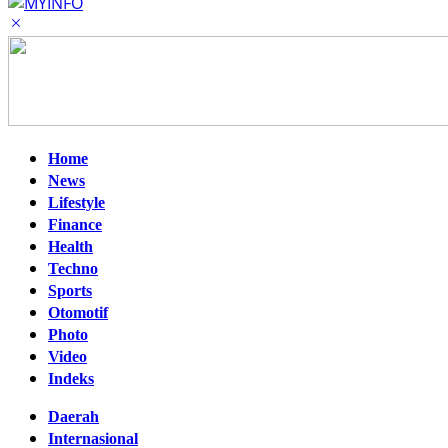
Home
News
Lifestyle
Finance
Health
Techno
Sports
Otomotif
Photo
Video
Indeks
Daerah
Internasional