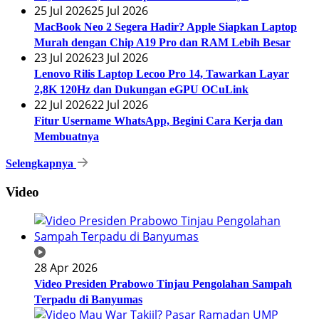
25 Jul 2026
25 Jul 2026
MacBook Neo 2 Segera Hadir? Apple Siapkan Laptop
Murah dengan Chip A19 Pro dan RAM Lebih Besar
23 Jul 2026
23 Jul 2026
Lenovo Rilis Laptop Lecoo Pro 14, Tawarkan Layar
2,8K 120Hz dan Dukungan eGPU OCuLink
22 Jul 2026
22 Jul 2026
Fitur Username WhatsApp, Begini Cara Kerja dan
Membuatnya
Selengkapnya
Video
28 Apr 2026
Video Presiden Prabowo Tinjau Pengolahan Sampah
Terpadu di Banyumas