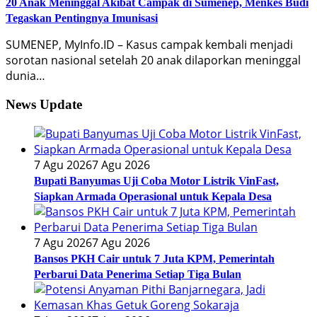
20 Anak Meninggal Akibat Campak di Sumenep, Menkes Budi
Tegaskan Pentingnya Imunisasi
SUMENEP, MyInfo.ID – Kasus campak kembali menjadi
sorotan nasional setelah 20 anak dilaporkan meninggal
dunia…
News Update
7 Agu 2026
7 Agu 2026
Bupati Banyumas Uji Coba Motor Listrik VinFast,
Siapkan Armada Operasional untuk Kepala Desa
7 Agu 2026
7 Agu 2026
Bansos PKH Cair untuk 7 Juta KPM, Pemerintah
Perbarui Data Penerima Setiap Tiga Bulan