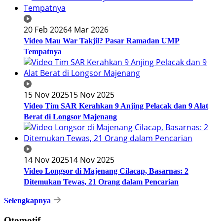
20 Feb 2026
4 Mar 2026
Video Mau War Takjil? Pasar Ramadan UMP
Tempatnya
15 Nov 2025
15 Nov 2025
Video Tim SAR Kerahkan 9 Anjing Pelacak dan 9 Alat
Berat di Longsor Majenang
14 Nov 2025
14 Nov 2025
Video Longsor di Majenang Cilacap, Basarnas: 2
Ditemukan Tewas, 21 Orang dalam Pencarian
Selengkapnya
Otomotif