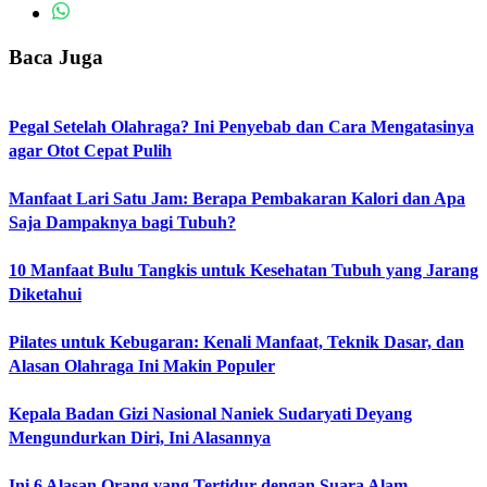
Baca Juga
Pegal Setelah Olahraga? Ini Penyebab dan Cara Mengatasinya
agar Otot Cepat Pulih
Manfaat Lari Satu Jam: Berapa Pembakaran Kalori dan Apa
Saja Dampaknya bagi Tubuh?
10 Manfaat Bulu Tangkis untuk Kesehatan Tubuh yang Jarang
Diketahui
Pilates untuk Kebugaran: Kenali Manfaat, Teknik Dasar, dan
Alasan Olahraga Ini Makin Populer
Kepala Badan Gizi Nasional Naniek Sudaryati Deyang
Mengundurkan Diri, Ini Alasannya
Ini 6 Alasan Orang yang Tertidur dengan Suara Alam