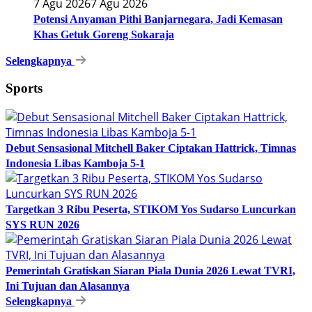
7 Agu 2026
7 Agu 2026
Potensi Anyaman Pithi Banjarnegara, Jadi Kemasan
Khas Getuk Goreng Sokaraja
Selengkapnya
Sports
Debut Sensasional Mitchell Baker Ciptakan Hattrick, Timnas
Indonesia Libas Kamboja 5-1
Targetkan 3 Ribu Peserta, STIKOM Yos Sudarso Luncurkan
SYS RUN 2026
Pemerintah Gratiskan Siaran Piala Dunia 2026 Lewat TVRI,
Ini Tujuan dan Alasannya
Selengkapnya