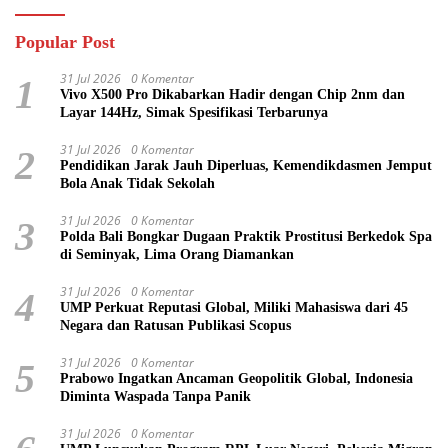
Popular Post
31 Jul 2026
0 Komentar
1
Vivo X500 Pro Dikabarkan Hadir dengan Chip 2nm dan
Layar 144Hz, Simak Spesifikasi Terbarunya
31 Jul 2026
0 Komentar
2
Pendidikan Jarak Jauh Diperluas, Kemendikdasmen Jemput
Bola Anak Tidak Sekolah
31 Jul 2026
0 Komentar
3
Polda Bali Bongkar Dugaan Praktik Prostitusi Berkedok Spa
di Seminyak, Lima Orang Diamankan
31 Jul 2026
0 Komentar
4
UMP Perkuat Reputasi Global, Miliki Mahasiswa dari 45
Negara dan Ratusan Publikasi Scopus
31 Jul 2026
0 Komentar
5
Prabowo Ingatkan Ancaman Geopolitik Global, Indonesia
Diminta Waspada Tanpa Panik
31 Jul 2026
0 Komentar