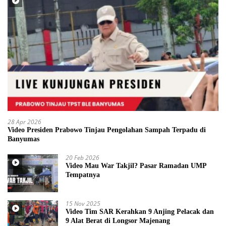
28 Apr 2026
Video Presiden Prabowo Tinjau Pengolahan Sampah Terpadu di
Banyumas
20 Feb 2026
Video Mau War Takjil? Pasar Ramadan UMP
Tempatnya
15 Nov 2025
Video Tim SAR Kerahkan 9 Anjing Pelacak dan
9 Alat Berat di Longsor Majenang