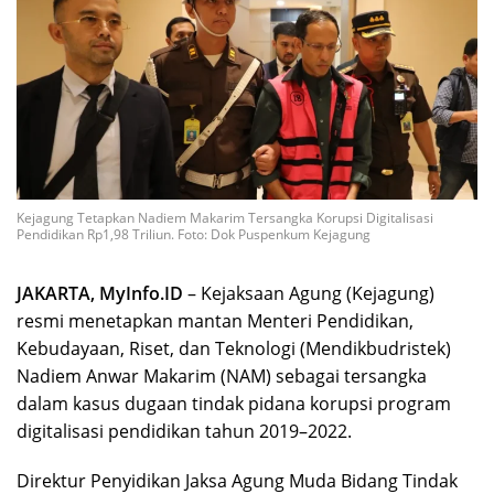
Kejagung Tetapkan Nadiem Makarim Tersangka Korupsi Digitalisasi
Pendidikan Rp1,98 Triliun. Foto: Dok Puspenkum Kejagung
JAKARTA, MyInfo.ID
– Kejaksaan Agung (Kejagung)
resmi menetapkan mantan Menteri Pendidikan,
Kebudayaan, Riset, dan Teknologi (Mendikbudristek)
Nadiem Anwar Makarim (NAM) sebagai tersangka
dalam kasus dugaan tindak pidana korupsi program
digitalisasi pendidikan tahun 2019–2022.
Direktur Penyidikan Jaksa Agung Muda Bidang Tindak