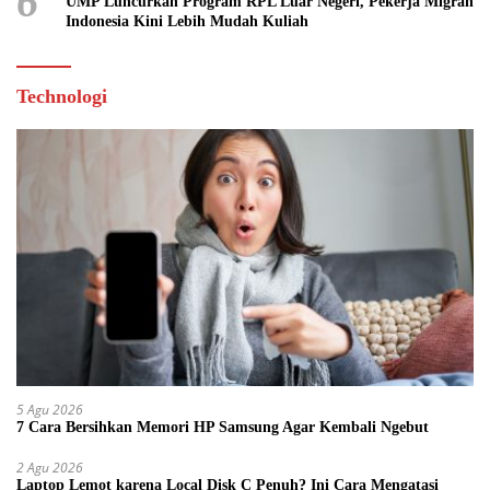
6
UMP Luncurkan Program RPL Luar Negeri, Pekerja Migran
Indonesia Kini Lebih Mudah Kuliah
Technologi
5 Agu 2026
7 Cara Bersihkan Memori HP Samsung Agar Kembali Ngebut
2 Agu 2026
Laptop Lemot karena Local Disk C Penuh? Ini Cara Mengatasi