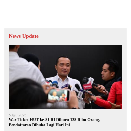
Praktik Berpotensi Korupsi
News Update
6 Agu 2026
War Ticket HUT ke-81 RI Diburu 128 Ribu Orang,
Pendaftaran Dibuka Lagi Hari Ini