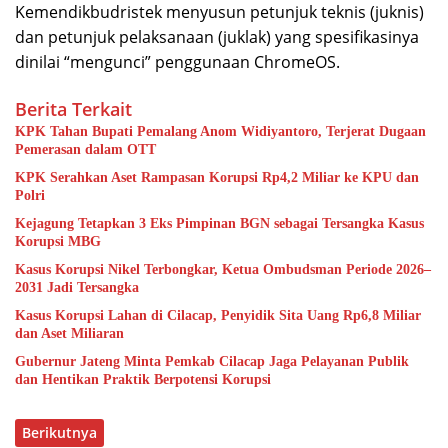
Kemendikbudristek menyusun petunjuk teknis (juknis)
dan petunjuk pelaksanaan (juklak) yang spesifikasinya
dinilai “mengunci” penggunaan ChromeOS.
Berita Terkait
KPK Tahan Bupati Pemalang Anom Widiyantoro, Terjerat Dugaan
Pemerasan dalam OTT
KPK Serahkan Aset Rampasan Korupsi Rp4,2 Miliar ke KPU dan
Polri
Kejagung Tetapkan 3 Eks Pimpinan BGN sebagai Tersangka Kasus
Korupsi MBG
Kasus Korupsi Nikel Terbongkar, Ketua Ombudsman Periode 2026–
2031 Jadi Tersangka
Kasus Korupsi Lahan di Cilacap, Penyidik Sita Uang Rp6,8 Miliar
dan Aset Miliaran
Gubernur Jateng Minta Pemkab Cilacap Jaga Pelayanan Publik
dan Hentikan Praktik Berpotensi Korupsi
Berikutnya