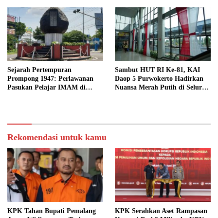
Sejarah Pertempuran
Sambut HUT RI Ke-81, KAI
Prompong 1947: Perlawanan
Daop 5 Purwokerto Hadirkan
Pasukan Pelajar IMAM di
Nuansa Merah Putih di Seluruh
Lereng Gunung Slamet
Stasiun
Rekomendasi untuk kamu
KPK Tahan Bupati Pemalang
KPK Serahkan Aset Rampasan