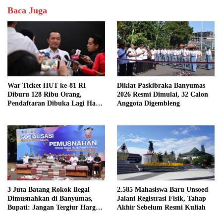
Baca Juga
Diklat Paskibraka Banyumas
War Ticket HUT ke-81 RI
2026 Resmi Dimulai, 32 Calon
Diburu 128 Ribu Orang,
Anggota Digembleng
Pendaftaran Dibuka Lagi Hari
Ini
3 Juta Batang Rokok Ilegal
2.585 Mahasiswa Baru Unsoed
Dimusnahkan di Banyumas,
Jalani Registrasi Fisik, Tahap
Bupati: Jangan Tergiur Harga
Akhir Sebelum Resmi Kuliah
Murah