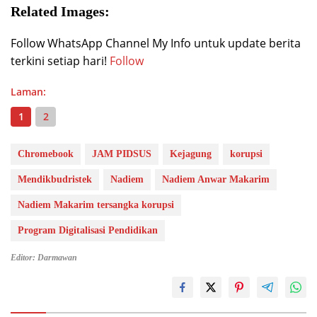
Related Images:
Follow WhatsApp Channel My Info untuk update berita
terkini setiap hari!
Follow
Laman:
1
2
Chromebook
JAM PIDSUS
Kejagung
korupsi
Mendikbudristek
Nadiem
Nadiem Anwar Makarim
Nadiem Makarim tersangka korupsi
Program Digitalisasi Pendidikan
Editor: Darmawan