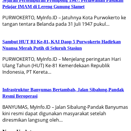
Sejarah Pertempuran Prompong 1947: Perlawanan Pasukan
Pelajar IMAM di Lereng Gunung Slamet
PURWOKERTO, MyInfo.ID – Jatuhnya Kota Purwokerto ke
tangan tentara Belanda pada 31 Juli 1947 pukul…
Sambut HUT RI Ke-81, KAI Daop 5 Purwokerto Hadirkan
Nuansa Merah Putih di Seluruh Stasiun
PURWOKERTO, MyInfo.ID – Menjelang peringatan Hari
Ulang Tahun (HUT) Ke-81 Kemerdekaan Republik
Indonesia, PT Kereta…
Infrastruktur Banyumas Bertambah, Jalan Sibalung-Pandak
Resmi Beroperasi
BANYUMAS, MyInfo.ID – Jalan Sibalung-Pandak Banyumas
kini resmi dapat digunakan masyarakat setelah
diresmikan langsung oleh…