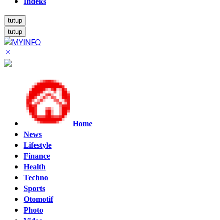
Indeks
tutup
tutup
Home
News
Lifestyle
Finance
Health
Techno
Sports
Otomotif
Photo