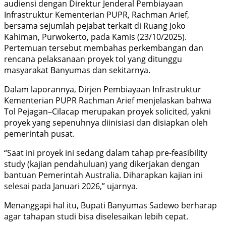
audiensi dengan Direktur Jenderal Pembiayaan
Infrastruktur Kementerian PUPR, Rachman Arief,
bersama sejumlah pejabat terkait di Ruang Joko
Kahiman, Purwokerto, pada Kamis (23/10/2025).
Pertemuan tersebut membahas perkembangan dan
rencana pelaksanaan proyek tol yang ditunggu
masyarakat Banyumas dan sekitarnya.
Dalam laporannya, Dirjen Pembiayaan Infrastruktur
Kementerian PUPR Rachman Arief menjelaskan bahwa
Tol Pejagan–Cilacap merupakan proyek solicited, yakni
proyek yang sepenuhnya diinisiasi dan disiapkan oleh
pemerintah pusat.
“Saat ini proyek ini sedang dalam tahap pre-feasibility
study (kajian pendahuluan) yang dikerjakan dengan
bantuan Pemerintah Australia. Diharapkan kajian ini
selesai pada Januari 2026,” ujarnya.
Menanggapi hal itu, Bupati Banyumas Sadewo berharap
agar tahapan studi bisa diselesaikan lebih cepat.