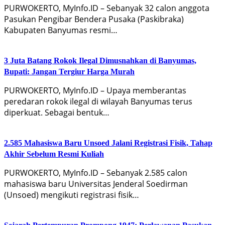
PURWOKERTO, MyInfo.ID – Sebanyak 32 calon anggota
Pasukan Pengibar Bendera Pusaka (Paskibraka)
Kabupaten Banyumas resmi…
3 Juta Batang Rokok Ilegal Dimusnahkan di Banyumas,
Bupati: Jangan Tergiur Harga Murah
PURWOKERTO, MyInfo.ID – Upaya memberantas
peredaran rokok ilegal di wilayah Banyumas terus
diperkuat. Sebagai bentuk…
2.585 Mahasiswa Baru Unsoed Jalani Registrasi Fisik, Tahap
Akhir Sebelum Resmi Kuliah
PURWOKERTO, MyInfo.ID – Sebanyak 2.585 calon
mahasiswa baru Universitas Jenderal Soedirman
(Unsoed) mengikuti registrasi fisik…