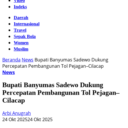
Video
Indeks
Daerah
Internasional
Travel
Sepak Bola
Women
Muslim
Beranda
News
Bupati Banyumas Sadewo Dukung
Percepatan Pembangunan Tol Pejagan–Cilacap
News
Bupati Banyumas Sadewo Dukung
Percepatan Pembangunan Tol Pejagan–
Cilacap
Arbi Anugrah
24 Okt 2025
24 Okt 2025