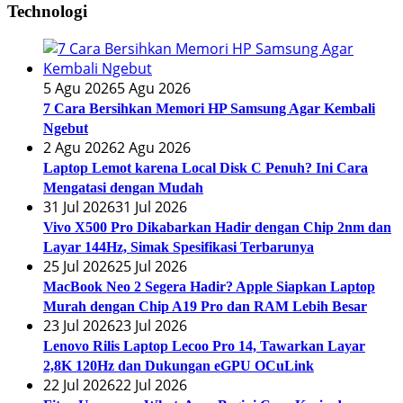
Technologi
5 Agu 2026
5 Agu 2026
7 Cara Bersihkan Memori HP Samsung Agar Kembali
Ngebut
2 Agu 2026
2 Agu 2026
Laptop Lemot karena Local Disk C Penuh? Ini Cara
Mengatasi dengan Mudah
31 Jul 2026
31 Jul 2026
Vivo X500 Pro Dikabarkan Hadir dengan Chip 2nm dan
Layar 144Hz, Simak Spesifikasi Terbarunya
25 Jul 2026
25 Jul 2026
MacBook Neo 2 Segera Hadir? Apple Siapkan Laptop
Murah dengan Chip A19 Pro dan RAM Lebih Besar
23 Jul 2026
23 Jul 2026
Lenovo Rilis Laptop Lecoo Pro 14, Tawarkan Layar
2,8K 120Hz dan Dukungan eGPU OCuLink
22 Jul 2026
22 Jul 2026