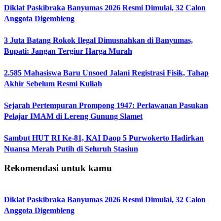
Diklat Paskibraka Banyumas 2026 Resmi Dimulai, 32 Calon
Anggota Digembleng
3 Juta Batang Rokok Ilegal Dimusnahkan di Banyumas,
Bupati: Jangan Tergiur Harga Murah
2.585 Mahasiswa Baru Unsoed Jalani Registrasi Fisik, Tahap
Akhir Sebelum Resmi Kuliah
Sejarah Pertempuran Prompong 1947: Perlawanan Pasukan
Pelajar IMAM di Lereng Gunung Slamet
Sambut HUT RI Ke-81, KAI Daop 5 Purwokerto Hadirkan
Nuansa Merah Putih di Seluruh Stasiun
Rekomendasi untuk kamu
Diklat Paskibraka Banyumas 2026 Resmi Dimulai, 32 Calon
Anggota Digembleng