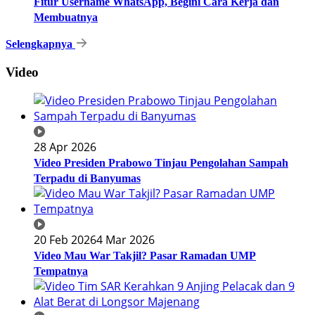
Fitur Username WhatsApp, Begini Cara Kerja dan
Membuatnya
Selengkapnya
Video
28 Apr 2026
Video Presiden Prabowo Tinjau Pengolahan Sampah
Terpadu di Banyumas
20 Feb 2026
4 Mar 2026
Video Mau War Takjil? Pasar Ramadan UMP
Tempatnya