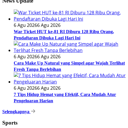
News Update
6 Agu 2026
6 Agu 2026
War Ticket HUT ke-81 RI Diburu 128 Ribu Orang,
Pendaftaran Dibuka Lagi Hari Ini
6 Agu 2026
6 Agu 2026
Cara Make Up Natural yang Simpel agar Wajah Terlihat
Fresh Tanpa Berlebihan
6 Agu 2026
6 Agu 2026
7 Tips Hidup Hemat yang Efektif, Cara Mudah Atur
Pengeluaran Harian
Selengkapnya
Sports