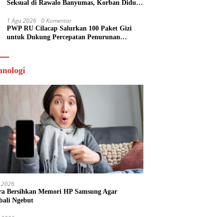
Seksual di Rawalo Banyumas, Korban Diduga
Dibuat Tak Berdaya
1 Agu 2026
0 Komentar
PWP RU Cilacap Salurkan 100 Paket Gizi
untuk Dukung Percepatan Penurunan
Stunting
hnologi
 2026
ra Bersihkan Memori HP Samsung Agar
ali Ngebut