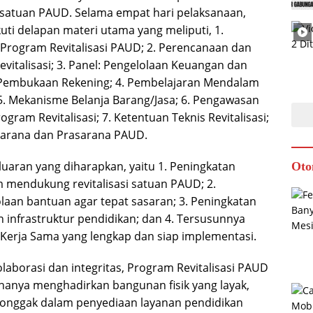
i satuan PAUD. Selama empat hari pelaksanaan,
uti delapan materi utama yang meliputi, 1.
gram Revitalisasi PAUD; 2. Perencanaan dan
vitalisasi; 3. Panel: Pengelolaan Keuangan dan
Pembukaan Rekening; 4. Pembelajaran Mendalam
. Mekanisme Belanja Barang/Jasa; 6. Pengawasan
gram Revitalisasi; 7. Ketentuan Teknis Revitalisasi;
Sarana dan Prasarana PAUD.
 luaran yang diharapkan, yaitu 1. Peningkatan
Oto
 mendukung revitalisasi satuan PAUD; 2.
olaan bantuan agar tepat sasaran; 3. Peningkatan
 infrastruktur pendidikan; dan 4. Tersusunnya
Kerja Sama yang lengkap dan siap implementasi.
aborasi dan integritas, Program Revitalisasi PAUD
 hanya menghadirkan bangunan fisik yang layak,
 tonggak dalam penyediaan layanan pendidikan