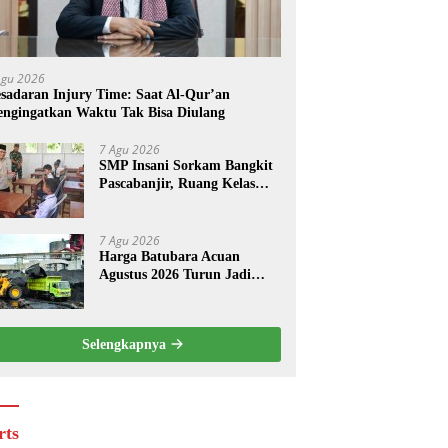
Agu 2026
sadaran Injury Time: Saat Al-Qur’an
ngingatkan Waktu Tak Bisa Diulang
7 Agu 2026
SMP Insani Sorkam Bangkit
Pascabanjir, Ruang Kelas
Darurat Resmi Digunakan
7 Agu 2026
Harga Batubara Acuan
Agustus 2026 Turun Jadi
USD 124,44 per Ton, Ini
Penyebabnya
Selengkapnya
rts