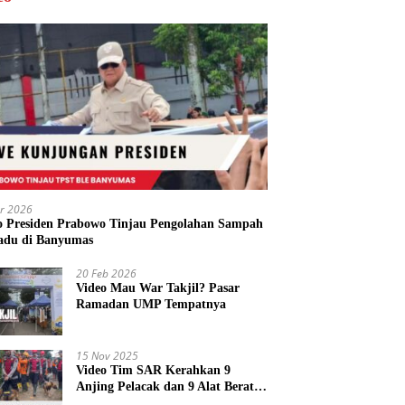
r 2026
o Presiden Prabowo Tinjau Pengolahan Sampah
adu di Banyumas
20 Feb 2026
Video Mau War Takjil? Pasar
Ramadan UMP Tempatnya
15 Nov 2025
Video Tim SAR Kerahkan 9
Anjing Pelacak dan 9 Alat Berat
di Longsor Majenang