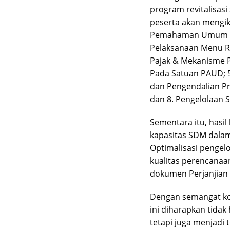
program revitalisas
peserta akan mengik
Pemahaman Umum Pro
Pelaksanaan Menu Re
Pajak & Mekanisme 
Pada Satuan PAUD; 5
dan Pengendalian Pro
dan 8. Pengelolaan 
Sementara itu, hasil
kapasitas SDM dalam
Optimalisasi pengel
kualitas perencanaan
dokumen Perjanjian 
Dengan semangat kol
ini diharapkan tidak
tetapi juga menjadi