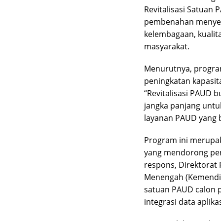
Revitalisasi Satuan 
pembenahan menyel
kelembagaan, kualit
masyarakat.
Menurutnya, program 
peningkatan kapasit
“Revitalisasi PAUD b
jangka panjang unt
layanan PAUD yang be
Program ini merupak
yang mendorong peng
respons, Direktorat
Menengah (Kemendik
satuan PAUD calon p
integrasi data aplika