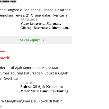
14 Nov 2025
Video Longsor di Majenang
Cilacap, Basarnas: 2 Ditemukan
Tewas, 21 Orang dalam Pencarian
Selengkapnya
motif
27 Jul 2026
Federal Oil Ajak Komunitas
Motor Matic Banyumas Touring
Baturraden, Edukasi Cegah Mesin
Overheat