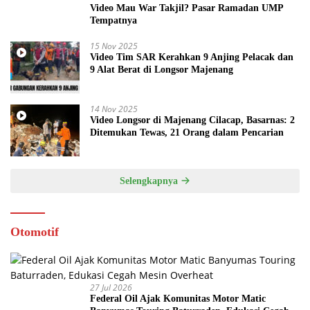
Video Mau War Takjil? Pasar Ramadan UMP
Tempatnya
15 Nov 2025
Video Tim SAR Kerahkan 9 Anjing Pelacak dan
9 Alat Berat di Longsor Majenang
14 Nov 2025
Video Longsor di Majenang Cilacap, Basarnas: 2
Ditemukan Tewas, 21 Orang dalam Pencarian
Selengkapnya
Otomotif
27 Jul 2026
Federal Oil Ajak Komunitas Motor Matic