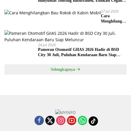
Banyumas Touring Baturraden, Edukasi Cegah
Mesin Overheat
27 Jul 2026
Cara
Menghilangka
n Bau Rokok
di Kabin
Mobil
24 Jul 2026
Pameran Otomotif GIIAS 2026 Hadir di BSD
City 30 Juli, Puluhan Kendaraan Baru Siap
Meluncur
Selengkapnya