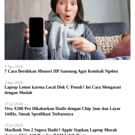
5 Agu 2026
7 Cara Bersihkan Memori HP Samsung Agar Kembali Ngebut
2 Agu 2026
Laptop Lemot karena Local Disk C Penuh? Ini Cara Mengatasi
dengan Mudah
31 Jul 2026
Vivo X500 Pro Dikabarkan Hadir dengan Chip 2nm dan Layar
144Hz, Simak Spesifikasi Terbarunya
25 Jul 2026
MacBook Neo 2 Segera Hadir? Apple Siapkan Laptop Murah