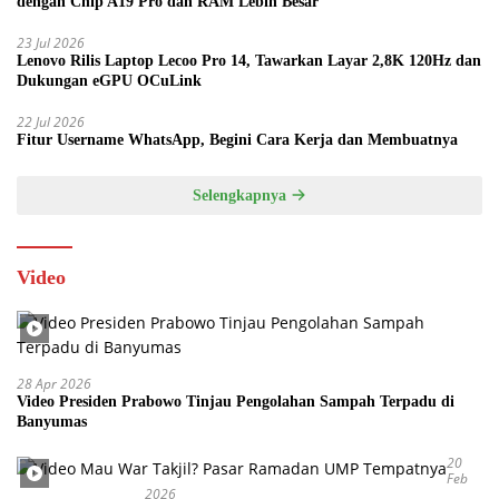
dengan Chip A19 Pro dan RAM Lebih Besar
23 Jul 2026
Lenovo Rilis Laptop Lecoo Pro 14, Tawarkan Layar 2,8K 120Hz dan
Dukungan eGPU OCuLink
22 Jul 2026
Fitur Username WhatsApp, Begini Cara Kerja dan Membuatnya
Selengkapnya
Video
28 Apr 2026
Video Presiden Prabowo Tinjau Pengolahan Sampah Terpadu di
Banyumas
20
Feb
2026