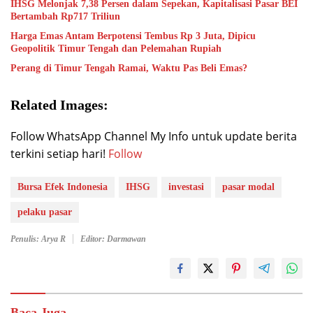
IHSG Melonjak 7,38 Persen dalam Sepekan, Kapitalisasi Pasar BEI
Bertambah Rp717 Triliun
Harga Emas Antam Berpotensi Tembus Rp 3 Juta, Dipicu
Geopolitik Timur Tengah dan Pelemahan Rupiah
Perang di Timur Tengah Ramai, Waktu Pas Beli Emas?
Related Images:
Follow WhatsApp Channel My Info untuk update berita
terkini setiap hari!
Follow
Bursa Efek Indonesia
IHSG
investasi
pasar modal
pelaku pasar
Penulis: Arya R
Editor: Darmawan
Baca Juga