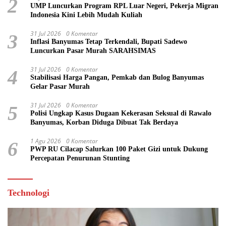
2
UMP Luncurkan Program RPL Luar Negeri, Pekerja Migran
Indonesia Kini Lebih Mudah Kuliah
31 Jul 2026
0 Komentar
3
Inflasi Banyumas Tetap Terkendali, Bupati Sadewo
Luncurkan Pasar Murah SARAHSIMAS
31 Jul 2026
0 Komentar
4
Stabilisasi Harga Pangan, Pemkab dan Bulog Banyumas
Gelar Pasar Murah
31 Jul 2026
0 Komentar
5
Polisi Ungkap Kasus Dugaan Kekerasan Seksual di Rawalo
Banyumas, Korban Diduga Dibuat Tak Berdaya
1 Agu 2026
0 Komentar
6
PWP RU Cilacap Salurkan 100 Paket Gizi untuk Dukung
Percepatan Penurunan Stunting
Technologi