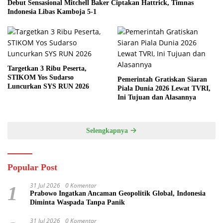
Debut Sensasional Mitchell Baker Ciptakan Hattrick, Timnas
Indonesia Libas Kamboja 5-1
Targetkan 3 Ribu Peserta,
STIKOM Yos Sudarso
Pemerintah Gratiskan Siaran
Luncurkan SYS RUN 2026
Piala Dunia 2026 Lewat TVRI,
Ini Tujuan dan Alasannya
Selengkapnya
Popular Post
31 Jul 2026
0 Komentar
1
Prabowo Ingatkan Ancaman Geopolitik Global, Indonesia
Diminta Waspada Tanpa Panik
31 Jul 2026
0 Komentar