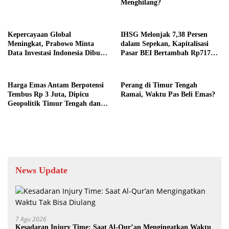
Menghilang?
Kepercayaan Global
IHSG Melonjak 7,38 Persen
Meningkat, Prabowo Minta
dalam Sepekan, Kapitalisasi
Data Investasi Indonesia Dibuka
Pasar BEI Bertambah Rp717
ke Publik
Triliun
Harga Emas Antam Berpotensi
Perang di Timur Tengah
Tembus Rp 3 Juta, Dipicu
Ramai, Waktu Pas Beli Emas?
Geopolitik Timur Tengah dan
Pelemahan Rupiah
News Update
7 Agu 2026
Kesadaran Injury Time: Saat Al-Qur’an Mengingatkan Waktu