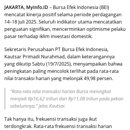
JAKARTA, MyInfo.ID
– Bursa Efek Indonesia (BEI)
mencatat kinerja positif selama periode perdagangan
14–18 Juli 2025. Seluruh indikator utama mencatatkan
penguatan signifikan, mencerminkan optimisme pelaku
pasar terhadap iklim investasi domestik.
Sekretaris Perusahaan PT Bursa Efek Indonesia,
Kautsar Primadi Nurahmad, dalam keterangannya
yang dikutip Sabtu (19/7/2025), menyampaikan bahwa
peningkatan paling mencolok terlihat pada rata-rata
nilai transaksi harian yang melonjak 49,98 persen.
“Rata-rata nilai transaksi harian Bursa meningkat
menjadi Rp16,62 triliun dari Rp11,08 triliun pada pekan
sebelumnya,” jelas Kautsar.
Tak hanya itu, frekuensi transaksi juga ikut
terdongkrak. Rata-rata frekuensi transaksi harian