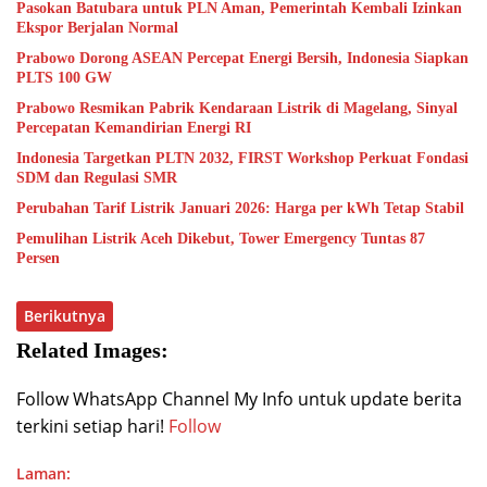
Pasokan Batubara untuk PLN Aman, Pemerintah Kembali Izinkan
Ekspor Berjalan Normal
Prabowo Dorong ASEAN Percepat Energi Bersih, Indonesia Siapkan
PLTS 100 GW
Prabowo Resmikan Pabrik Kendaraan Listrik di Magelang, Sinyal
Percepatan Kemandirian Energi RI
Indonesia Targetkan PLTN 2032, FIRST Workshop Perkuat Fondasi
SDM dan Regulasi SMR
Perubahan Tarif Listrik Januari 2026: Harga per kWh Tetap Stabil
Pemulihan Listrik Aceh Dikebut, Tower Emergency Tuntas 87
Persen
Berikutnya
Related Images:
Follow WhatsApp Channel My Info untuk update berita
terkini setiap hari!
Follow
Laman: