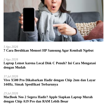
5 Agu 2026
7 Cara Bersihkan Memori HP Samsung Agar Kembali Ngebut
2 Agu 2026
Laptop Lemot karena Local Disk C Penuh? Ini Cara Mengatasi
dengan Mudah
31 Jul 2026
Vivo X500 Pro Dikabarkan Hadir dengan Chip 2nm dan Layar
144Hz, Simak Spesifikasi Terbarunya
25 Jul 2026
MacBook Neo 2 Segera Hadir? Apple Siapkan Laptop Murah
dengan Chip A19 Pro dan RAM Lebih Besar