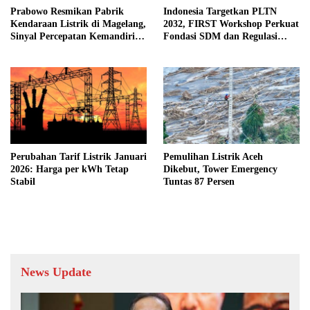
Prabowo Resmikan Pabrik
Indonesia Targetkan PLTN
Kendaraan Listrik di Magelang,
2032, FIRST Workshop Perkuat
Sinyal Percepatan Kemandirian
Fondasi SDM dan Regulasi
Energi RI
SMR
Perubahan Tarif Listrik Januari
Pemulihan Listrik Aceh
2026: Harga per kWh Tetap
Dikebut, Tower Emergency
Stabil
Tuntas 87 Persen
News Update