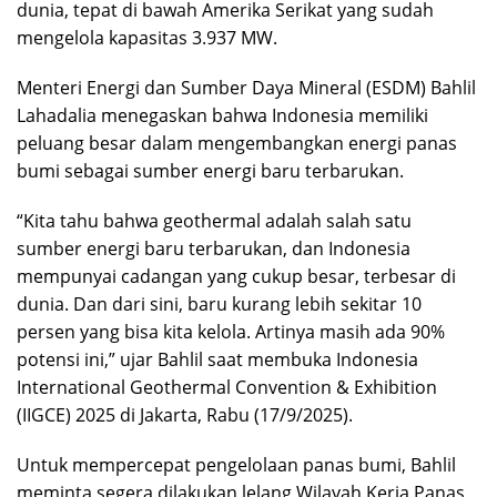
dunia, tepat di bawah Amerika Serikat yang sudah
mengelola kapasitas 3.937 MW.
Menteri Energi dan Sumber Daya Mineral (ESDM) Bahlil
Lahadalia menegaskan bahwa Indonesia memiliki
peluang besar dalam mengembangkan energi panas
bumi sebagai sumber energi baru terbarukan.
“Kita tahu bahwa geothermal adalah salah satu
sumber energi baru terbarukan, dan Indonesia
mempunyai cadangan yang cukup besar, terbesar di
dunia. Dan dari sini, baru kurang lebih sekitar 10
persen yang bisa kita kelola. Artinya masih ada 90%
potensi ini,” ujar Bahlil saat membuka Indonesia
International Geothermal Convention & Exhibition
(IIGCE) 2025 di Jakarta, Rabu (17/9/2025).
Untuk mempercepat pengelolaan panas bumi, Bahlil
meminta segera dilakukan lelang Wilayah Kerja Panas