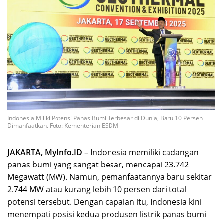
Indonesia Miliki Potensi Panas Bumi Terbesar di Dunia, Baru 10 Persen
Dimanfaatkan. Foto: Kementerian ESDM
JAKARTA, MyInfo.ID
– Indonesia memiliki cadangan
panas bumi yang sangat besar, mencapai 23.742
Megawatt (MW). Namun, pemanfaatannya baru sekitar
2.744 MW atau kurang lebih 10 persen dari total
potensi tersebut. Dengan capaian itu, Indonesia kini
menempati posisi kedua produsen listrik panas bumi