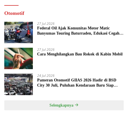
Otomotif
27 Jul 2026
Federal Oil Ajak Komunitas Motor Matic
Banyumas Touring Baturraden, Edukasi Cegah
Mesin Overheat
27 Jul 2026
Cara Menghilangkan Bau Rokok di Kabin Mobil
24 Jul 2026
Pameran Otomotif GIIAS 2026 Hadir di BSD
City 30 Juli, Puluhan Kendaraan Baru Siap
Meluncur
Selengkapnya