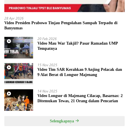
28 Apr 2026
Video Presiden Prabowo Tinjau Pengolahan Sampah Terpadu di
Banyumas
20 Feb 2026
Video Mau War Takjil? Pasar Ramadan UMP
Tempatnya
15 Nov 2025
Video Tim SAR Kerahkan 9 Anjing Pelacak dan
9 Alat Berat di Longsor Majenang
14 Nov 2025
Video Longsor di Majenang Cilacap, Basarnas: 2
Ditemukan Tewas, 21 Orang dalam Pencarian
Selengkapnya