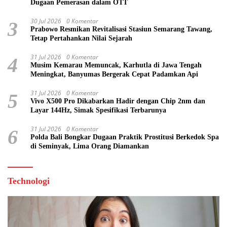
Dugaan Pemerasan dalam OTT
30 Jul 2026
0 Komentar
3
Prabowo Resmikan Revitalisasi Stasiun Semarang Tawang,
Tetap Pertahankan Nilai Sejarah
31 Jul 2026
0 Komentar
4
Musim Kemarau Memuncak, Karhutla di Jawa Tengah
Meningkat, Banyumas Bergerak Cepat Padamkan Api
31 Jul 2026
0 Komentar
5
Vivo X500 Pro Dikabarkan Hadir dengan Chip 2nm dan
Layar 144Hz, Simak Spesifikasi Terbarunya
31 Jul 2026
0 Komentar
6
Polda Bali Bongkar Dugaan Praktik Prostitusi Berkedok Spa
di Seminyak, Lima Orang Diamankan
Technologi