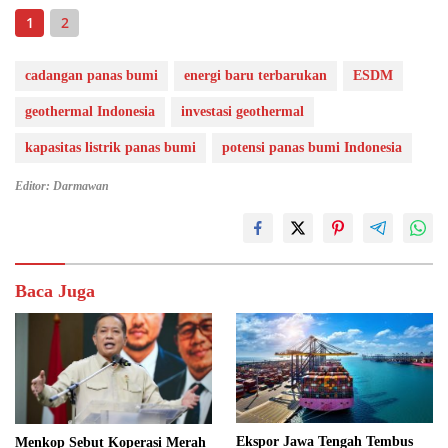
1
2
cadangan panas bumi
energi baru terbarukan
ESDM
geothermal Indonesia
investasi geothermal
kapasitas listrik panas bumi
potensi panas bumi Indonesia
Editor: Darmawan
Baca Juga
Ekspor Jawa Tengah Tembus
Menkop Sebut Koperasi Merah