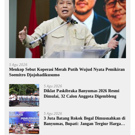
5 Agu 2026
Menkop Sebut Koperasi Merah Putih Wujud Nyata Pemikiran
Soemitro Djojohadikusumo
5 Agu 2026
Diklat Paskibraka Banyumas 2026 Resmi
Dimulai, 32 Calon Anggota Digembleng
5 Agu 2026
3 Juta Batang Rokok Ilegal Dimusnahkan di
Banyumas, Bupati: Jangan Tergiur Harga
Murah