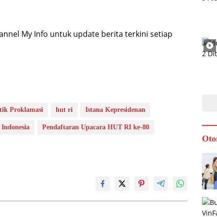
nel My Info untuk update berita terkini setiap
tik Proklamasi
hut ri
Istana Kepresidenan
Indonesia
Pendaftaran Upacara HUT RI ke-80
Oto