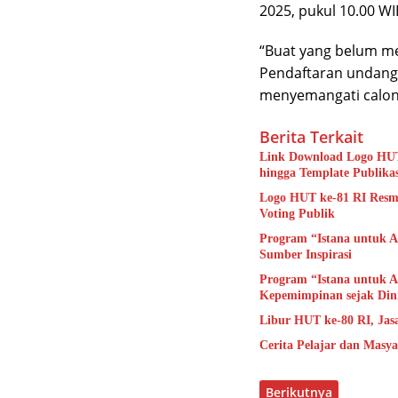
2025, pukul 10.00 WI
“Buat yang belum men
Pendaftaran undang
menyemangati calon 
Berita Terkait
Link Download Logo HUT
hingga Template Publikas
Logo HUT ke-81 RI Resmi
Voting Publik
Program “Istana untuk A
Sumber Inspirasi
Program “Istana untuk 
Kepemimpinan sejak Din
Libur HUT ke-80 RI, Jas
Cerita Pelajar dan Masy
Berikutnya