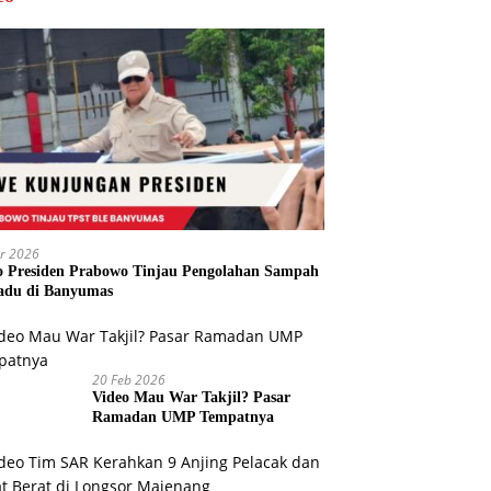
r 2026
o Presiden Prabowo Tinjau Pengolahan Sampah
adu di Banyumas
20 Feb 2026
Video Mau War Takjil? Pasar
Ramadan UMP Tempatnya