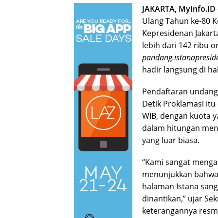
JAKARTA, MyInfo.ID
Ulang Tahun ke-80 K
Kepresidenan Jakart
lebih dari 142 ribu 
pandang.istanapreside
hadir langsung di h
Pendaftaran undanga
Detik Proklamasi itu
WIB, dengan kuota y
dalam hitungan meni
yang luar biasa.
“Kami sangat mengapr
menunjukkan bahwa
halaman Istana sang
dinantikan,” ujar Se
keterangannya resm