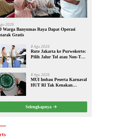
Agu 2026
0 Warga Banyumas Raya Dapat Operasi
tarak Gratis
8 Agu 2026
Rute Jakarta ke Purwokerto:
Pilih Jalur Tol atau Non-Tol,
Ini Estimasi Waktu dan
Biayanya
8 Agu 2026
MUI Imbau Peserta Karnaval
HUT RI Tak Kenakan
Pakaian Menyerupai Lawan
Jenis
Selengkapnya
rts