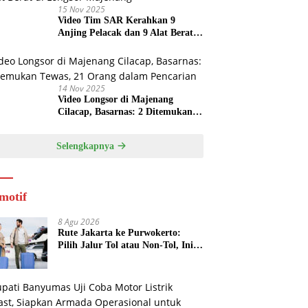
15 Nov 2025
Video Tim SAR Kerahkan 9
Anjing Pelacak dan 9 Alat Berat
di Longsor Majenang
14 Nov 2025
Video Longsor di Majenang
Cilacap, Basarnas: 2 Ditemukan
Tewas, 21 Orang dalam Pencarian
Selengkapnya
motif
8 Agu 2026
Rute Jakarta ke Purwokerto:
Pilih Jalur Tol atau Non-Tol, Ini
Estimasi Waktu dan Biayanya