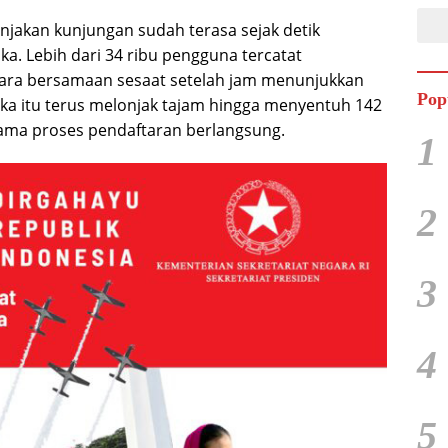
onjakan kunjungan sudah terasa sejak detik
a. Lebih dari 34 ribu pengguna tercatat
cara bersamaan sesaat setelah jam menunjukkan
Pop
gka itu terus melonjak tajam hingga menyentuh 142
ama proses pendaftaran berlangsung.
1
2
3
4
5