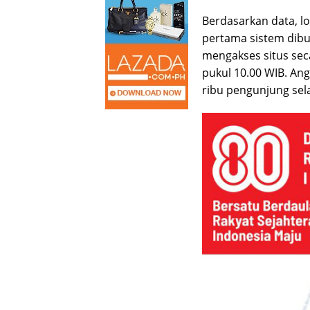
Berdasarkan data, l
pertama sistem dibuk
mengakses situs se
pukul 10.00 WIB. An
ribu pengunjung sel