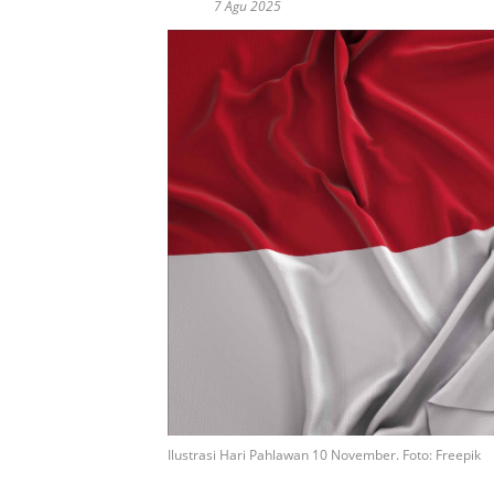
7 Agu 2025
Ilustrasi Hari Pahlawan 10 November. Foto: Freepik