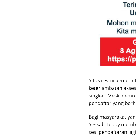
Situs resmi pemeri
keterlambatan akses
singkat. Meski demik
pendaftar yang berh
Bagi masyarakat yan
Seskab Teddy membe
sesi pendaftaran la