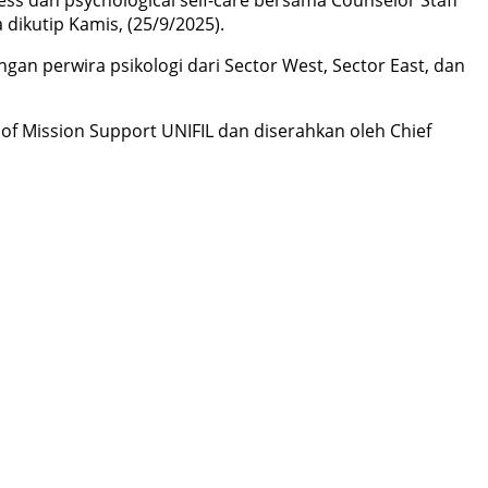
dikutip Kamis, (25/9/2025).
ngan perwira psikologi dari Sector West, Sector East, dan
f Mission Support UNIFIL dan diserahkan oleh Chief