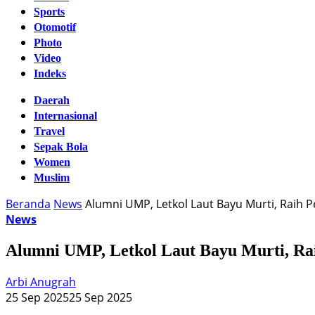
Sports
Otomotif
Photo
Video
Indeks
Daerah
Internasional
Travel
Sepak Bola
Women
Muslim
Beranda
News
Alumni UMP, Letkol Laut Bayu Murti, Raih 
News
Alumni UMP, Letkol Laut Bayu Murti, Rai
Arbi Anugrah
25 Sep 2025
25 Sep 2025