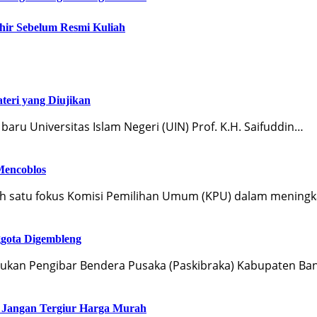
khir Sebelum Resmi Kuliah
teri yang Diujikan
ru Universitas Islam Negeri (UIN) Prof. K.H. Saifuddin…
Mencoblos
lah satu fokus Komisi Pemilihan Umum (KPU) dalam mening
ggota Digembleng
sukan Pengibar Bendera Pusaka (Paskibraka) Kabupaten B
: Jangan Tergiur Harga Murah