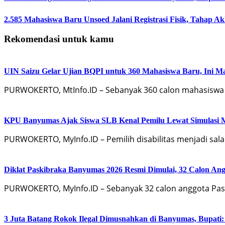
2.585 Mahasiswa Baru Unsoed Jalani Registrasi Fisik, Tahap A
Rekomendasi untuk kamu
UIN Saizu Gelar Ujian BQPI untuk 360 Mahasiswa Baru, Ini Ma
PURWOKERTO, MtInfo.ID – Sebanyak 360 calon mahasiswa ba
KPU Banyumas Ajak Siswa SLB Kenal Pemilu Lewat Simulasi 
PURWOKERTO, MyInfo.ID – Pemilih disabilitas menjadi sa
Diklat Paskibraka Banyumas 2026 Resmi Dimulai, 32 Calon An
PURWOKERTO, MyInfo.ID – Sebanyak 32 calon anggota Pa
3 Juta Batang Rokok Ilegal Dimusnahkan di Banyumas, Bupati