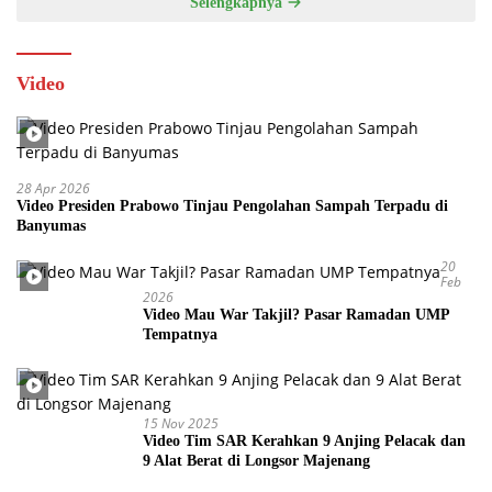
Selengkapnya
Video
28 Apr 2026
Video Presiden Prabowo Tinjau Pengolahan Sampah Terpadu di
Banyumas
20
Feb
2026
Video Mau War Takjil? Pasar Ramadan UMP
Tempatnya
15 Nov 2025
Video Tim SAR Kerahkan 9 Anjing Pelacak dan
9 Alat Berat di Longsor Majenang