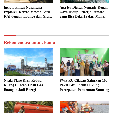
Intip Fasilitas Nusantara
Apa Itu Digital Nomad? Kenali
Explorer, Kereta Mewah Baru
Gaya Hidup Pekerja Remote
KAI dengan Lounge dan Grand
yang Bisa Bekerja dari Mana
Restaurant
Saja
Rekomendasi untuk kamu
Nyala Flare Kian Redup,
PWP RU Cilacap Salurkan 100
Kilang Cilacap Ubah Gas
Paket Gizi untuk Dukung
Buangan Jadi Energi
Percepatan Penurunan Stunting