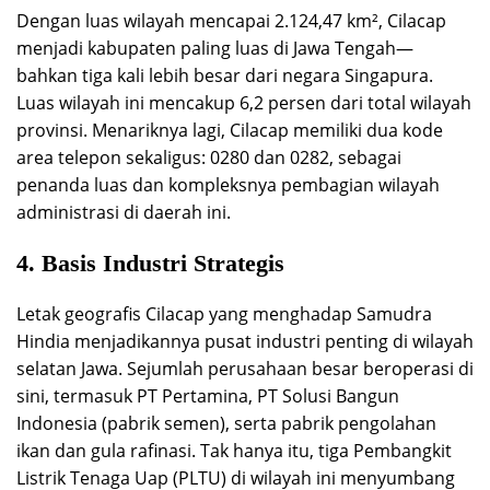
Dengan luas wilayah mencapai 2.124,47 km², Cilacap
menjadi kabupaten paling luas di Jawa Tengah—
bahkan tiga kali lebih besar dari negara Singapura.
Luas wilayah ini mencakup 6,2 persen dari total wilayah
provinsi. Menariknya lagi, Cilacap memiliki dua kode
area telepon sekaligus: 0280 dan 0282, sebagai
penanda luas dan kompleksnya pembagian wilayah
administrasi di daerah ini.
4. Basis Industri Strategis
Letak geografis Cilacap yang menghadap Samudra
Hindia menjadikannya pusat industri penting di wilayah
selatan Jawa. Sejumlah perusahaan besar beroperasi di
sini, termasuk PT Pertamina, PT Solusi Bangun
Indonesia (pabrik semen), serta pabrik pengolahan
ikan dan gula rafinasi. Tak hanya itu, tiga Pembangkit
Listrik Tenaga Uap (PLTU) di wilayah ini menyumbang