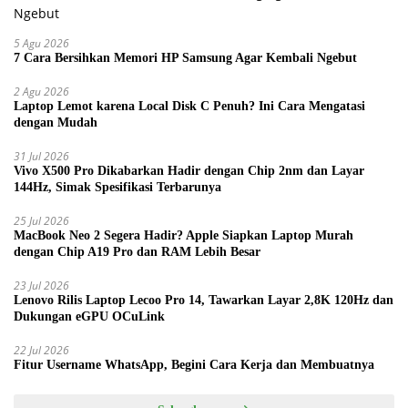
5 Agu 2026
7 Cara Bersihkan Memori HP Samsung Agar Kembali Ngebut
2 Agu 2026
Laptop Lemot karena Local Disk C Penuh? Ini Cara Mengatasi
dengan Mudah
31 Jul 2026
Vivo X500 Pro Dikabarkan Hadir dengan Chip 2nm dan Layar
144Hz, Simak Spesifikasi Terbarunya
25 Jul 2026
MacBook Neo 2 Segera Hadir? Apple Siapkan Laptop Murah
dengan Chip A19 Pro dan RAM Lebih Besar
23 Jul 2026
Lenovo Rilis Laptop Lecoo Pro 14, Tawarkan Layar 2,8K 120Hz dan
Dukungan eGPU OCuLink
22 Jul 2026
Fitur Username WhatsApp, Begini Cara Kerja dan Membuatnya