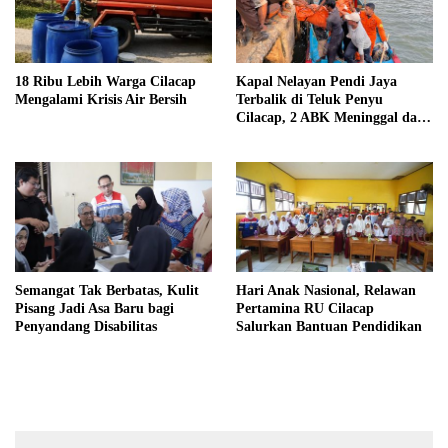
18 Ribu Lebih Warga Cilacap
Kapal Nelayan Pendi Jaya
Mengalami Krisis Air Bersih
Terbalik di Teluk Penyu
Cilacap, 2 ABK Meninggal dan
7 Selamat
Semangat Tak Berbatas, Kulit
Hari Anak Nasional, Relawan
Pisang Jadi Asa Baru bagi
Pertamina RU Cilacap
Penyandang Disabilitas
Salurkan Bantuan Pendidikan