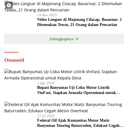
14 Nov 2025
Video Longsor di Majenang Cilacap, Basarnas: 2
Ditemukan Tewas, 21 Orang dalam Pencarian
Selengkapnya
Otomotif
7 Agu 2026
Bupati Banyumas Uji Coba Motor Listrik
VinFast, Siapkan Armada Operasional untuk
Kepala Desa
27 Jul 2026
Federal Oil Ajak Komunitas Motor Matic
Banyumas Touring Baturraden, Edukasi Cegah