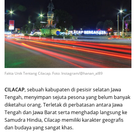
Fakta Unik Tentang Cilacap. Foto: Instagram/@hanan_al89
CILACAP
, sebuah kabupaten di pesisir selatan Jawa
Tengah, menyimpan sejuta pesona yang belum banyak
diketahui orang. Terletak di perbatasan antara Jawa
Tengah dan Jawa Barat serta menghadap langsung ke
Samudra Hindia, Cilacap memiliki karakter geografis
dan budaya yang sangat khas.