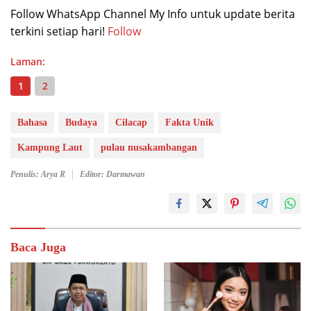
Follow WhatsApp Channel My Info untuk update berita
terkini setiap hari!
Follow
Laman:
1
2
Bahasa
Budaya
Cilacap
Fakta Unik
Kampung Laut
pulau nusakambangan
Penulis: Arya R
Editor: Darmawan
Baca Juga