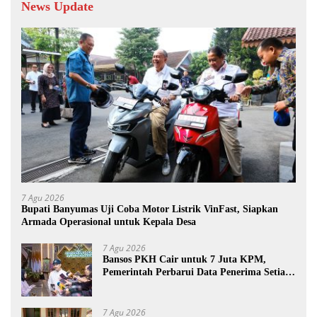
News Update
7 Agu 2026
Bupati Banyumas Uji Coba Motor Listrik VinFast, Siapkan
Armada Operasional untuk Kepala Desa
7 Agu 2026
Bansos PKH Cair untuk 7 Juta KPM,
Pemerintah Perbarui Data Penerima Setiap
Tiga Bulan
7 Agu 2026