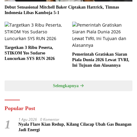
Debut Sensasional Mitchell Baker Ciptakan Hattrick, Timnas
Indonesia Libas Kamboja 5-1
Targetkan 3 Ribu Peserta,
STIKOM Yos Sudarso
Pemerintah Gratiskan Siaran
Luncurkan SYS RUN 2026
Piala Dunia 2026 Lewat TVRI,
Ini Tujuan dan Alasannya
Selengkapnya
Popular Post
1 Agu 2026
0 Komentar
1
Nyala Flare Kian Redup, Kilang Cilacap Ubah Gas Buangan
Jadi Energi