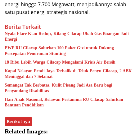
energi hingga 7.700 Megawatt, menjadikannya salah
satu pusat energi strategis nasional.
Berita Terkait
Nyala Flare Kian Redup, Kilang Cilacap Ubah Gas Buangan Jadi
Energi
PWP RU Cilacap Salurkan 100 Paket Gizi untuk Dukung
Percepatan Penurunan Stunting
18 Ribu Lebih Warga Cilacap Mengalami Krisis Air Bersih
Kapal Nelayan Pendi Jaya Terbalik di Teluk Penyu Cilacap, 2 ABK
Meninggal dan 7 Selamat
Semangat Tak Berbatas, Kulit Pisang Jadi Asa Baru bagi
Penyandang Disabilitas
Hari Anak Nasional, Relawan Pertamina RU Cilacap Salurkan
Bantuan Pendidikan
Berikutnya
Related Images: