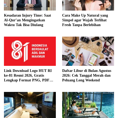
Kesadaran Injury Time: Saat
Cara Make Up Natural yang
Al-Qur’an Mengingatkan
Simpel agar Wajah Terlihat
Waktu Tak Bisa Diulang
Fresh Tanpa Berlebihan
Link Download Logo HUT RI
Daftar Libur di Bulan Agustus
ke-81 Resmi 2026, Gratis
2026: Cek Tanggal Merah dan
Lengkap Format PNG, PDF
Peluang Long Weekend
hingga Template Publikasi