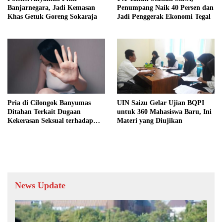
Banjarnegara, Jadi Kemasan
Penumpang Naik 40 Persen dan
Khas Getuk Goreng Sokaraja
Jadi Penggerak Ekonomi Tegal
Pria di Cilongok Banyumas
UIN Saizu Gelar Ujian BQPI
Ditahan Terkait Dugaan
untuk 360 Mahasiswa Baru, Ini
Kekerasan Seksual terhadap
Materi yang Diujikan
Perempuan
News Update