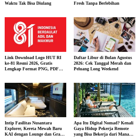
Waktu Tak Bisa Diulang
Fresh Tanpa Berlebihan
Link Download Logo HUT RI
Daftar Libur di Bulan Agustus
ke-81 Resmi 2026, Gratis
2026: Cek Tanggal Merah dan
Lengkap Format PNG, PDF
Peluang Long Weekend
hingga Template Publikasi
Intip Fasilitas Nusantara
Apa Itu Digital Nomad? Kenali
Explorer, Kereta Mewah Baru
Gaya Hidup Pekerja Remote
KAI dengan Lounge dan Grand
yang Bisa Bekerja dari Mana
Restaurant
Saja