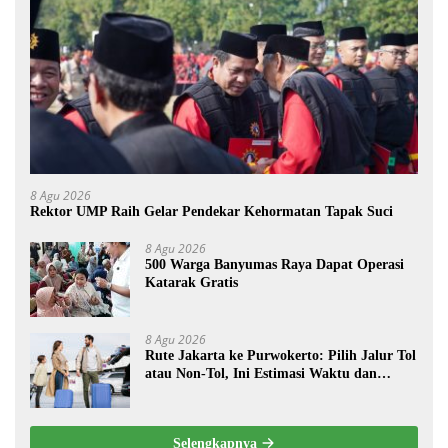
8 Agu 2026
Rektor UMP Raih Gelar Pendekar Kehormatan Tapak Suci
8 Agu 2026
500 Warga Banyumas Raya Dapat Operasi
Katarak Gratis
8 Agu 2026
Rute Jakarta ke Purwokerto: Pilih Jalur Tol
atau Non-Tol, Ini Estimasi Waktu dan
Biayanya
Selengkapnya