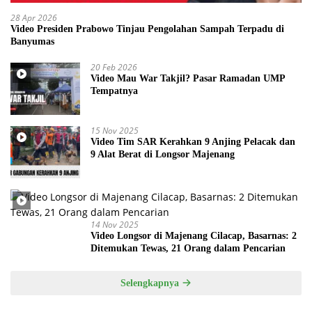
28 Apr 2026
Video Presiden Prabowo Tinjau Pengolahan Sampah Terpadu di
Banyumas
20 Feb 2026
Video Mau War Takjil? Pasar Ramadan UMP
Tempatnya
15 Nov 2025
Video Tim SAR Kerahkan 9 Anjing Pelacak dan
9 Alat Berat di Longsor Majenang
14 Nov 2025
Video Longsor di Majenang Cilacap, Basarnas: 2
Ditemukan Tewas, 21 Orang dalam Pencarian
Selengkapnya