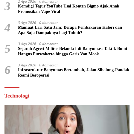
2 Agu 2026
0 Komentar
3
Komdigi Tegur YouTube Usai Konten Bigmo Ajak Anak
Promosikan Vape Viral
3 Agu 2026
0 Komentar
4
Manfaat Lari Satu Jam: Berapa Pembakaran Kalori dan
Apa Saja Dampaknya bagi Tubuh?
3 Agu 2026
0 Komentar
5
Sejarah Agresi Militer Belanda I di Banyumas: Taktik Bumi
Hangus Purwokerto hingga Garis Van Mook
3 Agu 2026
0 Komentar
6
Infrastruktur Banyumas Bertambah, Jalan Sibalung-Pandak
Resmi Beroperasi
Technologi