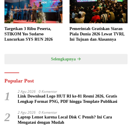
Targetkan 3 Ribu Peserta,
Pemerintah Gratiskan Siaran
STIKOM Yos Sudarso
Piala Dunia 2026 Lewat TVRI,
Luncurkan SYS RUN 2026
Ini Tujuan dan Alasannya
Selengkapnya
Popular Post
2 Agu 2026
0 Komentar
1
Link Download Logo HUT RI ke-81 Resmi 2026, Gratis
Lengkap Format PNG, PDF hingga Template Publikasi
2 Agu 2026
0 Komentar
2
Laptop Lemot karena Local Disk C Penuh? Ini Cara
Mengatasi dengan Mudah