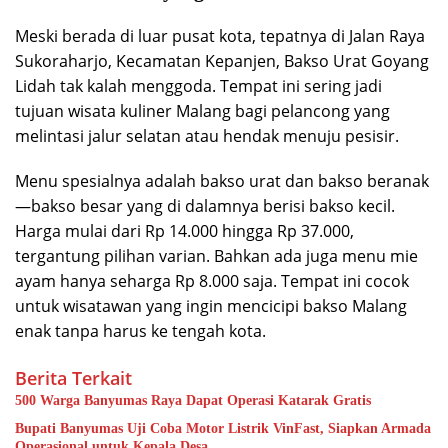
Meski berada di luar pusat kota, tepatnya di Jalan Raya
Sukoraharjo, Kecamatan Kepanjen, Bakso Urat Goyang
Lidah tak kalah menggoda. Tempat ini sering jadi
tujuan wisata kuliner Malang bagi pelancong yang
melintasi jalur selatan atau hendak menuju pesisir.
Menu spesialnya adalah bakso urat dan bakso beranak
—bakso besar yang di dalamnya berisi bakso kecil.
Harga mulai dari Rp 14.000 hingga Rp 37.000,
tergantung pilihan varian. Bahkan ada juga menu mie
ayam hanya seharga Rp 8.000 saja. Tempat ini cocok
untuk wisatawan yang ingin mencicipi bakso Malang
enak tanpa harus ke tengah kota.
Berita Terkait
500 Warga Banyumas Raya Dapat Operasi Katarak Gratis
Bupati Banyumas Uji Coba Motor Listrik VinFast, Siapkan Armada
Operasional untuk Kepala Desa