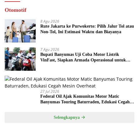
Otomotif
8 Agu 2026
Rute Jakarta ke Purwokerto: Pilih Jalur Tol atau
Non-Tol, Ini Estimasi Waktu dan Biayanya
7 Agu 2026
Bupati Banyumas Uji Coba Motor Listrik
VinFast, Siapkan Armada Operasional untuk
Kepala Desa
27 Jul 2026
Federal Oil Ajak Komunitas Motor Matic
Banyumas Touring Baturraden, Edukasi Cegah
Mesin Overheat
Selengkapnya