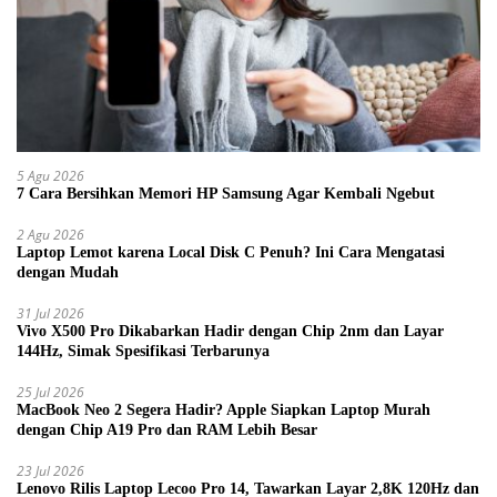
5 Agu 2026
7 Cara Bersihkan Memori HP Samsung Agar Kembali Ngebut
2 Agu 2026
Laptop Lemot karena Local Disk C Penuh? Ini Cara Mengatasi
dengan Mudah
31 Jul 2026
Vivo X500 Pro Dikabarkan Hadir dengan Chip 2nm dan Layar
144Hz, Simak Spesifikasi Terbarunya
25 Jul 2026
MacBook Neo 2 Segera Hadir? Apple Siapkan Laptop Murah
dengan Chip A19 Pro dan RAM Lebih Besar
23 Jul 2026
Lenovo Rilis Laptop Lecoo Pro 14, Tawarkan Layar 2,8K 120Hz dan