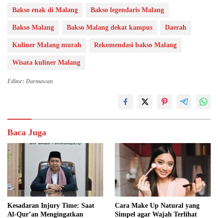
Bakso enak di Malang
Bakso legendaris Malang
Bakso Malang
Bakso Malang dekat kampus
Daerah
Kuliner Malang murah
Rekomendasi bakso Malang
Wisata kuliner Malang
Editor: Darmawan
Baca Juga
Kesadaran Injury Time: Saat
Cara Make Up Natural yang
Al-Qur’an Mengingatkan
Simpel agar Wajah Terlihat