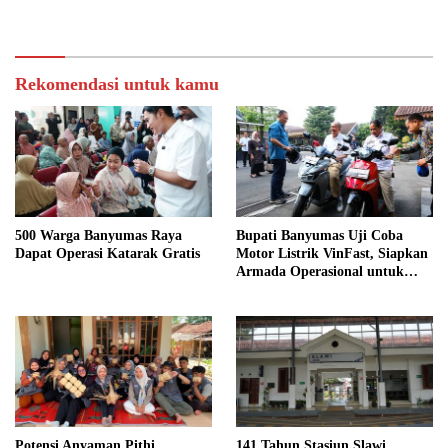
Rekomendasi untuk kamu
500 Warga Banyumas Raya
Bupati Banyumas Uji Coba
Dapat Operasi Katarak Gratis
Motor Listrik VinFast, Siapkan
Armada Operasional untuk
Kepala Desa
Potensi Anyaman Pithi
141 Tahun Stasiun Slawi,