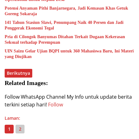
Potensi Anyaman Pithi Banjarnegara, Jadi Kemasan Khas Getuk
Goreng Sokaraja
141 Tahun Stasiun Slawi, Penumpang Naik 40 Persen dan Jadi
Penggerak Ekonomi Tegal
Pria di Cilongok Banyumas Ditahan Terkait Dugaan Kekerasan
Seksual terhadap Perempuan
UIN Saizu Gelar Ujian BQPI untuk 360 Mahasiswa Baru, Ini Materi
yang Diujikan
Berikutnya
Related Images:
Follow WhatsApp Channel My Info untuk update berita
terkini setiap hari!
Follow
Laman:
1
2