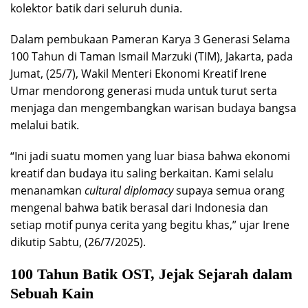
kolektor batik dari seluruh dunia.
Dalam pembukaan Pameran Karya 3 Generasi Selama
100 Tahun di Taman Ismail Marzuki (TIM), Jakarta, pada
Jumat, (25/7), Wakil Menteri Ekonomi Kreatif Irene
Umar mendorong generasi muda untuk turut serta
menjaga dan mengembangkan warisan budaya bangsa
melalui batik.
“Ini jadi suatu momen yang luar biasa bahwa ekonomi
kreatif dan budaya itu saling berkaitan. Kami selalu
menanamkan
cultural diplomacy
supaya semua orang
mengenal bahwa batik berasal dari Indonesia dan
setiap motif punya cerita yang begitu khas,” ujar Irene
dikutip Sabtu, (26/7/2025).
100 Tahun Batik OST, Jejak Sejarah dalam
Sebuah Kain