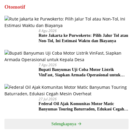
Otomotif
8 Agu 2026
Rute Jakarta ke Purwokerto: Pilih Jalur Tol atau
Non-Tol, Ini Estimasi Waktu dan Biayanya
7 Agu 2026
Bupati Banyumas Uji Coba Motor Listrik
VinFast, Siapkan Armada Operasional untuk
Kepala Desa
27 Jul 2026
Federal Oil Ajak Komunitas Motor Matic
Banyumas Touring Baturraden, Edukasi Cegah
Mesin Overheat
Selengkapnya