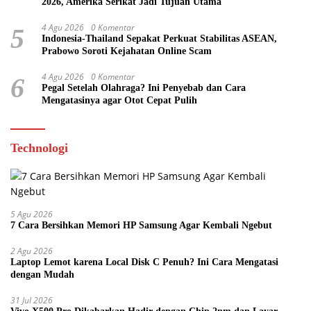
2026, Amerika Serikat Jadi Tujuan Utama
4 Agu 2026
0 Komentar
5
Indonesia-Thailand Sepakat Perkuat Stabilitas ASEAN,
Prabowo Soroti Kejahatan Online Scam
4 Agu 2026
0 Komentar
6
Pegal Setelah Olahraga? Ini Penyebab dan Cara
Mengatasinya agar Otot Cepat Pulih
Technologi
5 Agu 2026
7 Cara Bersihkan Memori HP Samsung Agar Kembali Ngebut
2 Agu 2026
Laptop Lemot karena Local Disk C Penuh? Ini Cara Mengatasi
dengan Mudah
31 Jul 2026