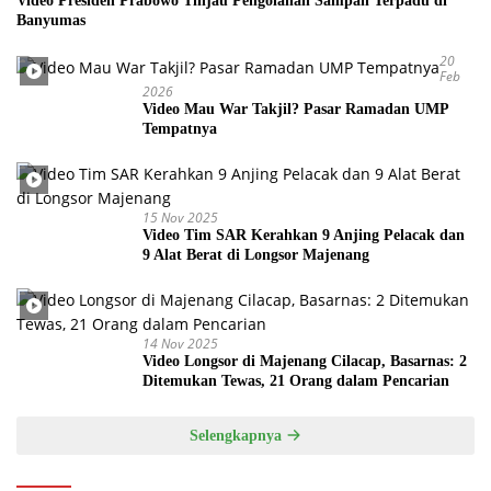
Video Presiden Prabowo Tinjau Pengolahan Sampah Terpadu di
Banyumas
20
Feb
2026
Video Mau War Takjil? Pasar Ramadan UMP
Tempatnya
15 Nov 2025
Video Tim SAR Kerahkan 9 Anjing Pelacak dan
9 Alat Berat di Longsor Majenang
14 Nov 2025
Video Longsor di Majenang Cilacap, Basarnas: 2
Ditemukan Tewas, 21 Orang dalam Pencarian
Selengkapnya