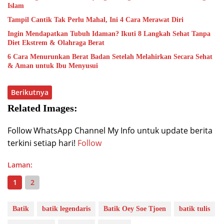
Islam
Tampil Cantik Tak Perlu Mahal, Ini 4 Cara Merawat Diri
Ingin Mendapatkan Tubuh Idaman? Ikuti 8 Langkah Sehat Tanpa
Diet Ekstrem & Olahraga Berat
6 Cara Menurunkan Berat Badan Setelah Melahirkan Secara Sehat
& Aman untuk Ibu Menyusui
Berikutnya
Related Images:
Follow WhatsApp Channel My Info untuk update berita
terkini setiap hari!
Follow
Laman:
1
2
Batik
batik legendaris
Batik Oey Soe Tjoen
batik tulis