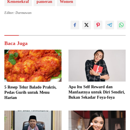
Kemenekraf
pameran
Women
Editor: Darmawan
Baca Juga
Apa Itu Self Reward dan
5 Resep Telur Balado Praktis,
Manfaatnya untuk Diri Sendiri,
Pedas Gurih untuk Menu
Bukan Sekadar Foya-foya
Harian