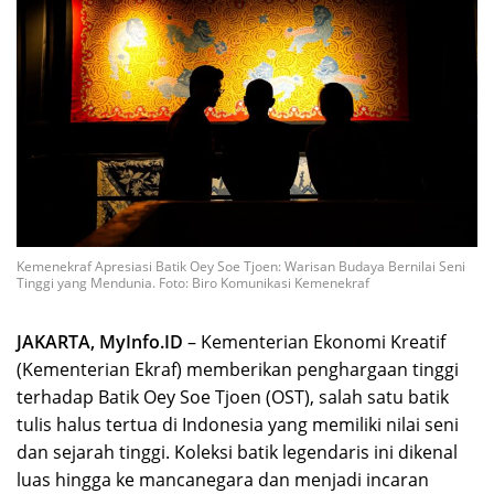
Kemenekraf Apresiasi Batik Oey Soe Tjoen: Warisan Budaya Bernilai Seni
Tinggi yang Mendunia. Foto: Biro Komunikasi Kemenekraf
JAKARTA, MyInfo.ID
– Kementerian Ekonomi Kreatif
(Kementerian Ekraf) memberikan penghargaan tinggi
terhadap Batik Oey Soe Tjoen (OST), salah satu batik
tulis halus tertua di Indonesia yang memiliki nilai seni
dan sejarah tinggi. Koleksi batik legendaris ini dikenal
luas hingga ke mancanegara dan menjadi incaran