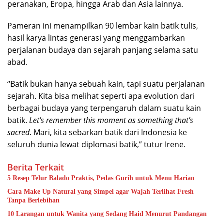
peranakan, Eropa, hingga Arab dan Asia lainnya.
Pameran ini menampilkan 90 lembar kain batik tulis,
hasil karya lintas generasi yang menggambarkan
perjalanan budaya dan sejarah panjang selama satu
abad.
“Batik bukan hanya sebuah kain, tapi suatu perjalanan
sejarah. Kita bisa melihat seperti apa evolution dari
berbagai budaya yang terpengaruh dalam suatu kain
batik.
Let’s remember this moment as something that’s
sacred
. Mari, kita sebarkan batik dari Indonesia ke
seluruh dunia lewat diplomasi batik,” tutur Irene.
Berita Terkait
5 Resep Telur Balado Praktis, Pedas Gurih untuk Menu Harian
Cara Make Up Natural yang Simpel agar Wajah Terlihat Fresh
Tanpa Berlebihan
10 Larangan untuk Wanita yang Sedang Haid Menurut Pandangan