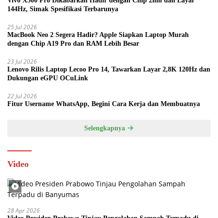
Vivo X500 Pro Dikabarkan Hadir dengan Chip 2nm dan Layar
144Hz, Simak Spesifikasi Terbarunya
25 Jul 2026
MacBook Neo 2 Segera Hadir? Apple Siapkan Laptop Murah
dengan Chip A19 Pro dan RAM Lebih Besar
23 Jul 2026
Lenovo Rilis Laptop Lecoo Pro 14, Tawarkan Layar 2,8K 120Hz dan
Dukungan eGPU OCuLink
22 Jul 2026
Fitur Username WhatsApp, Begini Cara Kerja dan Membuatnya
Selengkapnya
Video
28 Apr 2026