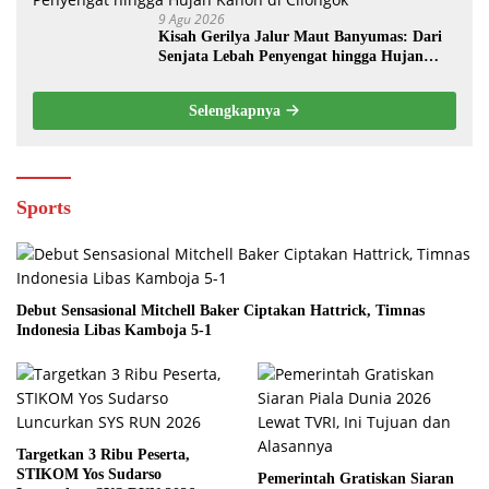
9 Agu 2026
Kisah Gerilya Jalur Maut Banyumas: Dari
Senjata Lebah Penyengat hingga Hujan
Kanon di Cilongok
Selengkapnya
Sports
Debut Sensasional Mitchell Baker Ciptakan Hattrick, Timnas
Indonesia Libas Kamboja 5-1
Targetkan 3 Ribu Peserta,
STIKOM Yos Sudarso
Pemerintah Gratiskan Siaran