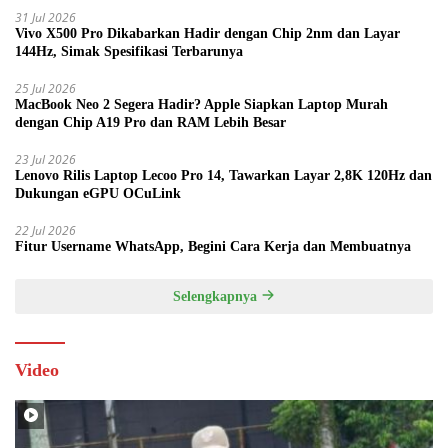
31 Jul 2026
Vivo X500 Pro Dikabarkan Hadir dengan Chip 2nm dan Layar
144Hz, Simak Spesifikasi Terbarunya
25 Jul 2026
MacBook Neo 2 Segera Hadir? Apple Siapkan Laptop Murah
dengan Chip A19 Pro dan RAM Lebih Besar
23 Jul 2026
Lenovo Rilis Laptop Lecoo Pro 14, Tawarkan Layar 2,8K 120Hz dan
Dukungan eGPU OCuLink
22 Jul 2026
Fitur Username WhatsApp, Begini Cara Kerja dan Membuatnya
Selengkapnya
Video