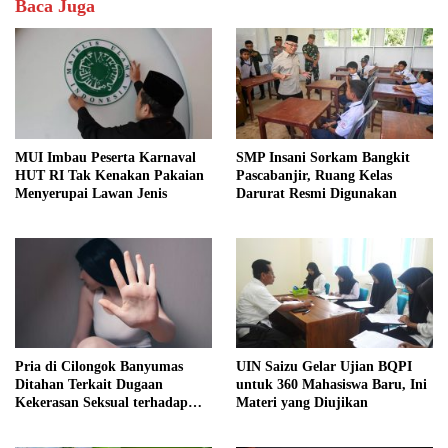
Baca Juga
MUI Imbau Peserta Karnaval
SMP Insani Sorkam Bangkit
HUT RI Tak Kenakan Pakaian
Pascabanjir, Ruang Kelas
Menyerupai Lawan Jenis
Darurat Resmi Digunakan
Pria di Cilongok Banyumas
UIN Saizu Gelar Ujian BQPI
Ditahan Terkait Dugaan
untuk 360 Mahasiswa Baru, Ini
Kekerasan Seksual terhadap
Materi yang Diujikan
Perempuan