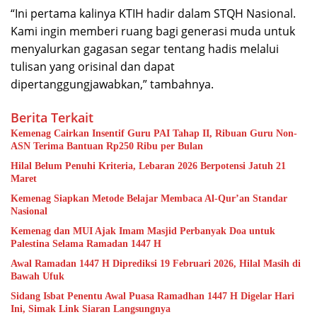
“Ini pertama kalinya KTIH hadir dalam STQH Nasional.
Kami ingin memberi ruang bagi generasi muda untuk
menyalurkan gagasan segar tentang hadis melalui
tulisan yang orisinal dan dapat
dipertanggungjawabkan,” tambahnya.
Berita Terkait
Kemenag Cairkan Insentif Guru PAI Tahap II, Ribuan Guru Non-
ASN Terima Bantuan Rp250 Ribu per Bulan
Hilal Belum Penuhi Kriteria, Lebaran 2026 Berpotensi Jatuh 21
Maret
Kemenag Siapkan Metode Belajar Membaca Al-Qur’an Standar
Nasional
Kemenag dan MUI Ajak Imam Masjid Perbanyak Doa untuk
Palestina Selama Ramadan 1447 H
Awal Ramadan 1447 H Diprediksi 19 Februari 2026, Hilal Masih di
Bawah Ufuk
Sidang Isbat Penentu Awal Puasa Ramadhan 1447 H Digelar Hari
Ini, Simak Link Siaran Langsungnya