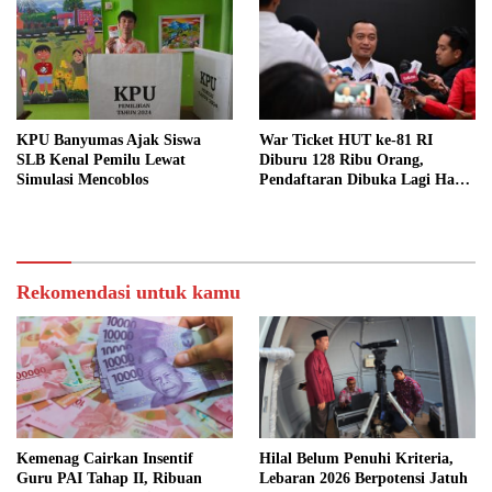
KPU Banyumas Ajak Siswa
War Ticket HUT ke-81 RI
SLB Kenal Pemilu Lewat
Diburu 128 Ribu Orang,
Simulasi Mencoblos
Pendaftaran Dibuka Lagi Hari
Ini
Rekomendasi untuk kamu
Kemenag Cairkan Insentif
Hilal Belum Penuhi Kriteria,
Guru PAI Tahap II, Ribuan
Lebaran 2026 Berpotensi Jatuh