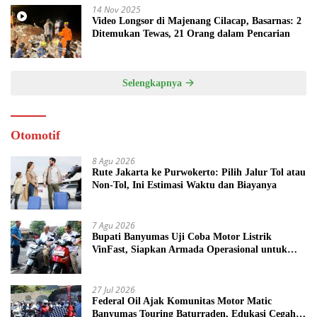
14 Nov 2025
Video Longsor di Majenang Cilacap, Basarnas: 2
Ditemukan Tewas, 21 Orang dalam Pencarian
Selengkapnya
Otomotif
8 Agu 2026
Rute Jakarta ke Purwokerto: Pilih Jalur Tol atau
Non-Tol, Ini Estimasi Waktu dan Biayanya
7 Agu 2026
Bupati Banyumas Uji Coba Motor Listrik
VinFast, Siapkan Armada Operasional untuk
Kepala Desa
27 Jul 2026
Federal Oil Ajak Komunitas Motor Matic
Banyumas Touring Baturraden, Edukasi Cegah