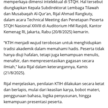
memperkaya dimensi intelektual di STQH. Hal tersebut
diungkapkan Kepala Subdirektorat Lembaga Tilawah
dan Musabaqah Al-Qur’an, Rijal Ahmad Rangkuty,
dalam acara Technical Meeting dan Penetapan Peserta
STQH Nasional XXVIII di Auditorium HM Rasjidi, Kantor
Kemenag RI, Jakarta, Rabu (20/8/2025) kemarin.
“KTIH menjadi wujud terobosan untuk menghidupkan
tradisi akademik dalam memahami hadis. Peserta tidak
hanya diuji hafalan, tetapi juga kemampuan menulis,
menafsir, dan mempresentasikan gagasan secara
ilmiah,” kata Rijal dalam keterangannya, Kamis
(21/8/2025).
Rijal menjelaskan, penilaian KTIH dilakukan secara ketat
dan berlapis, mulai dari keaslian karya, bobot materi,
penggunaan bahasa, logika penyusunan, hingga
kemampuan presentasi peserta.