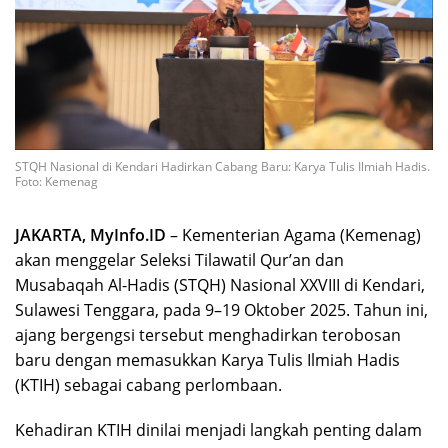
STQH Nasional di Kendari Hadirkan Cabang Baru: Karya Tulis Ilmiah Hadis.
Foto: Kemenag
JAKARTA, MyInfo.ID
– Kementerian Agama (Kemenag)
akan menggelar Seleksi Tilawatil Qur’an dan
Musabaqah Al-Hadis (STQH) Nasional XXVIII di Kendari,
Sulawesi Tenggara, pada 9–19 Oktober 2025. Tahun ini,
ajang bergengsi tersebut menghadirkan terobosan
baru dengan memasukkan Karya Tulis Ilmiah Hadis
(KTIH) sebagai cabang perlombaan.
Kehadiran KTIH dinilai menjadi langkah penting dalam