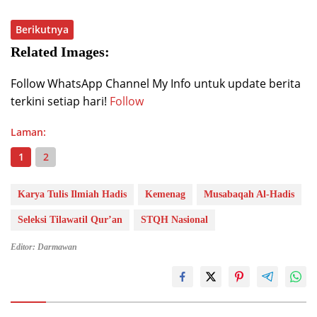
Berikutnya
Related Images:
Follow WhatsApp Channel My Info untuk update berita
terkini setiap hari!
Follow
Laman:
1
2
Karya Tulis Ilmiah Hadis
Kemenag
Musabaqah Al-Hadis
Seleksi Tilawatil Qur’an
STQH Nasional
Editor: Darmawan