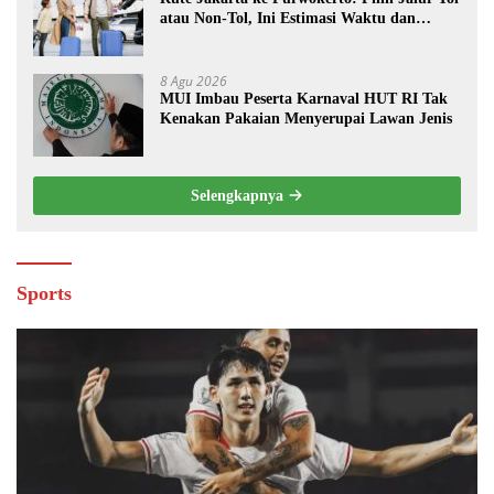
atau Non-Tol, Ini Estimasi Waktu dan
Biayanya
8 Agu 2026
MUI Imbau Peserta Karnaval HUT RI Tak
Kenakan Pakaian Menyerupai Lawan Jenis
Selengkapnya
Sports