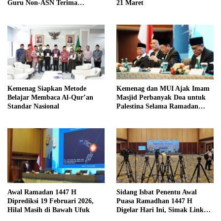
Guru Non-ASN Terima
21 Maret
Bantuan Rp250 Ribu per Bulan
Kemenag Siapkan Metode
Kemenag dan MUI Ajak Imam
Belajar Membaca Al-Qur’an
Masjid Perbanyak Doa untuk
Standar Nasional
Palestina Selama Ramadan
1447 H
Awal Ramadan 1447 H
Sidang Isbat Penentu Awal
Diprediksi 19 Februari 2026,
Puasa Ramadhan 1447 H
Hilal Masih di Bawah Ufuk
Digelar Hari Ini, Simak Link
Siaran Langsungnya