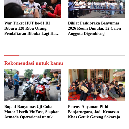
War Ticket HUT ke-81 RI
Diklat Paskibraka Banyumas
Diburu 128 Ribu Orang,
2026 Resmi Dimulai, 32 Calon
Pendaftaran Dibuka Lagi Hari
Anggota Digembleng
Ini
Rekomendasi untuk kamu
Bupati Banyumas Uji Coba
Potensi Anyaman Pithi
Motor Listrik VinFast, Siapkan
Banjarnegara, Jadi Kemasan
Armada Operasional untuk
Khas Getuk Goreng Sokaraja
Kepala Desa