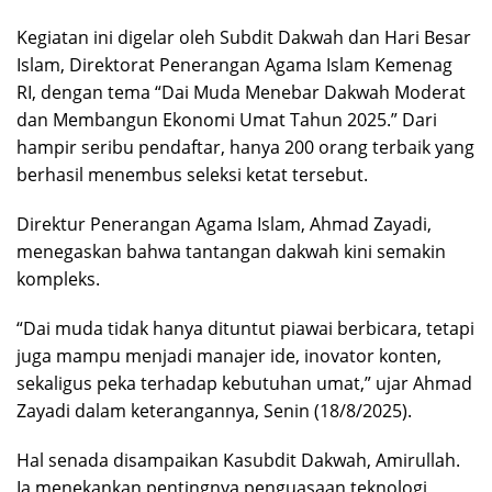
Kegiatan ini digelar oleh Subdit Dakwah dan Hari Besar
Islam, Direktorat Penerangan Agama Islam Kemenag
RI, dengan tema “Dai Muda Menebar Dakwah Moderat
dan Membangun Ekonomi Umat Tahun 2025.” Dari
hampir seribu pendaftar, hanya 200 orang terbaik yang
berhasil menembus seleksi ketat tersebut.
Direktur Penerangan Agama Islam, Ahmad Zayadi,
menegaskan bahwa tantangan dakwah kini semakin
kompleks.
“Dai muda tidak hanya dituntut piawai berbicara, tetapi
juga mampu menjadi manajer ide, inovator konten,
sekaligus peka terhadap kebutuhan umat,” ujar Ahmad
Zayadi dalam keterangannya, Senin (18/8/2025).
Hal senada disampaikan Kasubdit Dakwah, Amirullah.
Ia menekankan pentingnya penguasaan teknologi