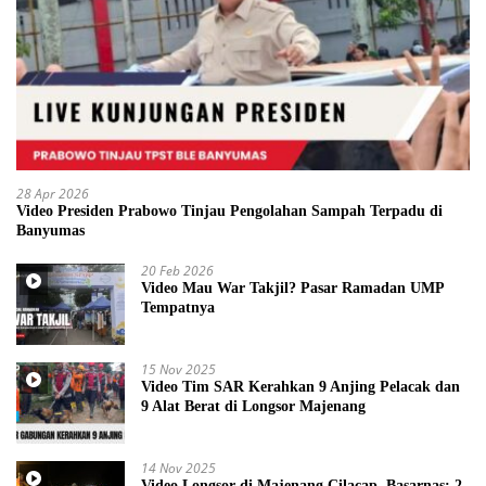
28 Apr 2026
Video Presiden Prabowo Tinjau Pengolahan Sampah Terpadu di
Banyumas
20 Feb 2026
Video Mau War Takjil? Pasar Ramadan UMP
Tempatnya
15 Nov 2025
Video Tim SAR Kerahkan 9 Anjing Pelacak dan
9 Alat Berat di Longsor Majenang
14 Nov 2025
Video Longsor di Majenang Cilacap, Basarnas: 2