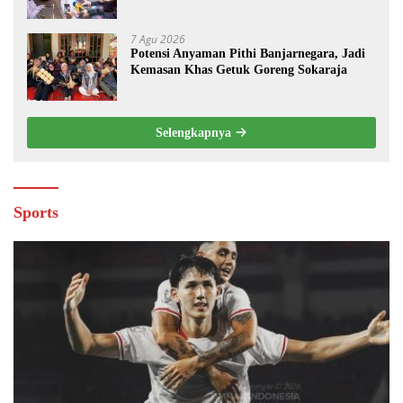
Tiga Bulan
7 Agu 2026
Potensi Anyaman Pithi Banjarnegara, Jadi
Kemasan Khas Getuk Goreng Sokaraja
Selengkapnya
Sports