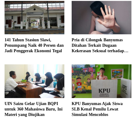
141 Tahun Stasiun Slawi,
Pria di Cilongok Banyumas
Penumpang Naik 40 Persen dan
Ditahan Terkait Dugaan
Jadi Penggerak Ekonomi Tegal
Kekerasan Seksual terhadap
Perempuan
UIN Saizu Gelar Ujian BQPI
KPU Banyumas Ajak Siswa
untuk 360 Mahasiswa Baru, Ini
SLB Kenal Pemilu Lewat
Materi yang Diujikan
Simulasi Mencoblos