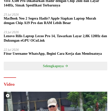
Vivo X500 Pro Dikabarkan Hadir dengan Chip 2nm dan Layar
144Hz, Simak Spesifikasi Terbarunya
25 Jul 2026
MacBook Neo 2 Segera Hadir? Apple Siapkan Laptop Murah
dengan Chip A19 Pro dan RAM Lebih Besar
23 Jul 2026
Lenovo Rilis Laptop Lecoo Pro 14, Tawarkan Layar 2,8K 120Hz dan
Dukungan eGPU OCuLink
22 Jul 2026
Fitur Username WhatsApp, Begini Cara Kerja dan Membuatnya
Selengkapnya
Video