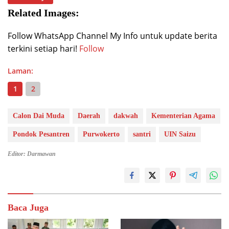
Related Images:
Follow WhatsApp Channel My Info untuk update berita
terkini setiap hari!
Follow
Laman:
1
2
Calon Dai Muda
Daerah
dakwah
Kementerian Agama
Pondok Pesantren
Purwokerto
santri
UIN Saizu
Editor: Darmawan
Baca Juga