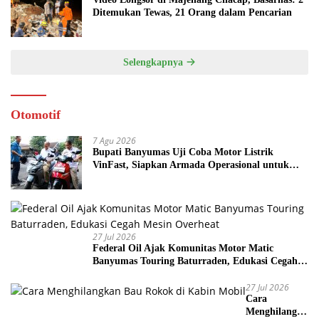
Ditemukan Tewas, 21 Orang dalam Pencarian
Selengkapnya
Otomotif
7 Agu 2026
Bupati Banyumas Uji Coba Motor Listrik
VinFast, Siapkan Armada Operasional untuk
Kepala Desa
27 Jul 2026
Federal Oil Ajak Komunitas Motor Matic
Banyumas Touring Baturraden, Edukasi Cegah
Mesin Overheat
27 Jul 2026
Cara
Menghilangka