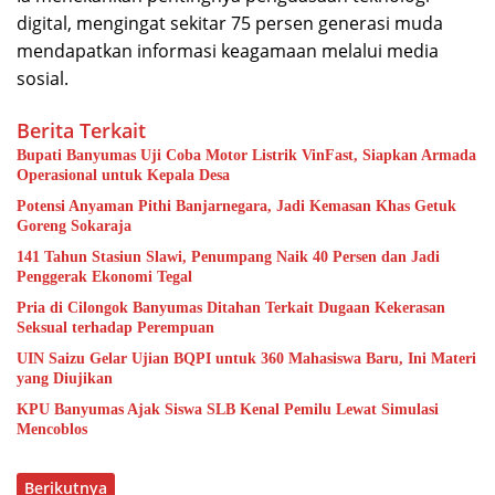
digital, mengingat sekitar 75 persen generasi muda
mendapatkan informasi keagamaan melalui media
sosial.
Berita Terkait
Bupati Banyumas Uji Coba Motor Listrik VinFast, Siapkan Armada
Operasional untuk Kepala Desa
Potensi Anyaman Pithi Banjarnegara, Jadi Kemasan Khas Getuk
Goreng Sokaraja
141 Tahun Stasiun Slawi, Penumpang Naik 40 Persen dan Jadi
Penggerak Ekonomi Tegal
Pria di Cilongok Banyumas Ditahan Terkait Dugaan Kekerasan
Seksual terhadap Perempuan
UIN Saizu Gelar Ujian BQPI untuk 360 Mahasiswa Baru, Ini Materi
yang Diujikan
KPU Banyumas Ajak Siswa SLB Kenal Pemilu Lewat Simulasi
Mencoblos
Berikutnya