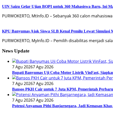
UIN Saizu Gelar Ujian BQPI untuk 360 Mahasiswa Baru, Ini Ma
PURWOKERTO, MtInfo.ID – Sebanyak 360 calon mahasiswa ba
KPU Banyumas Ajak Siswa SLB Kenal Pemilu Lewat Simulasi 
PURWOKERTO, MyInfo.ID – Pemilih disabilitas menjadi sa
News Update
7 Agu 2026
7 Agu 2026
Bupati Banyumas Uji Coba Motor Listrik VinFast, Siapk
7 Agu 2026
7 Agu 2026
Bansos PKH Cair untuk 7 Juta KPM, Pemerintah Perbarui
7 Agu 2026
7 Agu 2026
Potensi Anyaman Pithi Banjarnegara, Jadi Kemasan Khas