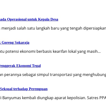
ada Operasional untuk Kepala Desa
 menjadi salah satu langkah baru yang tengah dipersiapka
k Goreng Sokaraja
tu potensi ekonomi berbasis kearifan lokal yang masih…
 Penggerak Ekonomi Tegal
an perannya sebagai simpul transportasi yang menghubun
 Seksual terhadap Perempuan
i Banyumas kembali diungkap aparat kepolisian. Satres P