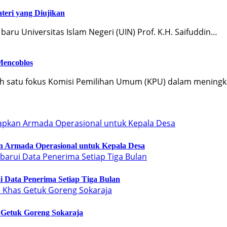
teri yang Diujikan
ru Universitas Islam Negeri (UIN) Prof. K.H. Saifuddin…
Mencoblos
lah satu fokus Komisi Pemilihan Umum (KPU) dalam mening
an Armada Operasional untuk Kepala Desa
 Data Penerima Setiap Tiga Bulan
 Getuk Goreng Sokaraja