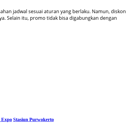
bahan jadwal sesuai aturan yang berlaku. Namun, diskon
nya. Selain itu, promo tidak bisa digabungkan dengan
i Expo
Stasiun Purwokerto