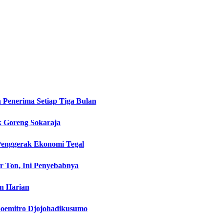
 Penerima Setiap Tiga Bulan
k Goreng Sokaraja
 Penggerak Ekonomi Tegal
r Ton, Ini Penyebabnya
an Harian
Soemitro Djojohadikusumo