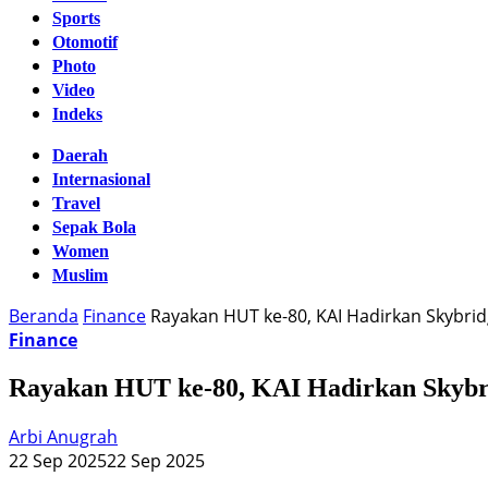
Sports
Otomotif
Photo
Video
Indeks
Daerah
Internasional
Travel
Sepak Bola
Women
Muslim
Beranda
Finance
Rayakan HUT ke-80, KAI Hadirkan Skybrid
Finance
Rayakan HUT ke-80, KAI Hadirkan Skybri
Arbi Anugrah
22 Sep 2025
22 Sep 2025