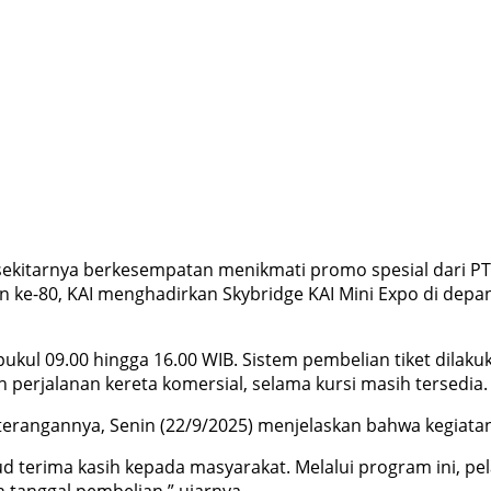
ekitarnya berkesempatan menikmati promo spesial dari PT 
 ke-80, KAI menghadirkan Skybridge KAI Mini Expo di dep
ukul 09.00 hingga 16.00 WIB. Sistem pembelian tiket dila
h perjalanan kereta komersial, selama kursi masih tersedia.
erangannya, Senin (22/9/2025) menjelaskan bahwa kegiatan 
d terima kasih kepada masyarakat. Melalui program ini, pe
 tanggal pembelian,” ujarnya.