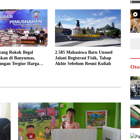
tang Rokok Ilegal
2.585 Mahasiswa Baru Unsoed
kan di Banyumas,
Jalani Registrasi Fisik, Tahap
angan Tergiur Harga
Akhir Sebelum Resmi Kuliah
Oto