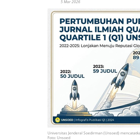
5 Mar 2026
Universitas Jenderal Soedirman (Unsoed) mencatatkan
Foto: Unsoed