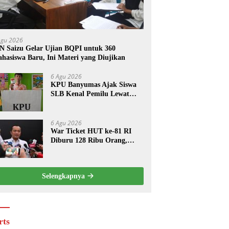
Agu 2026
N Saizu Gelar Ujian BQPI untuk 360
hasiswa Baru, Ini Materi yang Diujikan
6 Agu 2026
KPU Banyumas Ajak Siswa
SLB Kenal Pemilu Lewat
Simulasi Mencoblos
6 Agu 2026
War Ticket HUT ke-81 RI
Diburu 128 Ribu Orang,
Pendaftaran Dibuka Lagi
Hari Ini
Selengkapnya
rts