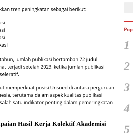
kan tren peningkatan sebagai berikut:
asi
Pop
asi
asi
1
kasi
ahun, jumlah publikasi bertambah 72 judul.
2
hat terjadi setelah 2023, ketika jumlah publikasi
eleratif.
3
ut memperkuat posisi Unsoed di antara perguruan
onesia, terutama dalam aspek kualitas publikasi
 salah satu indikator penting dalam pemeringkatan
4
paian Hasil Kerja Kolektif Akademisi
5