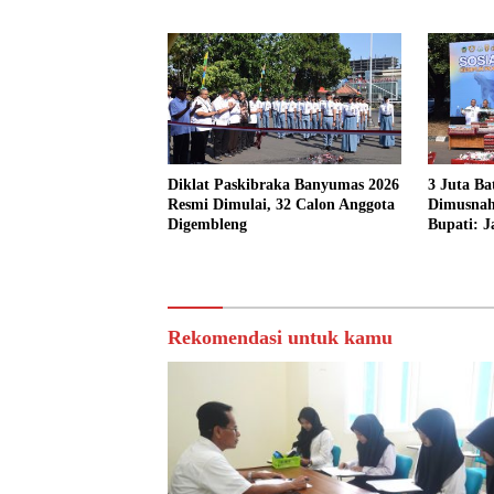
Diklat Paskibraka Banyumas 2026
3 Juta Ba
Resmi Dimulai, 32 Calon Anggota
Dimusnah
Digembleng
Bupati: J
Murah
Rekomendasi untuk kamu