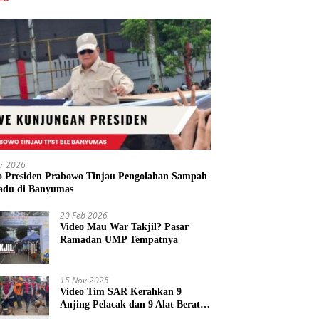
r 2026
o Presiden Prabowo Tinjau Pengolahan Sampah
adu di Banyumas
20 Feb 2026
Video Mau War Takjil? Pasar
Ramadan UMP Tempatnya
15 Nov 2025
Video Tim SAR Kerahkan 9
Anjing Pelacak dan 9 Alat Berat
di Longsor Majenang