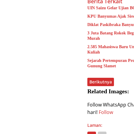
Berita Terkait
UIN Saizu Gelar Ujian B
KPU Banyumas Ajak Sisw
Diklat Paskibraka Banyu
3 Juta Batang Rokok Ile
Murah
2.585 Mahasiswa Baru Uns
Kuliah
Sejarah Pertempuran Pr
Gunung Slamet
Berikutnya
Related Images:
Follow WhatsApp Chan
hari!
Follow
Laman: