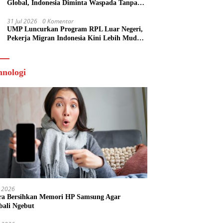
Global, Indonesia Diminta Waspada Tanpa
Panik
31 Jul 2026
0 Komentar
UMP Luncurkan Program RPL Luar Negeri,
Pekerja Migran Indonesia Kini Lebih Mudah
Kuliah
hnologi
 2026
ra Bersihkan Memori HP Samsung Agar
ali Ngebut