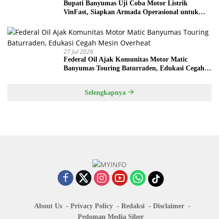
Bupati Banyumas Uji Coba Motor Listrik
VinFast, Siapkan Armada Operasional untuk
Kepala Desa
27 Jul 2026
Federal Oil Ajak Komunitas Motor Matic
Banyumas Touring Baturraden, Edukasi Cegah
Mesin Overheat
Selengkapnya
About Us
Privacy Policy
Redaksi
Disclaimer
Pedoman Media Siber