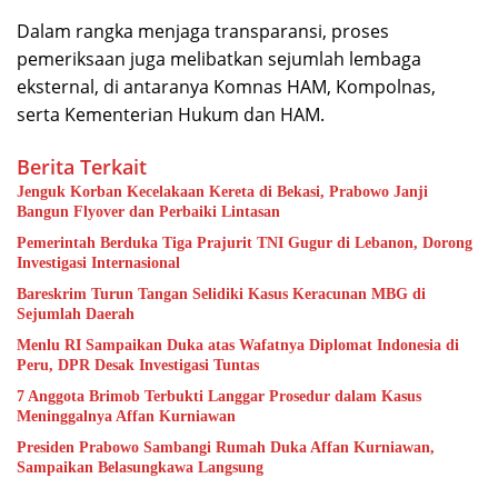
Dalam rangka menjaga transparansi, proses
pemeriksaan juga melibatkan sejumlah lembaga
eksternal, di antaranya Komnas HAM, Kompolnas,
serta Kementerian Hukum dan HAM.
Berita Terkait
Jenguk Korban Kecelakaan Kereta di Bekasi, Prabowo Janji
Bangun Flyover dan Perbaiki Lintasan
Pemerintah Berduka Tiga Prajurit TNI Gugur di Lebanon, Dorong
Investigasi Internasional
Bareskrim Turun Tangan Selidiki Kasus Keracunan MBG di
Sejumlah Daerah
Menlu RI Sampaikan Duka atas Wafatnya Diplomat Indonesia di
Peru, DPR Desak Investigasi Tuntas
7 Anggota Brimob Terbukti Langgar Prosedur dalam Kasus
Meninggalnya Affan Kurniawan
Presiden Prabowo Sambangi Rumah Duka Affan Kurniawan,
Sampaikan Belasungkawa Langsung