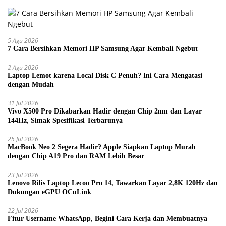
5 Agu 2026
7 Cara Bersihkan Memori HP Samsung Agar Kembali Ngebut
2 Agu 2026
Laptop Lemot karena Local Disk C Penuh? Ini Cara Mengatasi
dengan Mudah
31 Jul 2026
Vivo X500 Pro Dikabarkan Hadir dengan Chip 2nm dan Layar
144Hz, Simak Spesifikasi Terbarunya
25 Jul 2026
MacBook Neo 2 Segera Hadir? Apple Siapkan Laptop Murah
dengan Chip A19 Pro dan RAM Lebih Besar
23 Jul 2026
Lenovo Rilis Laptop Lecoo Pro 14, Tawarkan Layar 2,8K 120Hz dan
Dukungan eGPU OCuLink
22 Jul 2026
Fitur Username WhatsApp, Begini Cara Kerja dan Membuatnya