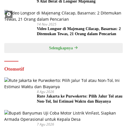
9 Alat Berat di Longsor Majenang
14 Nov 2025
Video Longsor di Majenang Cilacap, Basarnas: 2
Ditemukan Tewas, 21 Orang dalam Pencarian
Selengkapnya
Otomotif
8 Agu 2026
Rute Jakarta ke Purwokerto: Pilih Jalur Tol atau
Non-Tol, Ini Estimasi Waktu dan Biayanya
7 Agu 2026