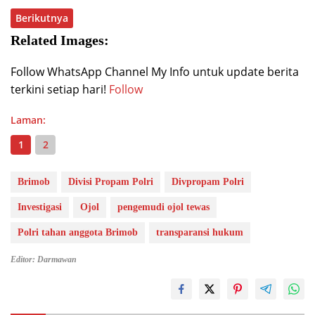
Berikutnya
Related Images:
Follow WhatsApp Channel My Info untuk update berita
terkini setiap hari!
Follow
Laman:
1
2
Brimob
Divisi Propam Polri
Divpropam Polri
Investigasi
Ojol
pengemudi ojol tewas
Polri tahan anggota Brimob
transparansi hukum
Editor: Darmawan