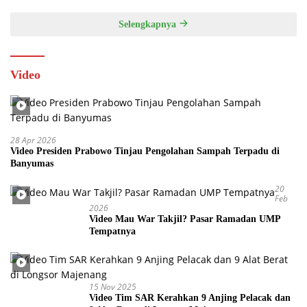
Selengkapnya
Video
28 Apr 2026
Video Presiden Prabowo Tinjau Pengolahan Sampah Terpadu di
Banyumas
20
Feb
2026
Video Mau War Takjil? Pasar Ramadan UMP
Tempatnya
15 Nov 2025
Video Tim SAR Kerahkan 9 Anjing Pelacak dan