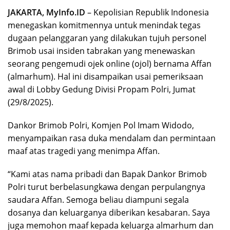
JAKARTA, MyInfo.ID
– Kepolisian Republik Indonesia
menegaskan komitmennya untuk menindak tegas
dugaan pelanggaran yang dilakukan tujuh personel
Brimob usai insiden tabrakan yang menewaskan
seorang pengemudi ojek online (ojol) bernama Affan
(almarhum). Hal ini disampaikan usai pemeriksaan
awal di Lobby Gedung Divisi Propam Polri, Jumat
(29/8/2025).
Dankor Brimob Polri, Komjen Pol Imam Widodo,
menyampaikan rasa duka mendalam dan permintaan
maaf atas tragedi yang menimpa Affan.
“Kami atas nama pribadi dan Bapak Dankor Brimob
Polri turut berbelasungkawa dengan perpulangnya
saudara Affan. Semoga beliau diampuni segala
dosanya dan keluarganya diberikan kesabaran. Saya
juga memohon maaf kepada keluarga almarhum dan