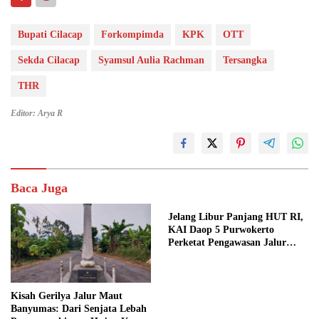
Bupati Cilacap
Forkompimda
KPK
OTT
Sekda Cilacap
Syamsul Aulia Rachman
Tersangka
THR
Editor: Arya R
Baca Juga
Jelang Libur Panjang HUT RI,
KAI Daop 5 Purwokerto
Perketat Pengawasan Jalur
Kereta
Kisah Gerilya Jalur Maut
Banyumas: Dari Senjata Lebah