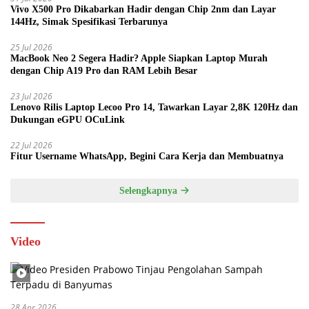
Vivo X500 Pro Dikabarkan Hadir dengan Chip 2nm dan Layar
144Hz, Simak Spesifikasi Terbarunya
25 Jul 2026
MacBook Neo 2 Segera Hadir? Apple Siapkan Laptop Murah
dengan Chip A19 Pro dan RAM Lebih Besar
23 Jul 2026
Lenovo Rilis Laptop Lecoo Pro 14, Tawarkan Layar 2,8K 120Hz dan
Dukungan eGPU OCuLink
22 Jul 2026
Fitur Username WhatsApp, Begini Cara Kerja dan Membuatnya
Selengkapnya
Video
28 Apr 2026