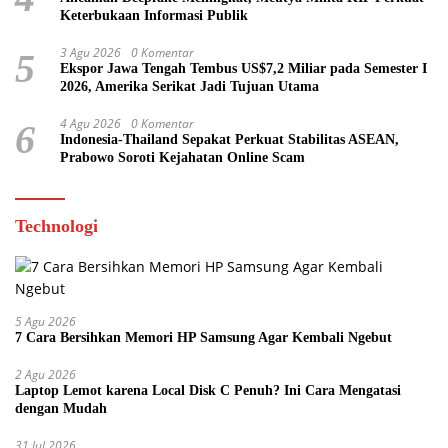
Keterbukaan Informasi Publik
3 Agu 2026
0 Komentar
5
Ekspor Jawa Tengah Tembus US$7,2 Miliar pada Semester I
2026, Amerika Serikat Jadi Tujuan Utama
4 Agu 2026
0 Komentar
6
Indonesia-Thailand Sepakat Perkuat Stabilitas ASEAN,
Prabowo Soroti Kejahatan Online Scam
Technologi
5 Agu 2026
7 Cara Bersihkan Memori HP Samsung Agar Kembali Ngebut
2 Agu 2026
Laptop Lemot karena Local Disk C Penuh? Ini Cara Mengatasi
dengan Mudah
31 Jul 2026