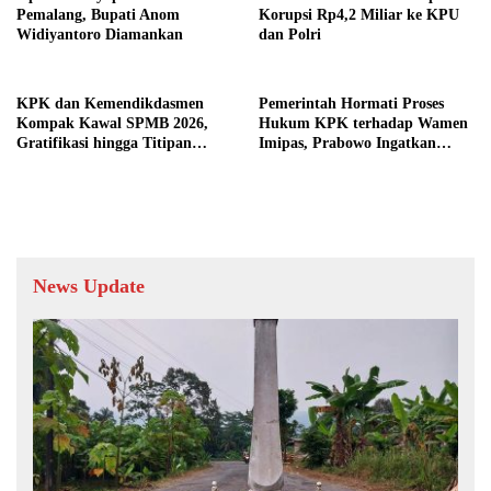
Pemalang, Bupati Anom
Korupsi Rp4,2 Miliar ke KPU
Widiyantoro Diamankan
dan Polri
KPK dan Kemendikdasmen
Pemerintah Hormati Proses
Kompak Kawal SPMB 2026,
Hukum KPK terhadap Wamen
Gratifikasi hingga Titipan
Imipas, Prabowo Ingatkan
Siswa Jadi Sorotan
Pejabat Jauhi Korupsi
News Update