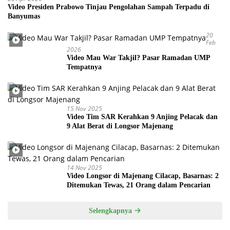
Video Presiden Prabowo Tinjau Pengolahan Sampah Terpadu di
Banyumas
20
Feb
2026
Video Mau War Takjil? Pasar Ramadan UMP
Tempatnya
15 Nov 2025
Video Tim SAR Kerahkan 9 Anjing Pelacak dan
9 Alat Berat di Longsor Majenang
14 Nov 2025
Video Longsor di Majenang Cilacap, Basarnas: 2
Ditemukan Tewas, 21 Orang dalam Pencarian
Selengkapnya