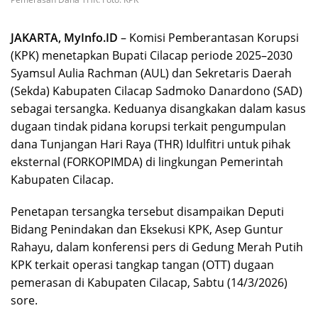
JAKARTA, MyInfo.ID
– Komisi Pemberantasan Korupsi
(KPK) menetapkan Bupati Cilacap periode 2025–2030
Syamsul Aulia Rachman (AUL) dan Sekretaris Daerah
(Sekda) Kabupaten Cilacap Sadmoko Danardono (SAD)
sebagai tersangka. Keduanya disangkakan dalam kasus
dugaan tindak pidana korupsi terkait pengumpulan
dana Tunjangan Hari Raya (THR) Idulfitri untuk pihak
eksternal (FORKOPIMDA) di lingkungan Pemerintah
Kabupaten Cilacap.
Penetapan tersangka tersebut disampaikan Deputi
Bidang Penindakan dan Eksekusi KPK, Asep Guntur
Rahayu, dalam konferensi pers di Gedung Merah Putih
KPK terkait operasi tangkap tangan (OTT) dugaan
pemerasan di Kabupaten Cilacap, Sabtu (14/3/2026)
sore.