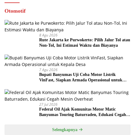
Otomotif
8 Agu 2026
Rute Jakarta ke Purwokerto: Pilih Jalur Tol atau
Non-Tol, Ini Estimasi Waktu dan Biayanya
7 Agu 2026
Bupati Banyumas Uji Coba Motor Listrik
VinFast, Siapkan Armada Operasional untuk
Kepala Desa
27 Jul 2026
Federal Oil Ajak Komunitas Motor Matic
Banyumas Touring Baturraden, Edukasi Cegah
Mesin Overheat
Selengkapnya