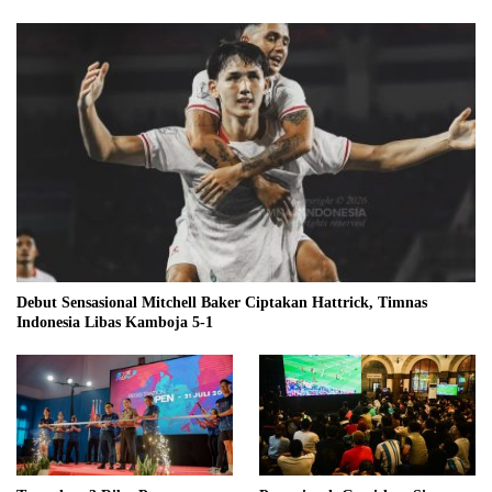
Debut Sensasional Mitchell Baker Ciptakan Hattrick, Timnas
Indonesia Libas Kamboja 5-1