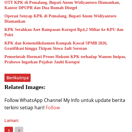
OTT KPK di Pemalang, Bupati Anom Widiyantoro Diamankan,
Kantor DPUPR dan Dua Rumah Disegel
Operasi Senyap KPK di Pemalang, Bupati Anom Widiyantoro
Diamankan
KPK Serahkan Aset Rampasan Korupsi Rp4,2 Miliar ke KPU dan
Polri
KPK dan Kemendikdasmen Kompak Kawal SPMB 2026,
Gratifikasi hingga Titipan Siswa Jadi Sorotan
Pemerintah Hormati Proses Hukum KPK terhadap Wamen Imipas,
Prabowo Ingatkan Pejabat Jauhi Korupsi
Berikutnya
Related Images:
Follow WhatsApp Channel My Info untuk update berita
terkini setiap hari!
Follow
Laman:
1
2