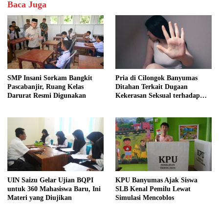
Baca Juga
SMP Insani Sorkam Bangkit
Pria di Cilongok Banyumas
Pascabanjir, Ruang Kelas
Ditahan Terkait Dugaan
Darurat Resmi Digunakan
Kekerasan Seksual terhadap
Perempuan
UIN Saizu Gelar Ujian BQPI
KPU Banyumas Ajak Siswa
untuk 360 Mahasiswa Baru, Ini
SLB Kenal Pemilu Lewat
Materi yang Diujikan
Simulasi Mencoblos