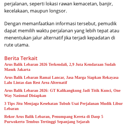
perjalanan, seperti lokasi rawan kemacetan, banjir,
kecelakaan, maupun longsor.
Dengan memanfaatkan informasi tersebut, pemudik
dapat memilih waktu perjalanan yang lebih tepat atau
menentukan jalur alternatif jika terjadi kepadatan di
rute utama.
Berita Terkait
Arus Balik Lebaran 2026 Terkendali, 2,9 Juta Kendaraan Sudah
Masuk Jakarta
Arus Balik Lebaran Ramai Lancar, Jasa Marga Siapkan Rekayasa
Lalu Lintas dan Rest Area Alternatif
Arus Balik Lebaran 2026: GT Kalikangkung Jadi Titik Kunci, One
Way Nasional Disiapkan
3 Tips Jitu Menjaga Kesehatan Tubuh Usai Perjalanan Mudik Libur
Lebaran
Rekor Arus Balik Lebaran, Penumpang Kereta di Daop 5
Purwokerto Tembus Tertinggi Sepanjang Sejarah