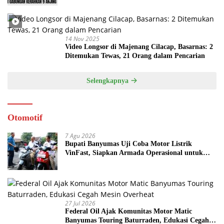
14 Nov 2025
Video Longsor di Majenang Cilacap, Basarnas: 2
Ditemukan Tewas, 21 Orang dalam Pencarian
Selengkapnya
Otomotif
7 Agu 2026
Bupati Banyumas Uji Coba Motor Listrik
VinFast, Siapkan Armada Operasional untuk
Kepala Desa
27 Jul 2026
Federal Oil Ajak Komunitas Motor Matic
Banyumas Touring Baturraden, Edukasi Cegah