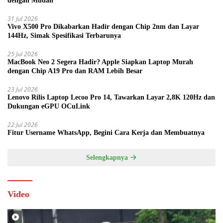
dengan Mudah
31 Jul 2026
Vivo X500 Pro Dikabarkan Hadir dengan Chip 2nm dan Layar
144Hz, Simak Spesifikasi Terbarunya
25 Jul 2026
MacBook Neo 2 Segera Hadir? Apple Siapkan Laptop Murah
dengan Chip A19 Pro dan RAM Lebih Besar
23 Jul 2026
Lenovo Rilis Laptop Lecoo Pro 14, Tawarkan Layar 2,8K 120Hz dan
Dukungan eGPU OCuLink
22 Jul 2026
Fitur Username WhatsApp, Begini Cara Kerja dan Membuatnya
Selengkapnya
Video