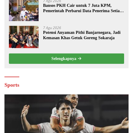
7 Agu 2026
Bansos PKH Cair untuk 7 Juta KPM,
Pemerintah Perbarui Data Penerima Setiap
Tiga Bulan
7 Agu 2026
Potensi Anyaman Pithi Banjarnegara, Jadi
Kemasan Khas Getuk Goreng Sokaraja
Selengkapnya
Sports