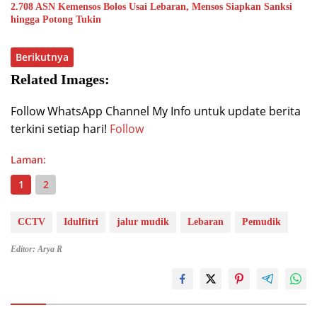
2.708 ASN Kemensos Bolos Usai Lebaran, Mensos Siapkan Sanksi
hingga Potong Tukin
Berikutnya
Related Images:
Follow WhatsApp Channel My Info untuk update berita
terkini setiap hari!
Follow
Laman:
1
2
CCTV
Idulfitri
jalur mudik
Lebaran
Pemudik
Editor: Arya R