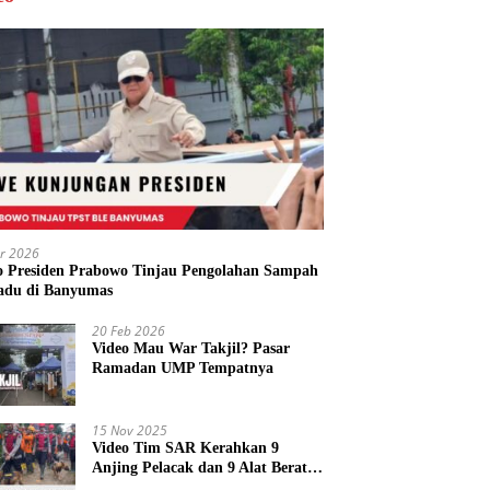
r 2026
o Presiden Prabowo Tinjau Pengolahan Sampah
adu di Banyumas
20 Feb 2026
Video Mau War Takjil? Pasar
Ramadan UMP Tempatnya
15 Nov 2025
Video Tim SAR Kerahkan 9
Anjing Pelacak dan 9 Alat Berat
di Longsor Majenang