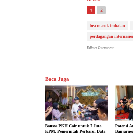
1
2
bea masuk imbalan
perdagangan internasio
Editor: Darmawan
Baca Juga
Bansos PKH Cair untuk 7 Juta
Potensi A
KPM, Pemerintah Perbarui Data
Banjarne