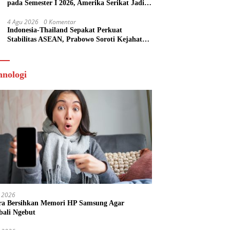
pada Semester I 2026, Amerika Serikat Jadi
Tujuan Utama
4 Agu 2026
0 Komentar
Indonesia-Thailand Sepakat Perkuat
Stabilitas ASEAN, Prabowo Soroti Kejahatan
Online Scam
hnologi
 2026
ra Bersihkan Memori HP Samsung Agar
ali Ngebut