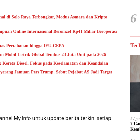
6
onal di Solo Raya Terbongkar, Modus Asmara dan Kripto
ipuan Online Internasional Beromzet Rp41 Miliar Beroperasi
Tec
has Pertahanan hingga IEU-CEPA
an Mobil Listrik Global Tembus 23 Juta Unit pada 2026
k Kereta Diesel, Fokus pada Keselamatan dan Keandalan
yerang Jamuan Pers Trump, Sebut Pejabat AS Jadi Target
nel My Info untuk update berita terkini setiap
5 Agu
7 Ca
Kemb