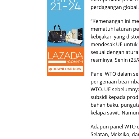
perdagangan global.
“Kemenangan ini me
mematuhi aturan pe
kebijakan yang disto
mendesak UE untuk 
sesuai dengan atura
resminya, Senin (25/
Panel WTO dalam se
pengenaan bea imbal
WTO. UE sebelumny
subsidi kepada prod
bahan baku, pungut
kelapa sawit. Namun, 
Adapun panel WTO dal
Selatan, Meksiko, dan