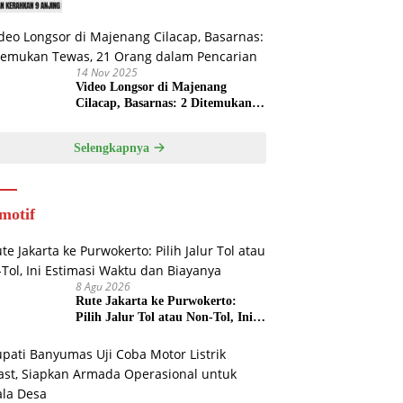
14 Nov 2025
Video Longsor di Majenang
Cilacap, Basarnas: 2 Ditemukan
Tewas, 21 Orang dalam Pencarian
Selengkapnya
motif
8 Agu 2026
Rute Jakarta ke Purwokerto:
Pilih Jalur Tol atau Non-Tol, Ini
Estimasi Waktu dan Biayanya