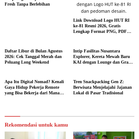
Fresh Tanpa Berlebihan
Link Download Logo HUT RI
ke-81 Resmi 2026, Gratis
Lengkap Format PNG, PDF
hingga Template Publikasi
Daftar Libur di Bulan Agustus
Intip Fasilitas Nusantara
2026: Cek Tanggal Merah dan
Explorer, Kereta Mewah Baru
Peluang Long Weekend
KAI dengan Lounge dan Grand
Restaurant
Apa Itu Digital Nomad? Kenali
Tren Snackpacking Gen Z:
Gaya Hidup Pekerja Remote
Berwisata Menjelajahi Jajanan
yang Bisa Bekerja dari Mana
Lokal di Pasar Tradisional
Saja
Rekomendasi untuk kamu