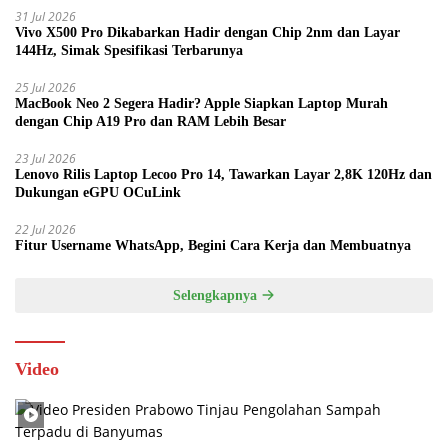
31 Jul 2026
Vivo X500 Pro Dikabarkan Hadir dengan Chip 2nm dan Layar
144Hz, Simak Spesifikasi Terbarunya
25 Jul 2026
MacBook Neo 2 Segera Hadir? Apple Siapkan Laptop Murah
dengan Chip A19 Pro dan RAM Lebih Besar
23 Jul 2026
Lenovo Rilis Laptop Lecoo Pro 14, Tawarkan Layar 2,8K 120Hz dan
Dukungan eGPU OCuLink
22 Jul 2026
Fitur Username WhatsApp, Begini Cara Kerja dan Membuatnya
Selengkapnya
Video