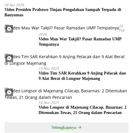
28 Apr 2026
Video Presiden Prabowo Tinjau Pengolahan Sampah Terpadu di
Banyumas
20
Feb
2026
Video Mau War Takjil? Pasar Ramadan UMP
Tempatnya
15 Nov 2025
Video Tim SAR Kerahkan 9 Anjing Pelacak dan
9 Alat Berat di Longsor Majenang
14 Nov 2025
Video Longsor di Majenang Cilacap, Basarnas: 2
Ditemukan Tewas, 21 Orang dalam Pencarian
Selengkapnya