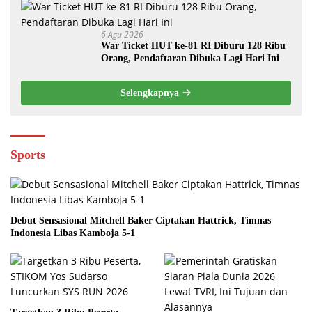
6 Agu 2026
War Ticket HUT ke-81 RI Diburu 128 Ribu
Orang, Pendaftaran Dibuka Lagi Hari Ini
Selengkapnya
Sports
Debut Sensasional Mitchell Baker Ciptakan Hattrick, Timnas
Indonesia Libas Kamboja 5-1