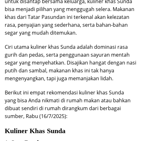
untuk disantap bersama keluarga, kuliner khas Sunda
bisa menjadi pilihan yang menggugah selera. Makanan
khas dari Tatar Pasundan ini terkenal akan kelezatan
rasa, penyajian yang sederhana, serta bahan-bahan
segar yang mudah ditemukan.
Ciri utama kuliner khas Sunda adalah dominasi rasa
gurih dan pedas, serta penggunaan sayuran mentah
segar yang menyehatkan. Disajikan hangat dengan nasi
putih dan sambal, makanan khas ini tak hanya
mengenyangkan, tapi juga memanjakan lidah.
Berikut ini empat rekomendasi kuliner khas Sunda
yang bisa Anda nikmati di rumah makan atau bahkan
dibuat sendiri di rumah dirangkum dari berbagai
sumber, Rabu (16/7/2025):
Kuliner Khas Sunda