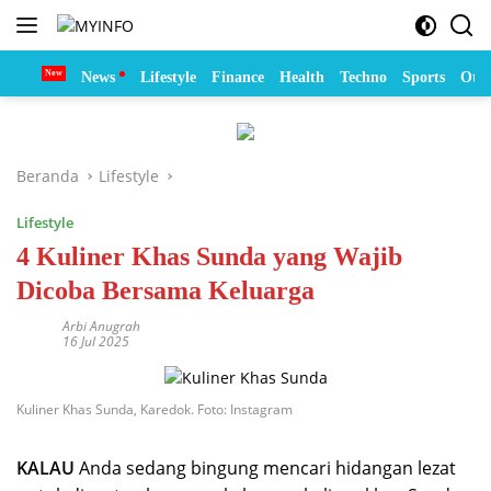
Langsung
ke
konten
Home
News
Lifestyle
Finance
Health
Techno
Sports
Otom
Beranda
Lifestyle
Lifestyle
4 Kuliner Khas Sunda yang Wajib
Dicoba Bersama Keluarga
Arbi Anugrah
16 Jul 2025
Kuliner Khas Sunda, Karedok. Foto: Instagram
KALAU
Anda sedang bingung mencari hidangan lezat