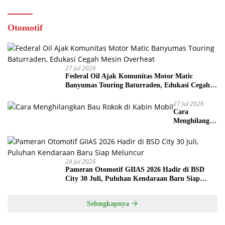
Otomotif
27 Jul 2026
Federal Oil Ajak Komunitas Motor Matic
Banyumas Touring Baturraden, Edukasi Cegah
Mesin Overheat
27 Jul 2026
Cara
Menghilangka
n Bau Rokok
di Kabin
Mobil
24 Jul 2026
Pameran Otomotif GIIAS 2026 Hadir di BSD
City 30 Juli, Puluhan Kendaraan Baru Siap
Meluncur
Selengkapnya