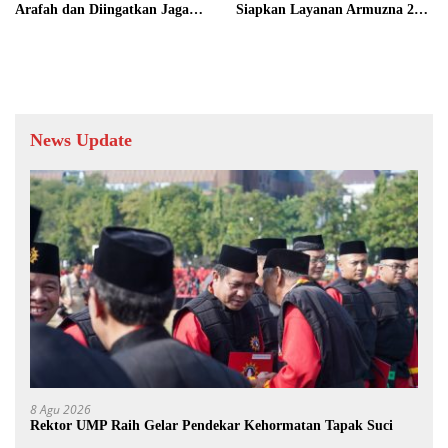
Arafah dan Diingatkan Jaga
Siapkan Layanan Armuzna 24
Kondisi Fisik
Jam
News Update
8 Agu 2026
Rektor UMP Raih Gelar Pendekar Kehormatan Tapak Suci