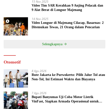
15 Nov 2025
Video Tim SAR Kerahkan 9 Anjing Pelacak dan
9 Alat Berat di Longsor Majenang
14 Nov 2025
Video Longsor di Majenang Cilacap, Basarnas: 2
Ditemukan Tewas, 21 Orang dalam Pencarian
Selengkapnya
Otomotif
8 Agu 2026
Rute Jakarta ke Purwokerto: Pilih Jalur Tol atau
Non-Tol, Ini Estimasi Waktu dan Biayanya
7 Agu 2026
Bupati Banyumas Uji Coba Motor Listrik
VinFast, Siapkan Armada Operasional untuk
Kepala Desa