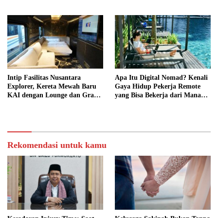
hingga Template Publikasi
Intip Fasilitas Nusantara
Apa Itu Digital Nomad? Kenali
Explorer, Kereta Mewah Baru
Gaya Hidup Pekerja Remote
KAI dengan Lounge dan Grand
yang Bisa Bekerja dari Mana
Restaurant
Saja
Rekomendasi untuk kamu