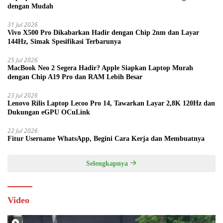
dengan Mudah
31 Jul 2026
Vivo X500 Pro Dikabarkan Hadir dengan Chip 2nm dan Layar
144Hz, Simak Spesifikasi Terbarunya
25 Jul 2026
MacBook Neo 2 Segera Hadir? Apple Siapkan Laptop Murah
dengan Chip A19 Pro dan RAM Lebih Besar
23 Jul 2026
Lenovo Rilis Laptop Lecoo Pro 14, Tawarkan Layar 2,8K 120Hz dan
Dukungan eGPU OCuLink
22 Jul 2026
Fitur Username WhatsApp, Begini Cara Kerja dan Membuatnya
Selengkapnya
Video