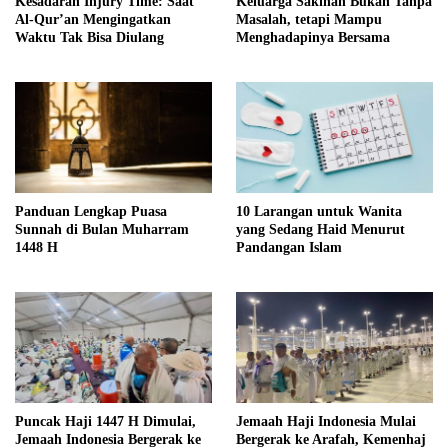
Kesadaran Injury Time: Saat
Keluarga Sakinah Bukan Tanpa
Al-Qur’an Mengingatkan
Masalah, tetapi Mampu
Waktu Tak Bisa Diulang
Menghadapinya Bersama
Panduan Lengkap Puasa
10 Larangan untuk Wanita
Sunnah di Bulan Muharram
yang Sedang Haid Menurut
1448 H
Pandangan Islam
Puncak Haji 1447 H Dimulai,
Jemaah Haji Indonesia Mulai
Jemaah Indonesia Bergerak ke
Bergerak ke Arafah, Kemenhaj