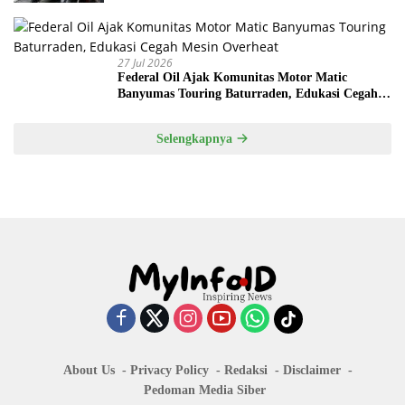
27 Jul 2026
Federal Oil Ajak Komunitas Motor Matic
Banyumas Touring Baturraden, Edukasi Cegah
Mesin Overheat
Selengkapnya
About Us
Privacy Policy
Redaksi
Disclaimer
Pedoman Media Siber