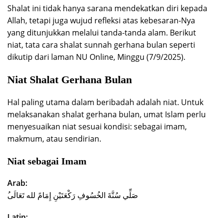
Shalat ini tidak hanya sarana mendekatkan diri kepada
Allah, tetapi juga wujud refleksi atas kebesaran-Nya
yang ditunjukkan melalui tanda-tanda alam. Berikut
niat, tata cara shalat sunnah gerhana bulan seperti
dikutip dari laman NU Online, Minggu (7/9/2025).
Niat Shalat Gerhana Bulan
Hal paling utama dalam beribadah adalah niat. Untuk
melaksanakan shalat gerhana bulan, umat Islam perlu
menyesuaikan niat sesuai kondisi: sebagai imam,
makmum, atau sendirian.
Niat sebagai Imam
Arab:
ُصَلِّي سُنَّةَ الخُسُوفِ رَكْعَتَيْنِ إِمَامً لله تَعَالَى
Latin: