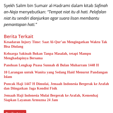
Syekh Salim bin Sumair al-Hadrami dalam kitab
Safinah
an-Naja
menyebutkan:
“Tempat niat itu di hati. Pelafalan
niat itu sendiri dianjurkan agar suara lisan membantu
pemantapan hati.”
Berita Terkait
Kesadaran Injury Time: Saat Al-Qur’an Mengingatkan Waktu Tak
Bisa Diulang
Keluarga Sakinah Bukan Tanpa Masalah, tetapi Mampu
Menghadapinya Bersama
Panduan Lengkap Puasa Sunnah di Bulan Muharram 1448 H
10 Larangan untuk Wanita yang Sedang Haid Menurut Pandangan
Islam
Puncak Haji 1447 H Dimulai, Jemaah Indonesia Bergerak ke Arafah
dan Diingatkan Jaga Kondisi Fisik
Jemaah Haji Indonesia Mulai Bergerak ke Arafah, Kemenhaj
Siapkan Layanan Armuzna 24 Jam