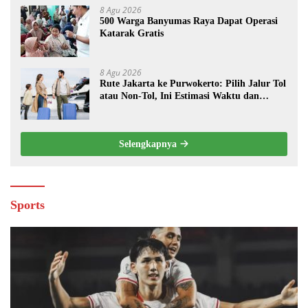
8 Agu 2026
500 Warga Banyumas Raya Dapat Operasi
Katarak Gratis
8 Agu 2026
Rute Jakarta ke Purwokerto: Pilih Jalur Tol
atau Non-Tol, Ini Estimasi Waktu dan
Biayanya
Selengkapnya
Sports