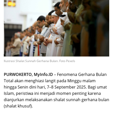
Ilustrasi Shalat Sunnah Gerhana Bulan. Foto Pexels
PURWOKERTO, MyInfo.ID
– Fenomena Gerhana Bulan
Total akan menghiasi langit pada Minggu malam
hingga Senin dini hari, 7–8 September 2025. Bagi umat
Islam, peristiwa ini menjadi momen penting karena
dianjurkan melaksanakan shalat sunnah gerhana bulan
(shalat khusuf).