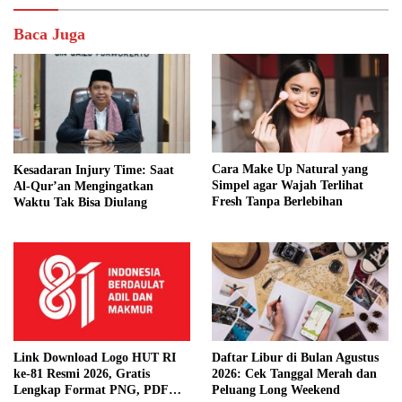
Baca Juga
Cara Make Up Natural yang
Kesadaran Injury Time: Saat
Simpel agar Wajah Terlihat
Al-Qur’an Mengingatkan
Fresh Tanpa Berlebihan
Waktu Tak Bisa Diulang
Link Download Logo HUT RI
Daftar Libur di Bulan Agustus
ke-81 Resmi 2026, Gratis
2026: Cek Tanggal Merah dan
Lengkap Format PNG, PDF
Peluang Long Weekend