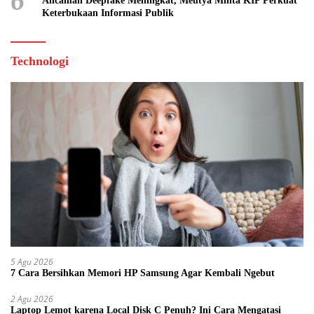
6
Ancaman Deepfake Meningkat, Meutya Minta KIP Perkuat
Keterbukaan Informasi Publik
Technologi
5 Agu 2026
7 Cara Bersihkan Memori HP Samsung Agar Kembali Ngebut
2 Agu 2026
Laptop Lemot karena Local Disk C Penuh? Ini Cara Mengatasi