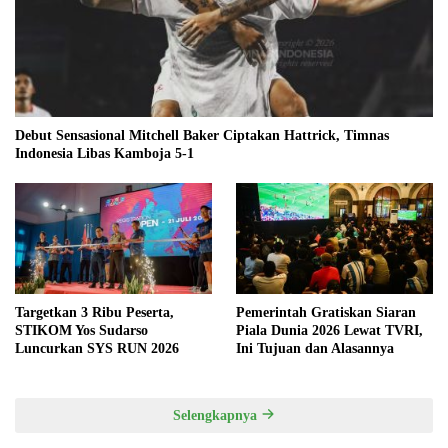
Debut Sensasional Mitchell Baker Ciptakan Hattrick, Timnas
Indonesia Libas Kamboja 5-1
Targetkan 3 Ribu Peserta,
Pemerintah Gratiskan Siaran
STIKOM Yos Sudarso
Piala Dunia 2026 Lewat TVRI,
Luncurkan SYS RUN 2026
Ini Tujuan dan Alasannya
Selengkapnya