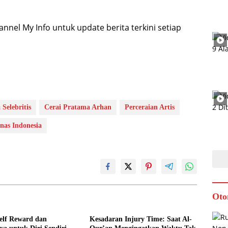
nel My Info untuk update berita terkini setiap
 Selebritis
Cerai Pratama Arhan
Perceraian Artis
nas Indonesia
Oto
elf Reward dan
Kesadaran Injury Time: Saat Al-