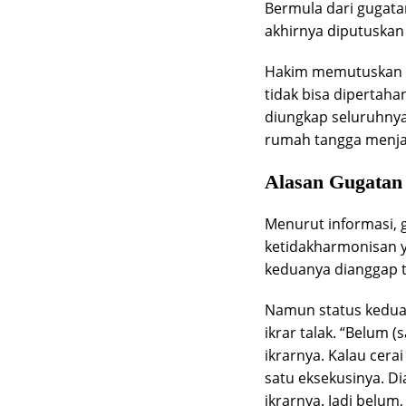
Bermula dari gugatan
akhirnya diputuskan 
Hakim memutuskan b
tidak bisa dipertahan
diungkap seluruhnya
rumah tangga menja
Alasan Gugatan
Menurut informasi, 
ketidakharmonisan y
keduanya dianggap ti
Namun status kedua
ikrar talak. “Belum 
ikrarnya. Kalau cerai
satu eksekusinya. Di
ikrarnya. Jadi belum