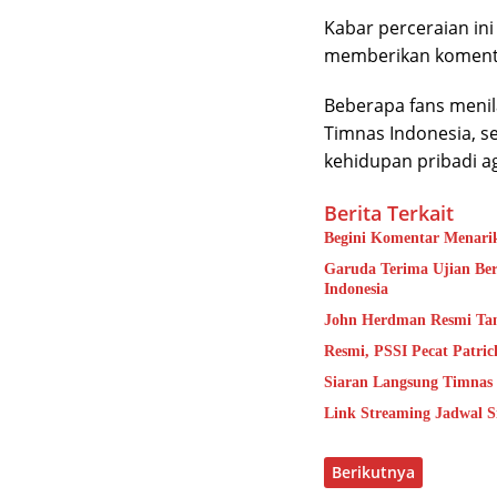
Kabar perceraian ini
memberikan komentar
Beberapa fans menila
Timnas Indonesia, s
kehidupan pribadi a
Berita Terkait
Begini Komentar Menarik
Garuda Terima Ujian Ber
Indonesia
John Herdman Resmi Tang
Resmi, PSSI Pecat Patric
Siaran Langsung Timnas 
Link Streaming Jadwal S
Berikutnya