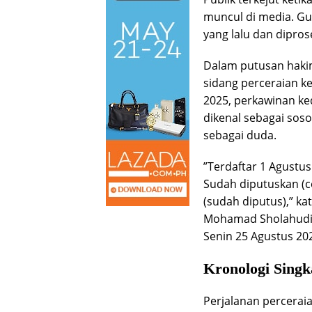
muncul di media. Gu
yang lalu dan dipros
Dalam putusan haki
sidang perceraian k
2025, perkawinan ke
dikenal sebagai soso
sebagai duda.
”Terdaftar 1 Agustus
Sudah diputuskan (c
(sudah diputus),” ka
Mohamad Sholahudin
Senin 25 Agustus 20
Kronologi Singk
Perjalanan perceraia