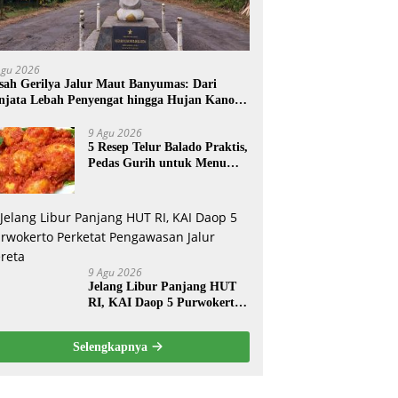
Agu 2026
sah Gerilya Jalur Maut Banyumas: Dari
njata Lebah Penyengat hingga Hujan Kanon
 Cilongok
9 Agu 2026
5 Resep Telur Balado Praktis,
Pedas Gurih untuk Menu
Harian
9 Agu 2026
Jelang Libur Panjang HUT
RI, KAI Daop 5 Purwokerto
Perketat Pengawasan Jalur
Kereta
Selengkapnya