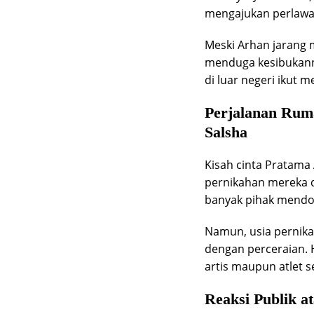
mengajukan perlawan
Meski Arhan jarang 
menduga kesibukanny
di luar negeri ikut
Perjalanan Rum
Salsha
Kisah cinta Pratama 
pernikahan mereka d
banyak pihak mendo
Namun, usia pernik
dengan perceraian. 
artis maupun atlet s
Reaksi Publik a