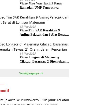
Video Mau War Takjil? Pasar
Ramadan UMP Tempatnya
15 Nov 2025
Video Tim SAR Kerahkan 9
Anjing Pelacak dan 9 Alat Berat
di Longsor Majenang
14 Nov 2025
Video Longsor di Majenang
Cilacap, Basarnas: 2 Ditemukan
Tewas, 21 Orang dalam Pencarian
Selengkapnya
motif