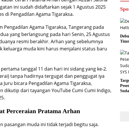
gatan ini sudah didaftarkan sejak 1 Agustus 2025
Spo
es di Pengadilan Agama Tigaraksa.
m Pengadilan Agama Tigaraksa, Tangerang pada
edua yang berlangsung pada hari Senin, 25 Agustus
Debu
duanya resmi berakhir. Arhan yang sebelumnya
Timn
k keluarga muda kini harus menjalani status baru
 pertama tanggal 11 dan hari ini sidang yang ke-2.
erai) tanpa hadirnya tergugat dan penggugat iya
Targ
ta Juru bicara Pengadilan Agama Tigaraksa,
Pese
 dikutip dari tayangan YouTube Cumi Cumi Indigo,
Suda
RUN
25.
at Perceraian Pratama Arhan
n pasangan muda ini tidak terjadi begitu saja.