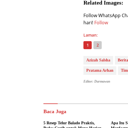
Related Images:
Follow WhatsApp Chan
hari!
Follow
Laman:
1
2
Azizah Salsha
Berita
Pratama Arhan
Tim
Editor: Darmawan
Baca Juga
5 Resep Telur Balado Praktis,
Apa Itu S