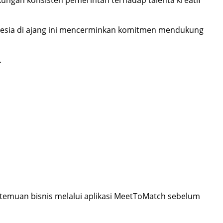
onesia di ajang ini mencerminkan komitmen mendukung
.
temuan bisnis melalui aplikasi MeetToMatch sebelum