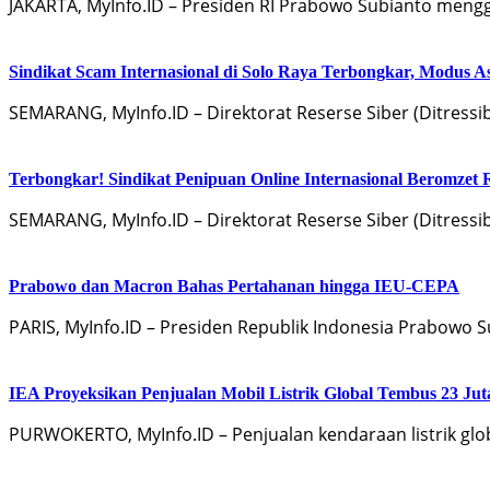
JAKARTA, MyInfo.ID – Presiden RI Prabowo Subianto meng
Sindikat Scam Internasional di Solo Raya Terbongkar, Modus 
SEMARANG, MyInfo.ID – Direktorat Reserse Siber (Ditress
Terbongkar! Sindikat Penipuan Online Internasional Beromzet R
SEMARANG, MyInfo.ID – Direktorat Reserse Siber (Ditress
Prabowo dan Macron Bahas Pertahanan hingga IEU-CEPA
PARIS, MyInfo.ID – Presiden Republik Indonesia Prabowo
IEA Proyeksikan Penjualan Mobil Listrik Global Tembus 23 Jut
PURWOKERTO, MyInfo.ID – Penjualan kendaraan listrik glo