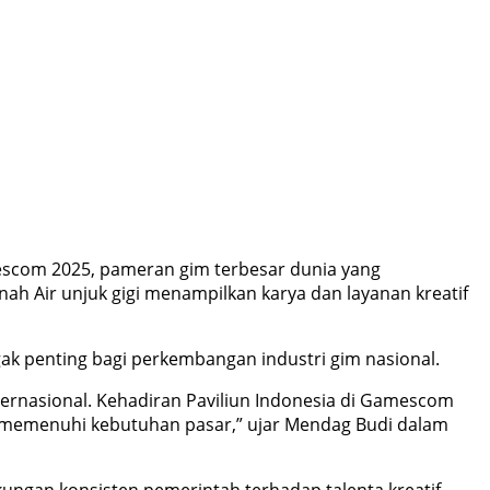
escom 2025, pameran gim terbesar dunia yang
nah Air unjuk gigi menampilkan karya dan layanan kreatif
 penting bagi perkembangan industri gim nasional.
internasional. Kehadiran Paviliun Indonesia di Gamescom
m memenuhi kebutuhan pasar,” ujar Mendag Budi dalam
kungan konsisten pemerintah terhadap talenta kreatif