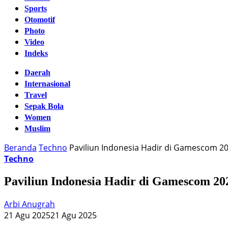
Sports
Otomotif
Photo
Video
Indeks
Daerah
Internasional
Travel
Sepak Bola
Women
Muslim
Beranda
Techno
Paviliun Indonesia Hadir di Gamescom 2
Techno
Paviliun Indonesia Hadir di Gamescom 2
Arbi Anugrah
21 Agu 2025
21 Agu 2025