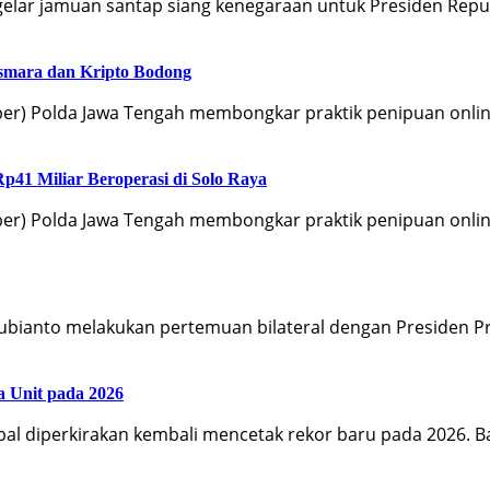
gelar jamuan santap siang kenegaraan untuk Presiden Repu
Asmara dan Kripto Bodong
iber) Polda Jawa Tengah membongkar praktik penipuan onli
p41 Miliar Beroperasi di Solo Raya
iber) Polda Jawa Tengah membongkar praktik penipuan onli
 Subianto melakukan pertemuan bilateral dengan Presiden
a Unit pada 2026
bal diperkirakan kembali mencetak rekor baru pada 2026. 