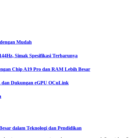
i dengan Mudah
44Hz, Simak Spesifikasi Terbarunya
engan Chip A19 Pro dan RAM Lebih Besar
0Hz dan Dukungan eGPU OCuLink
a
 Besar dalam Teknologi dan Pendidikan