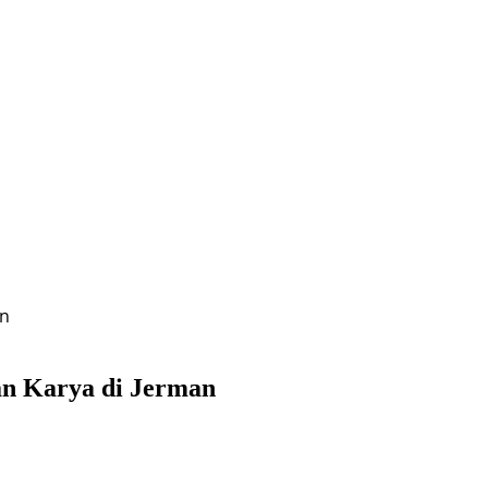
an
an Karya di Jerman