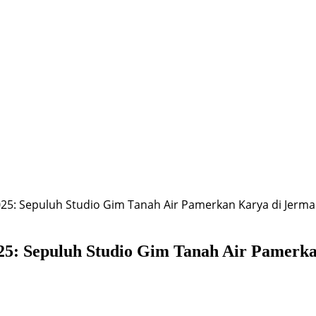
025: Sepuluh Studio Gim Tanah Air Pamerkan Karya di Jerm
025: Sepuluh Studio Gim Tanah Air Pamerk