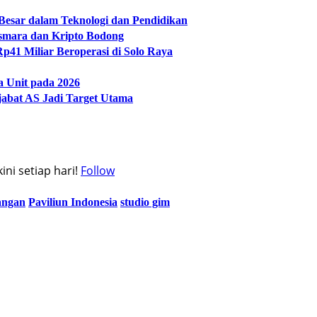
 Besar dalam Teknologi dan Pendidikan
Asmara dan Kripto Bodong
p41 Miliar Beroperasi di Solo Raya
a Unit pada 2026
abat AS Jadi Target Utama
ni setiap hari!
Follow
angan
Paviliun Indonesia
studio gim