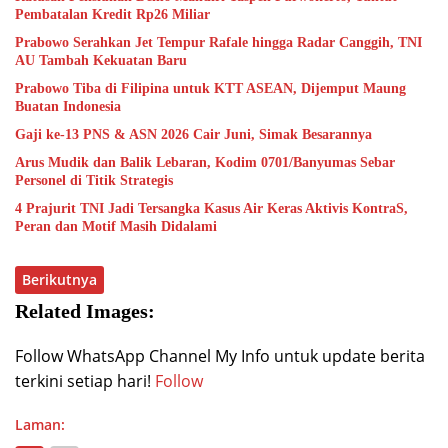
Pembatalan Kredit Rp26 Miliar
Prabowo Serahkan Jet Tempur Rafale hingga Radar Canggih, TNI
AU Tambah Kekuatan Baru
Prabowo Tiba di Filipina untuk KTT ASEAN, Dijemput Maung
Buatan Indonesia
Gaji ke-13 PNS & ASN 2026 Cair Juni, Simak Besarannya
Arus Mudik dan Balik Lebaran, Kodim 0701/Banyumas Sebar
Personel di Titik Strategis
4 Prajurit TNI Jadi Tersangka Kasus Air Keras Aktivis KontraS,
Peran dan Motif Masih Didalami
Berikutnya
Related Images:
Follow WhatsApp Channel My Info untuk update berita
terkini setiap hari!
Follow
Laman: