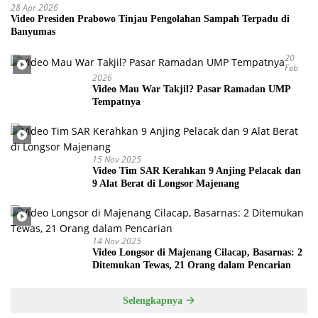
28 Apr 2026
Video Presiden Prabowo Tinjau Pengolahan Sampah Terpadu di
Banyumas
20
Feb
2026
Video Mau War Takjil? Pasar Ramadan UMP
Tempatnya
15 Nov 2025
Video Tim SAR Kerahkan 9 Anjing Pelacak dan
9 Alat Berat di Longsor Majenang
14 Nov 2025
Video Longsor di Majenang Cilacap, Basarnas: 2
Ditemukan Tewas, 21 Orang dalam Pencarian
Selengkapnya