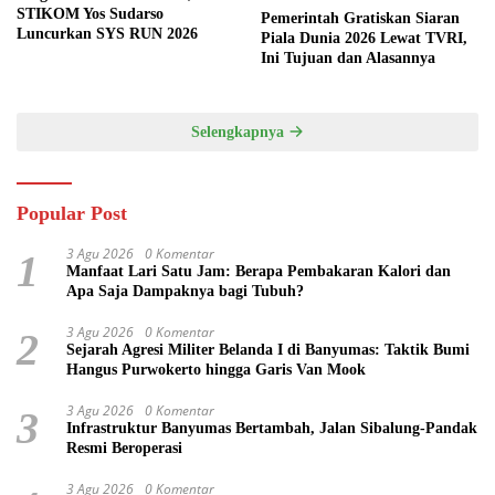
STIKOM Yos Sudarso
Pemerintah Gratiskan Siaran
Luncurkan SYS RUN 2026
Piala Dunia 2026 Lewat TVRI,
Ini Tujuan dan Alasannya
Selengkapnya
Popular Post
3 Agu 2026
0 Komentar
1
Manfaat Lari Satu Jam: Berapa Pembakaran Kalori dan
Apa Saja Dampaknya bagi Tubuh?
3 Agu 2026
0 Komentar
2
Sejarah Agresi Militer Belanda I di Banyumas: Taktik Bumi
Hangus Purwokerto hingga Garis Van Mook
3 Agu 2026
0 Komentar
3
Infrastruktur Banyumas Bertambah, Jalan Sibalung-Pandak
Resmi Beroperasi
3 Agu 2026
0 Komentar