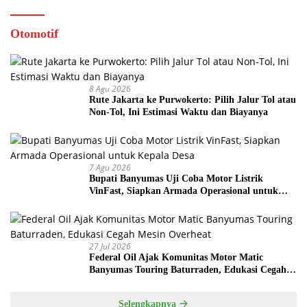
Otomotif
8 Agu 2026
Rute Jakarta ke Purwokerto: Pilih Jalur Tol atau
Non-Tol, Ini Estimasi Waktu dan Biayanya
7 Agu 2026
Bupati Banyumas Uji Coba Motor Listrik
VinFast, Siapkan Armada Operasional untuk
Kepala Desa
27 Jul 2026
Federal Oil Ajak Komunitas Motor Matic
Banyumas Touring Baturraden, Edukasi Cegah
Mesin Overheat
Selengkapnya