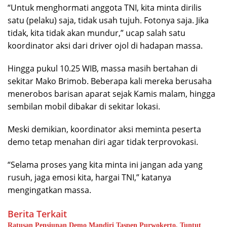
“Untuk menghormati anggota TNI, kita minta dirilis
satu (pelaku) saja, tidak usah tujuh. Fotonya saja. Jika
tidak, kita tidak akan mundur,” ucap salah satu
koordinator aksi dari driver ojol di hadapan massa.
Hingga pukul 10.25 WIB, massa masih bertahan di
sekitar Mako Brimob. Beberapa kali mereka berusaha
menerobos barisan aparat sejak Kamis malam, hingga
sembilan mobil dibakar di sekitar lokasi.
Meski demikian, koordinator aksi meminta peserta
demo tetap menahan diri agar tidak terprovokasi.
“Selama proses yang kita minta ini jangan ada yang
rusuh, jaga emosi kita, hargai TNI,” katanya
mengingatkan massa.
Berita Terkait
Ratusan Pensiunan Demo Mandiri Taspen Purwokerto, Tuntut