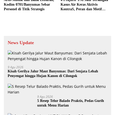
Kodim 0701/Banyumas Sebar
Kasus Air Keras Aktivis
Personel di Titik Strategis
KontraS, Peran dan Motif
Masih Didalami
News Update
9 Agu 2026
Kisah Gerilya Jalur Maut Banyumas: Dari Senjata Lebah
Penyengat hingga Hujan Kanon di Cilongok
9 Agu 2026
5 Resep Telur Balado Praktis, Pedas Gurih
untuk Menu Harian