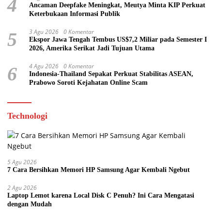
4
Ancaman Deepfake Meningkat, Meutya Minta KIP Perkuat
Keterbukaan Informasi Publik
3 Agu 2026
0 Komentar
5
Ekspor Jawa Tengah Tembus US$7,2 Miliar pada Semester I
2026, Amerika Serikat Jadi Tujuan Utama
4 Agu 2026
0 Komentar
6
Indonesia-Thailand Sepakat Perkuat Stabilitas ASEAN,
Prabowo Soroti Kejahatan Online Scam
Technologi
5 Agu 2026
7 Cara Bersihkan Memori HP Samsung Agar Kembali Ngebut
2 Agu 2026
Laptop Lemot karena Local Disk C Penuh? Ini Cara Mengatasi
dengan Mudah