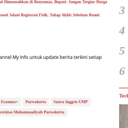
gal Dimusnahkan di Banyumas, Bupati: Jangan Tergiur Harga
3
oed Jalani Registrasi Fisik, Tahap Akhir Sebelum Resmi
4
5
nel My Info untuk update berita terkini setiap
6
Tec
Erasmus+
Purwokerto
Sastra Inggris UMP
versitas Muhammadiyah Purwokerto