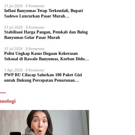
Kuliah
31 Jul 2026
0 Komentar
Inflasi Banyumas Tetap Terkendali, Bupati
Sadewo Luncurkan Pasar Murah
SARAHSIMAS
31 Jul 2026
0 Komentar
Stabilisasi Harga Pangan, Pemkab dan Bulog
Banyumas Gelar Pasar Murah
31 Jul 2026
0 Komentar
Polisi Ungkap Kasus Dugaan Kekerasan
Seksual di Rawalo Banyumas, Korban Diduga
Dibuat Tak Berdaya
1 Agu 2026
0 Komentar
PWP RU Cilacap Salurkan 100 Paket Gizi
untuk Dukung Percepatan Penurunan
Stunting
hnologi