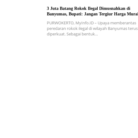
3 Juta Batang Rokok Ilegal Dimusnahkan di
Banyumas, Bupati: Jangan Tergiur Harga Mura
PURWOKERTO, MyInfo.ID – Upaya memberantas
peredaran rokok ilegal di wilayah Banyumas terus
diperkuat. Sebagai bentuk…