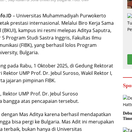
fo.ID
– Universitas Muhammadiyah Purwokerto
ak prestasi internasional. Melalui Biro Kerja Sama
 (BKUI), kampus ini resmi melepas Aditya Saputra,
5 Program Studi Sastra Inggris, Fakultas Ilmu
unikasi (FIBK), yang berhasil lolos Program
versity, Bulgaria.
ng pada Rabu, 1 Oktober 2025, di Gedung Rektorat
 Rektor UMP Prof. Dr. Jebul Suroso, Wakil Rektor I,
rta jajaran pimpinan FIBK.
Spo
Rektor UMP Prof. Dr. Jebul Suroso
 bangga atas pencapaian tersebut.
Debu
 dengan Mas Aditya karena berhasil mendapatkan
Timn
gga bisa pergi ke Bulgaria. Mas Adit ini merupakan
 terbaik, bukan hanya di Universitas