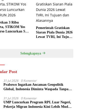
etkan 3 Ribu
rta, STIKOM Yos
Pemerintah Gratiskan
rso Luncurkan SYS
Siaran Piala Dunia 2026
 2026
Lewat TVRI, Ini Tujuan
dan Alasannya
Selengkapnya
ular Post
31 Jul 2026
0 Komentar
Prabowo Ingatkan Ancaman Geopolitik
Global, Indonesia Diminta Waspada Tanpa
Panik
31 Jul 2026
0 Komentar
UMP Luncurkan Program RPL Luar Negeri,
Pekerja Migran Indonesia Kini Lebih Mudah