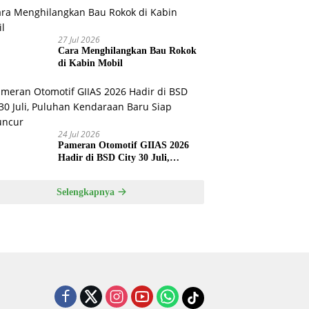
Overheat
27 Jul 2026
Cara Menghilangkan Bau Rokok
di Kabin Mobil
24 Jul 2026
Pameran Otomotif GIIAS 2026
Hadir di BSD City 30 Juli,
Puluhan Kendaraan Baru Siap
Meluncur
Selengkapnya