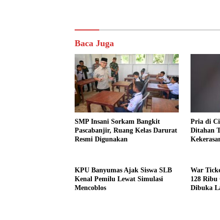
Baca Juga
SMP Insani Sorkam Bangkit
Pria di 
Pascabanjir, Ruang Kelas Darurat
Ditahan 
Resmi Digunakan
Kekerasan
Perempu
KPU Banyumas Ajak Siswa SLB
War Tick
Kenal Pemilu Lewat Simulasi
128 Ribu
Mencoblos
Dibuka La