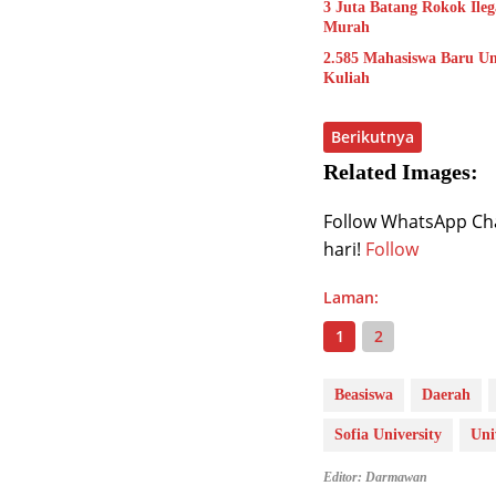
3 Juta Batang Rokok Ile
Murah
2.585 Mahasiswa Baru Uns
Kuliah
Berikutnya
Related Images:
Follow WhatsApp Chan
hari!
Follow
Laman:
1
2
Beasiswa
Daerah
Sofia University
Uni
Editor: Darmawan