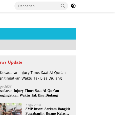
tutup
ews Update
Agu 2026
sadaran Injury Time: Saat Al-Qur’an
ngingatkan Waktu Tak Bisa Diulang
7 Agu 2026
SMP Insani Sorkam Bangkit
Pascabanjir, Ruang Kelas