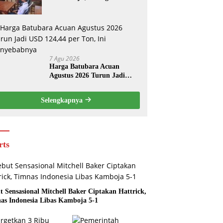
Darurat Resmi Digunakan
7 Agu 2026
Harga Batubara Acuan
Agustus 2026 Turun Jadi
USD 124,44 per Ton, Ini
Penyebabnya
Selengkapnya
rts
t Sensasional Mitchell Baker Ciptakan Hattrick,
as Indonesia Libas Kamboja 5-1