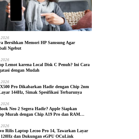
 2026
ra Bersihkan Memori HP Samsung Agar
ali Ngebut
 2026
op Lemot karena Local Disk C Penuh? Ini Cara
atasi dengan Mudah
l 2026
 X500 Pro Dikabarkan Hadir dengan Chip 2nm
Layar 144Hz, Simak Spesifikasi Terbarunya
l 2026
ook Neo 2 Segera Hadir? Apple Siapkan
op Murah dengan Chip A19 Pro dan RAM
h Besar
l 2026
vo Rilis Laptop Lecoo Pro 14, Tawarkan Layar
 120Hz dan Dukungan eGPU OCuLink