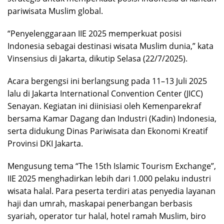
pariwisata Muslim global.
“Penyelenggaraan IIE 2025 memperkuat posisi
Indonesia sebagai destinasi wisata Muslim dunia,” kata
Vinsensius di Jakarta, dikutip Selasa (22/7/2025).
Acara bergengsi ini berlangsung pada 11–13 Juli 2025
lalu di Jakarta International Convention Center (JICC)
Senayan. Kegiatan ini diinisiasi oleh Kemenparekraf
bersama Kamar Dagang dan Industri (Kadin) Indonesia,
serta didukung Dinas Pariwisata dan Ekonomi Kreatif
Provinsi DKI Jakarta.
Mengusung tema “The 15th Islamic Tourism Exchange”,
IIE 2025 menghadirkan lebih dari 1.000 pelaku industri
wisata halal. Para peserta terdiri atas penyedia layanan
haji dan umrah, maskapai penerbangan berbasis
syariah, operator tur halal, hotel ramah Muslim, biro