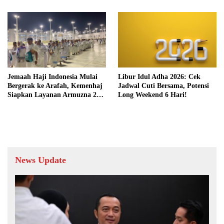
Jemaah Haji Indonesia Mulai
Libur Idul Adha 2026: Cek
Bergerak ke Arafah, Kemenhaj
Jadwal Cuti Bersama, Potensi
Siapkan Layanan Armuzna 24
Long Weekend 6 Hari!
Jam
News Update