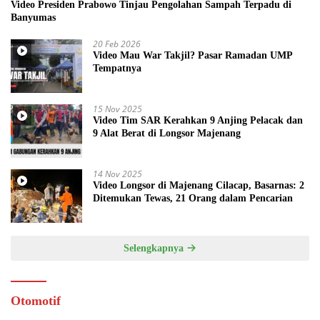
Video Presiden Prabowo Tinjau Pengolahan Sampah Terpadu di
Banyumas
20 Feb 2026
Video Mau War Takjil? Pasar Ramadan UMP
Tempatnya
15 Nov 2025
Video Tim SAR Kerahkan 9 Anjing Pelacak dan
9 Alat Berat di Longsor Majenang
14 Nov 2025
Video Longsor di Majenang Cilacap, Basarnas: 2
Ditemukan Tewas, 21 Orang dalam Pencarian
Selengkapnya
Otomotif