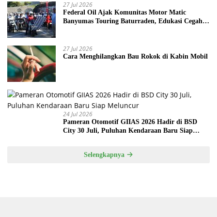
27 Jul 2026
Federal Oil Ajak Komunitas Motor Matic
Banyumas Touring Baturraden, Edukasi Cegah
Mesin Overheat
27 Jul 2026
Cara Menghilangkan Bau Rokok di Kabin Mobil
24 Jul 2026
Pameran Otomotif GIIAS 2026 Hadir di BSD
City 30 Juli, Puluhan Kendaraan Baru Siap
Meluncur
Selengkapnya