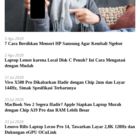
5 Agu 2026
7 Cara Bersihkan Memori HP Samsung Agar Kembali Ngebut
2 Agu 2026
Laptop Lemot karena Local Disk C Penuh? Ini Cara Mengatasi
dengan Mudah
31 Jul 2026
Vivo X500 Pro Dikabarkan Hadir dengan Chip 2nm dan Layar
144Hz, Simak Spesifikasi Terbarunya
25 Jul 2026
MacBook Neo 2 Segera Hadir? Apple Siapkan Laptop Murah
dengan Chip A19 Pro dan RAM Lebih Besar
23 Jul 2026
Lenovo Rilis Laptop Lecoo Pro 14, Tawarkan Layar 2,8K 120Hz dan
Dukungan eGPU OCuLink