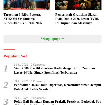
Targetkan 3 Ribu Peserta,
Pemerintah Gratiskan Siaran
STIKOM Yos Sudarso
Piala Dunia 2026 Lewat TVRI,
Luncurkan SYS RUN 2026
Ini Tujuan dan Alasannya
Selengkapnya
Popular Post
31 Jul 2026
0 Komentar
1
Vivo X500 Pro Dikabarkan Hadir dengan Chip 2nm dan
Layar 144Hz, Simak Spesifikasi Terbarunya
31 Jul 2026
0 Komentar
2
Pendidikan Jarak Jauh Diperluas, Kemendikdasmen Jemput
Bola Anak Tidak Sekolah
31 Jul 2026
0 Komentar
3
Polda Bali Bongkar Dugaan Praktik Prostitusi Berkedok Spa