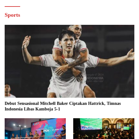
Sports
Debut Sensasional Mitchell Baker Ciptakan Hattrick, Timnas
Indonesia Libas Kamboja 5-1