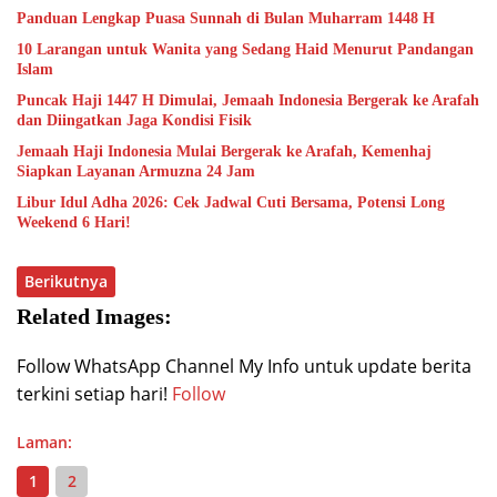
Panduan Lengkap Puasa Sunnah di Bulan Muharram 1448 H
10 Larangan untuk Wanita yang Sedang Haid Menurut Pandangan
Islam
Puncak Haji 1447 H Dimulai, Jemaah Indonesia Bergerak ke Arafah
dan Diingatkan Jaga Kondisi Fisik
Jemaah Haji Indonesia Mulai Bergerak ke Arafah, Kemenhaj
Siapkan Layanan Armuzna 24 Jam
Libur Idul Adha 2026: Cek Jadwal Cuti Bersama, Potensi Long
Weekend 6 Hari!
Berikutnya
Related Images:
Follow WhatsApp Channel My Info untuk update berita
terkini setiap hari!
Follow
Laman:
1
2