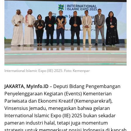
International Islamic Expo (IIE) 2025. Foto: Kemenpar
JAKARTA, MyInfo.ID
– Deputi Bidang Pengembangan
Penyelenggaraan Kegiatan (Events) Kementerian
Pariwisata dan Ekonomi Kreatif (Kemenparekraf),
Vinsensius Jemadu, menegaskan bahwa gelaran
International Islamic Expo (IIE) 2025 bukan sekadar
pameran industri halal, tetapi juga momentum
strategis untuk memperkuat posisi Indonesia di kancah