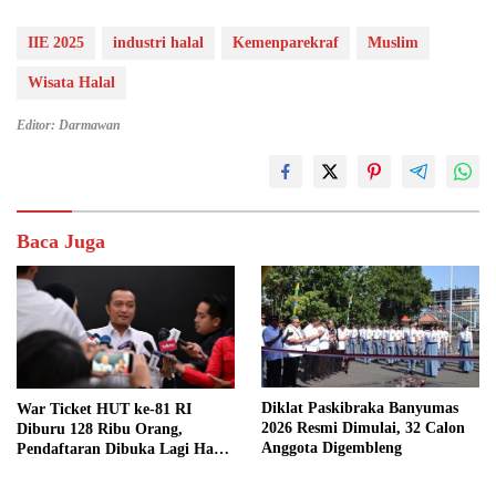
IIE 2025
industri halal
Kemenparekraf
Muslim
Wisata Halal
Editor: Darmawan
Baca Juga
Diklat Paskibraka Banyumas
War Ticket HUT ke-81 RI
2026 Resmi Dimulai, 32 Calon
Diburu 128 Ribu Orang,
Anggota Digembleng
Pendaftaran Dibuka Lagi Hari
Ini