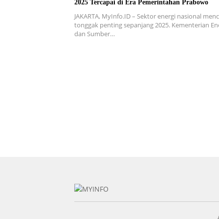
2025 Tercapai di Era Pemerintahan Prabowo
JAKARTA, MyInfo.ID – Sektor energi nasional menc
tonggak penting sepanjang 2025. Kementerian En
dan Sumber…