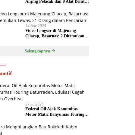
Anjing Pelacak dan 9 Alat Berat
di Longsor Majenang
14 Nov 2025
Video Longsor di Majenang
Cilacap, Basarnas: 2 Ditemukan
Tewas, 21 Orang dalam Pencarian
Selengkapnya
motif
27 Jul 2026
Federal Oil Ajak Komunitas
Motor Matic Banyumas Touring
Baturraden, Edukasi Cegah Mesin
Overheat