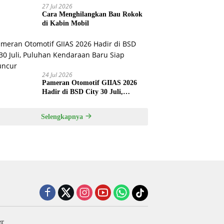
27 Jul 2026
Cara Menghilangkan Bau Rokok
di Kabin Mobil
24 Jul 2026
Pameran Otomotif GIIAS 2026
Hadir di BSD City 30 Juli,
Puluhan Kendaraan Baru Siap
Meluncur
Selengkapnya
er