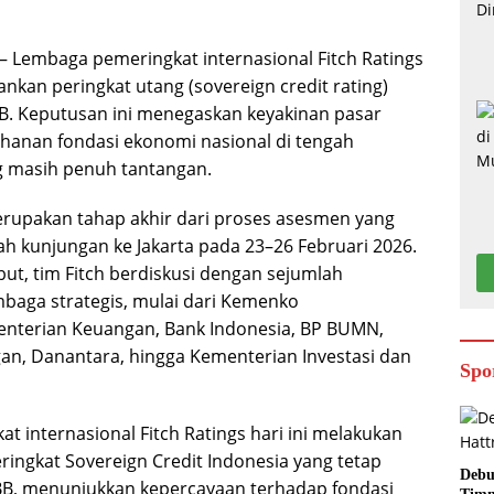
– Lembaga pemeringkat internasional Fitch Ratings
kan peringkat utang (sovereign credit rating)
BBB. Keputusan ini menegaskan keyakinan pasar
ahanan fondasi ekonomi nasional di tengah
g masih penuh tantangan.
erupakan tahap akhir dari proses asesmen yang
lah kunjungan ke Jakarta pada 23–26 Februari 2026.
ut, tim Fitch berdiskusi dengan sejumlah
baga strategis, mulai dari Kemenko
nterian Keuangan, Bank Indonesia, BP BUMN,
gan, Danantara, hingga Kementerian Investasi dan
Spo
 internasional Fitch Ratings hari ini melakukan
ringkat Sovereign Credit Indonesia yang tetap
Debu
BB, menunjukkan kepercayaan terhadap fondasi