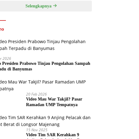
Selengkapnya
eo
r 2026
o Presiden Prabowo Tinjau Pengolahan Sampah
adu di Banyumas
20 Feb 2026
Video Mau War Takjil? Pasar
Ramadan UMP Tempatnya
15 Nov 2025
Video Tim SAR Kerahkan 9