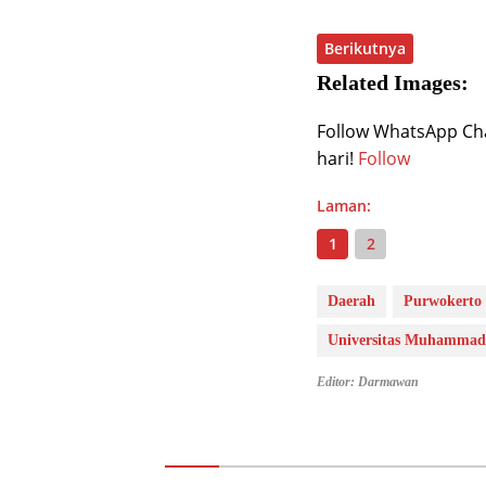
Berikutnya
Related Images:
Follow WhatsApp Chan
hari!
Follow
Laman:
1
2
Daerah
Purwokerto
Universitas Muhammad
Editor: Darmawan