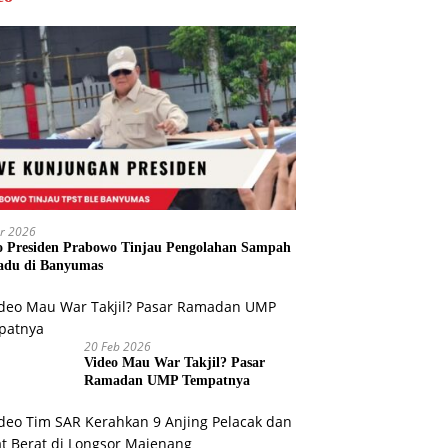
r 2026
o Presiden Prabowo Tinjau Pengolahan Sampah
adu di Banyumas
20 Feb 2026
Video Mau War Takjil? Pasar
Ramadan UMP Tempatnya