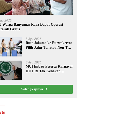
Agu 2026
0 Warga Banyumas Raya Dapat Operasi
tarak Gratis
8 Agu 2026
Rute Jakarta ke Purwokerto:
Pilih Jalur Tol atau Non-Tol,
Ini Estimasi Waktu dan
Biayanya
8 Agu 2026
MUI Imbau Peserta Karnaval
HUT RI Tak Kenakan
Pakaian Menyerupai Lawan
Jenis
Selengkapnya
rts