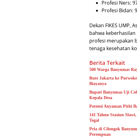
Profesi Ners: 9
Profesi Bidan: 
Dekan FIKES UMP, As
bahwa keberhasilan 
profesi merupakan 
tenaga kesehatan ko
Berita Terkait
500 Warga Banyumas Ray
Rute Jakarta ke Purwoker
Biayanya
Bupati Banyumas Uji Cob
Kepala Desa
Potensi Anyaman Pithi B
141 Tahun Stasiun Slawi
Tegal
Pria di Cilongok Banyum
Perempuan