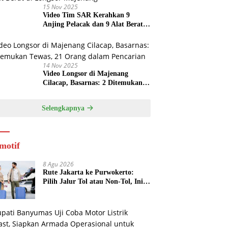
15 Nov 2025
Video Tim SAR Kerahkan 9
Anjing Pelacak dan 9 Alat Berat
di Longsor Majenang
14 Nov 2025
Video Longsor di Majenang
Cilacap, Basarnas: 2 Ditemukan
Tewas, 21 Orang dalam Pencarian
Selengkapnya
motif
8 Agu 2026
Rute Jakarta ke Purwokerto:
Pilih Jalur Tol atau Non-Tol, Ini
Estimasi Waktu dan Biayanya