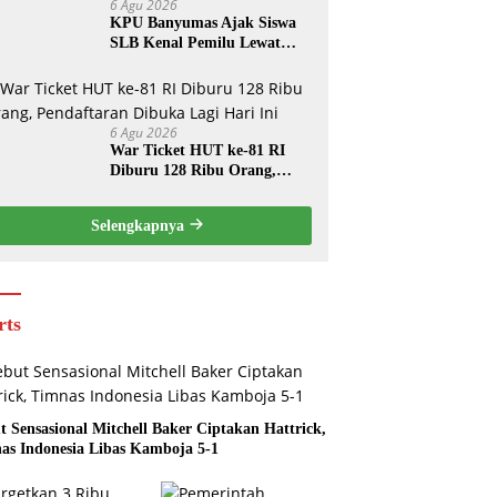
6 Agu 2026
KPU Banyumas Ajak Siswa
SLB Kenal Pemilu Lewat
Simulasi Mencoblos
6 Agu 2026
War Ticket HUT ke-81 RI
Diburu 128 Ribu Orang,
Pendaftaran Dibuka Lagi
Hari Ini
Selengkapnya
rts
t Sensasional Mitchell Baker Ciptakan Hattrick,
as Indonesia Libas Kamboja 5-1