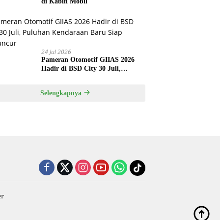
di Kabin Mobil
24 Jul 2026
Pameran Otomotif GIIAS 2026
Hadir di BSD City 30 Juli,
Puluhan Kendaraan Baru Siap
Meluncur
Selengkapnya
er