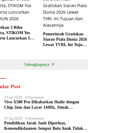
etkan 3 Ribu
rta, STIKOM Yos
Pemerintah Gratiskan
rso Luncurkan SYS
Siaran Piala Dunia 2026
 2026
Lewat TVRI, Ini Tujuan
dan Alasannya
Selengkapnya
ular Post
31 Jul 2026
0 Komentar
Vivo X500 Pro Dikabarkan Hadir dengan
Chip 2nm dan Layar 144Hz, Simak
Spesifikasi Terbarunya
31 Jul 2026
0 Komentar
Pendidikan Jarak Jauh Diperluas,
Kemendikdasmen Jemput Bola Anak Tidak