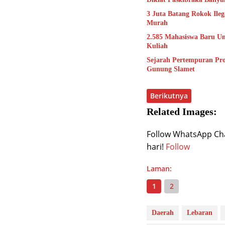
3 Juta Batang Rokok Ile
Murah
2.585 Mahasiswa Baru Uns
Kuliah
Sejarah Pertempuran Pr
Gunung Slamet
Berikutnya
Related Images:
Follow WhatsApp Chan
hari!
Follow
Laman:
1
2
Daerah
Lebaran