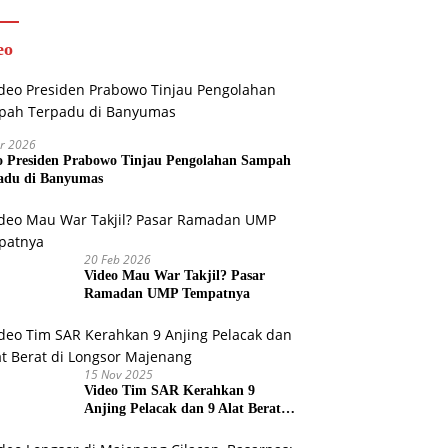
eo
r 2026
o Presiden Prabowo Tinjau Pengolahan Sampah
adu di Banyumas
20 Feb 2026
Video Mau War Takjil? Pasar
Ramadan UMP Tempatnya
15 Nov 2025
Video Tim SAR Kerahkan 9
Anjing Pelacak dan 9 Alat Berat
di Longsor Majenang