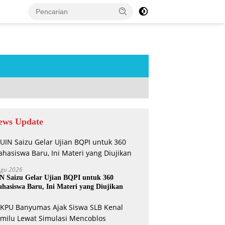
tutup
ews Update
Agu 2026
N Saizu Gelar Ujian BQPI untuk 360
hasiswa Baru, Ini Materi yang Diujikan