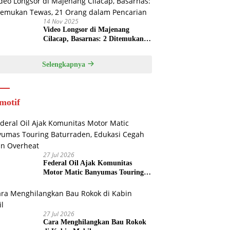
14 Nov 2025
Video Longsor di Majenang
Cilacap, Basarnas: 2 Ditemukan
Tewas, 21 Orang dalam Pencarian
Selengkapnya
motif
27 Jul 2026
Federal Oil Ajak Komunitas
Motor Matic Banyumas Touring
Baturraden, Edukasi Cegah Mesin
Overheat
27 Jul 2026
Cara Menghilangkan Bau Rokok