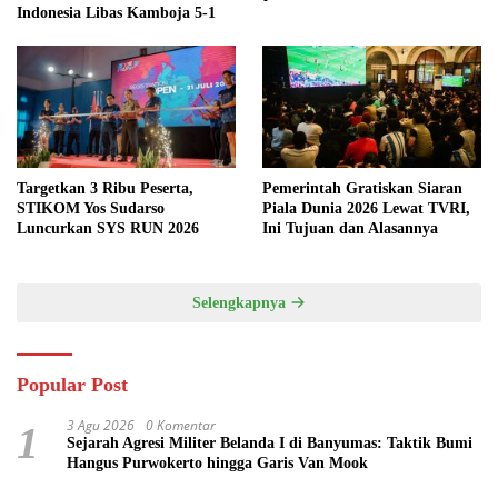
Indonesia Libas Kamboja 5-1
Targetkan 3 Ribu Peserta,
Pemerintah Gratiskan Siaran
STIKOM Yos Sudarso
Piala Dunia 2026 Lewat TVRI,
Luncurkan SYS RUN 2026
Ini Tujuan dan Alasannya
Selengkapnya
Popular Post
3 Agu 2026
0 Komentar
1
Sejarah Agresi Militer Belanda I di Banyumas: Taktik Bumi
Hangus Purwokerto hingga Garis Van Mook