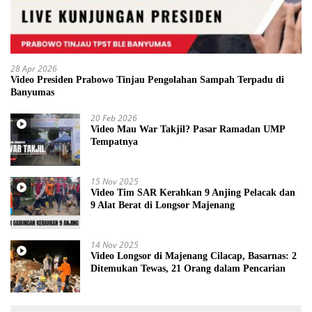
28 Apr 2026
Video Presiden Prabowo Tinjau Pengolahan Sampah Terpadu di
Banyumas
20 Feb 2026
Video Mau War Takjil? Pasar Ramadan UMP
Tempatnya
15 Nov 2025
Video Tim SAR Kerahkan 9 Anjing Pelacak dan
9 Alat Berat di Longsor Majenang
14 Nov 2025
Video Longsor di Majenang Cilacap, Basarnas: 2
Ditemukan Tewas, 21 Orang dalam Pencarian