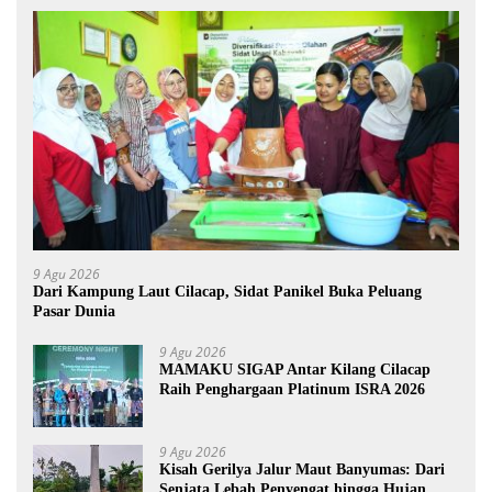
9 Agu 2026
Dari Kampung Laut Cilacap, Sidat Panikel Buka Peluang
Pasar Dunia
9 Agu 2026
MAMAKU SIGAP Antar Kilang Cilacap
Raih Penghargaan Platinum ISRA 2026
9 Agu 2026
Kisah Gerilya Jalur Maut Banyumas: Dari
Senjata Lebah Penyengat hingga Hujan