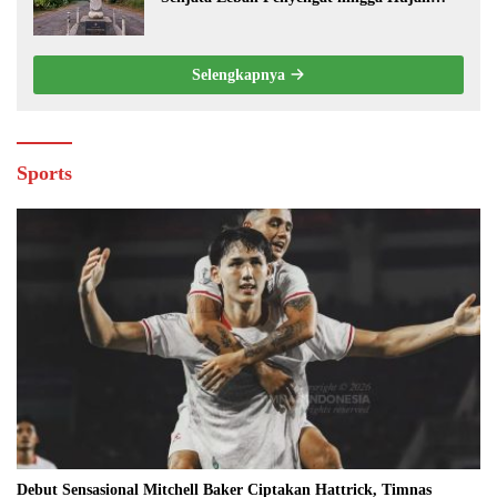
Kanon di Cilongok
Selengkapnya
Sports
Debut Sensasional Mitchell Baker Ciptakan Hattrick, Timnas