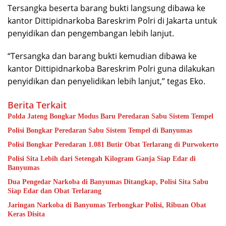
Tersangka beserta barang bukti langsung dibawa ke
kantor Dittipidnarkoba Bareskrim Polri di Jakarta untuk
penyidikan dan pengembangan lebih lanjut.
“Tersangka dan barang bukti kemudian dibawa ke
kantor Dittipidnarkoba Bareskrim Polri guna dilakukan
penyidikan dan penyelidikan lebih lanjut,” tegas Eko.
Berita Terkait
Polda Jateng Bongkar Modus Baru Peredaran Sabu Sistem Tempel
Polisi Bongkar Peredaran Sabu Sistem Tempel di Banyumas
Polisi Bongkar Peredaran 1.081 Butir Obat Terlarang di Purwokerto
Polisi Sita Lebih dari Setengah Kilogram Ganja Siap Edar di
Banyumas
Dua Pengedar Narkoba di Banyumas Ditangkap, Polisi Sita Sabu
Siap Edar dan Obat Terlarang
Jaringan Narkoba di Banyumas Terbongkar Polisi, Ribuan Obat
Keras Disita