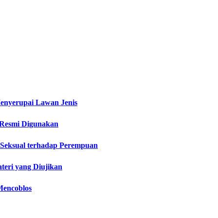
enyerupai Lawan Jenis
 Resmi Digunakan
 Seksual terhadap Perempuan
teri yang Diujikan
Mencoblos