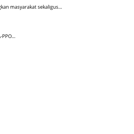
gkan masyarakat sekaligus…
PA-PPO…