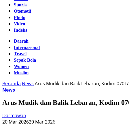
Sports
Otomotif
Photo
Video
Indeks
Daerah
Internasional
Travel
Sepak Bola
Women
Muslim
Beranda
News
Arus Mudik dan Balik Lebaran, Kodim 0701/
News
Arus Mudik dan Balik Lebaran, Kodim 070
Darmawan
20 Mar 2026
20 Mar 2026