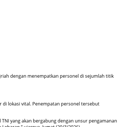
iah dengan menempatkan personel di sejumlah titik
i lokasi vital. Penempatan personel tersebut
el TNI yang akan bergabung dengan unsur pengamanan
Lebaran,” ujarnya, Jumat (20/3/2026).