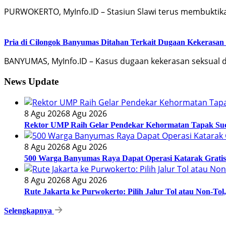
PURWOKERTO, MyInfo.ID – Stasiun Slawi terus membuktik
Pria di Cilongok Banyumas Ditahan Terkait Dugaan Kekerasan
BANYUMAS, MyInfo.ID – Kasus dugaan kekerasan seksual d
News Update
8 Agu 2026
8 Agu 2026
Rektor UMP Raih Gelar Pendekar Kehormatan Tapak Su
8 Agu 2026
8 Agu 2026
500 Warga Banyumas Raya Dapat Operasi Katarak Gratis
8 Agu 2026
8 Agu 2026
Rute Jakarta ke Purwokerto: Pilih Jalur Tol atau Non-Tol
Selengkapnya