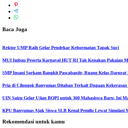
Baca Juga
Rektor UMP Raih Gelar Pendekar Kehormatan Tapak Suci
MUI Imbau Peserta Karnaval HUT RI Tak Kenakan Pakaian M
SMP Insani Sorkam Bangkit Pascabanjir, Ruang Kelas Darurat
Pria di Cilongok Banyumas Ditahan Terkait Dugaan Kekerasan
UIN Saizu Gelar Ujian BQPI untuk 360 Mahasiswa Baru, Ini Ma
KPU Banyumas Ajak Siswa SLB Kenal Pemilu Lewat Simulasi 
Rekomendasi untuk kamu