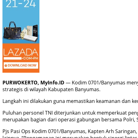
PURWOKERTO, MyInfo.ID
— Kodim 0701/Banyumas menyia
strategis di wilayah Kabupaten Banyumas.
Langkah ini dilakukan guna memastikan keamanan dan ken
Puluhan personel TNI diterjunkan untuk memperkuat pen
merupakan bagian dari operasi gabungan bersama Polri, 
Pjs Pasi Ops Kodim 0701/Banyumas, Kapten Arh Saringan
lainnya. “Pengamanan ini merupakan bentuk sinergi lintas