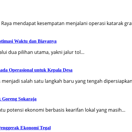
aya mendapat kesempatan menjalani operasi katarak grat
 Estimasi Waktu dan Biayanya
ui dua pilihan utama, yakni jalur tol…
ada Operasional untuk Kepala Desa
 menjadi salah satu langkah baru yang tengah dipersiapka
k Goreng Sokaraja
tu potensi ekonomi berbasis kearifan lokal yang masih…
 Penggerak Ekonomi Tegal