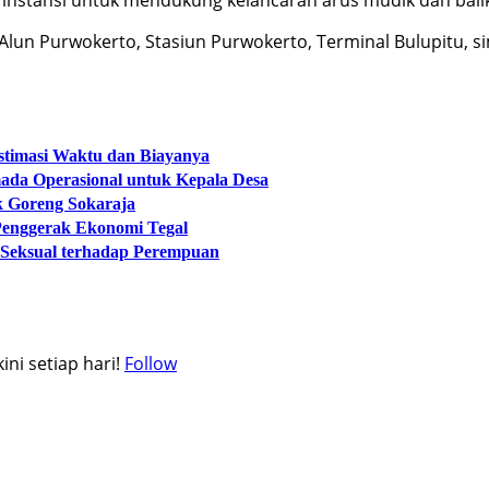
Alun Purwokerto, Stasiun Purwokerto, Terminal Bulupitu, 
 Estimasi Waktu dan Biayanya
ada Operasional untuk Kepala Desa
k Goreng Sokaraja
 Penggerak Ekonomi Tegal
 Seksual terhadap Perempuan
ni setiap hari!
Follow