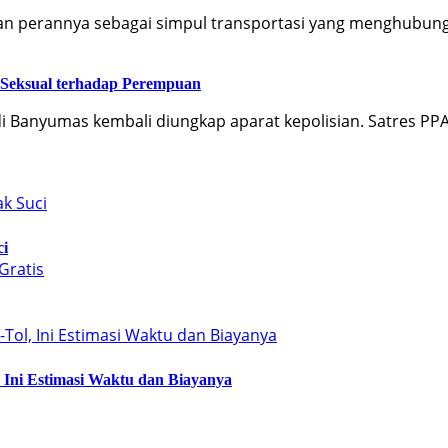
an perannya sebagai simpul transportasi yang menghubun
 Seksual terhadap Perempuan
i Banyumas kembali diungkap aparat kepolisian. Satres P
ci
, Ini Estimasi Waktu dan Biayanya