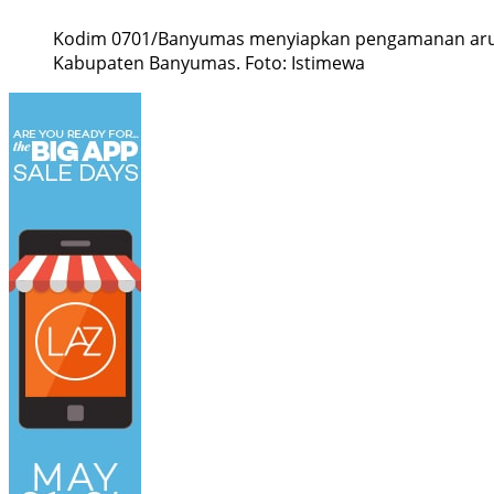
Kodim 0701/Banyumas menyiapkan pengamanan arus mu
Kabupaten Banyumas. Foto: Istimewa