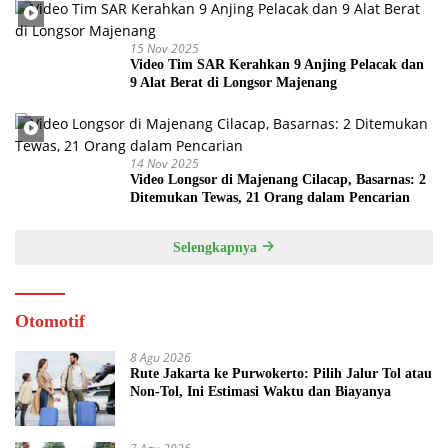
15 Nov 2025
Video Tim SAR Kerahkan 9 Anjing Pelacak dan
9 Alat Berat di Longsor Majenang
14 Nov 2025
Video Longsor di Majenang Cilacap, Basarnas: 2
Ditemukan Tewas, 21 Orang dalam Pencarian
Selengkapnya
Otomotif
8 Agu 2026
Rute Jakarta ke Purwokerto: Pilih Jalur Tol atau
Non-Tol, Ini Estimasi Waktu dan Biayanya