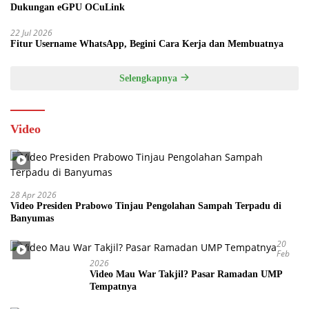
Dukungan eGPU OCuLink
22 Jul 2026
Fitur Username WhatsApp, Begini Cara Kerja dan Membuatnya
Selengkapnya
Video
28 Apr 2026
Video Presiden Prabowo Tinjau Pengolahan Sampah Terpadu di
Banyumas
20
Feb
2026
Video Mau War Takjil? Pasar Ramadan UMP
Tempatnya