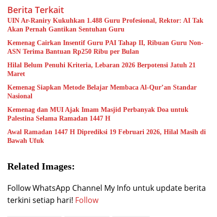
Berita Terkait
UIN Ar-Raniry Kukuhkan 1.488 Guru Profesional, Rektor: AI Tak
Akan Pernah Gantikan Sentuhan Guru
Kemenag Cairkan Insentif Guru PAI Tahap II, Ribuan Guru Non-
ASN Terima Bantuan Rp250 Ribu per Bulan
Hilal Belum Penuhi Kriteria, Lebaran 2026 Berpotensi Jatuh 21
Maret
Kemenag Siapkan Metode Belajar Membaca Al-Qur’an Standar
Nasional
Kemenag dan MUI Ajak Imam Masjid Perbanyak Doa untuk
Palestina Selama Ramadan 1447 H
Awal Ramadan 1447 H Diprediksi 19 Februari 2026, Hilal Masih di
Bawah Ufuk
Related Images:
Follow WhatsApp Channel My Info untuk update berita
terkini setiap hari!
Follow