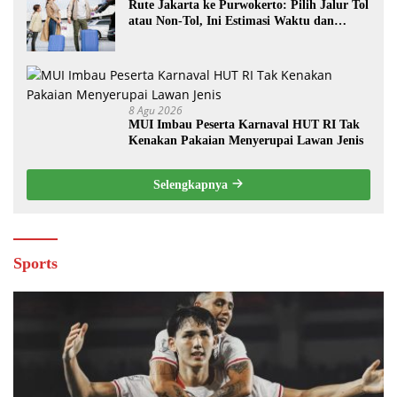
Rute Jakarta ke Purwokerto: Pilih Jalur Tol
atau Non-Tol, Ini Estimasi Waktu dan
Biayanya
8 Agu 2026
MUI Imbau Peserta Karnaval HUT RI Tak
Kenakan Pakaian Menyerupai Lawan Jenis
Selengkapnya
Sports