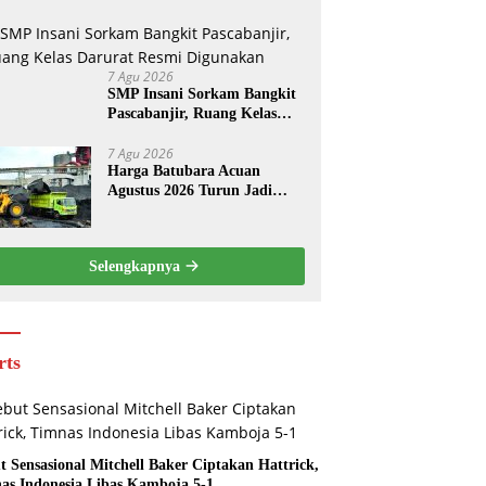
7 Agu 2026
SMP Insani Sorkam Bangkit
Pascabanjir, Ruang Kelas
Darurat Resmi Digunakan
7 Agu 2026
Harga Batubara Acuan
Agustus 2026 Turun Jadi
USD 124,44 per Ton, Ini
Penyebabnya
Selengkapnya
rts
t Sensasional Mitchell Baker Ciptakan Hattrick,
as Indonesia Libas Kamboja 5-1