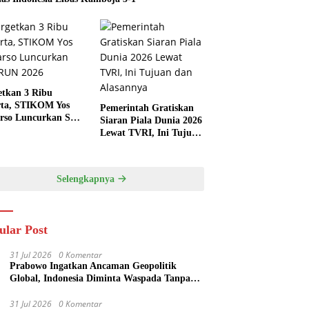
etkan 3 Ribu
rta, STIKOM Yos
Pemerintah Gratiskan
rso Luncurkan SYS
Siaran Piala Dunia 2026
 2026
Lewat TVRI, Ini Tujuan
dan Alasannya
Selengkapnya
ular Post
31 Jul 2026
0 Komentar
Prabowo Ingatkan Ancaman Geopolitik
Global, Indonesia Diminta Waspada Tanpa
Panik
31 Jul 2026
0 Komentar