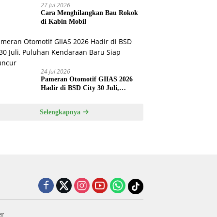
27 Jul 2026
Cara Menghilangkan Bau Rokok
di Kabin Mobil
24 Jul 2026
Pameran Otomotif GIIAS 2026
Hadir di BSD City 30 Juli,
Puluhan Kendaraan Baru Siap
Meluncur
Selengkapnya
er