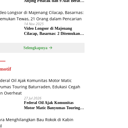
Anjing Pelacak dan 9 Alat Berat
di Longsor Majenang
14 Nov 2025
Video Longsor di Majenang
Cilacap, Basarnas: 2 Ditemukan
Tewas, 21 Orang dalam Pencarian
Selengkapnya
motif
27 Jul 2026
Federal Oil Ajak Komunitas
Motor Matic Banyumas Touring
Baturraden, Edukasi Cegah Mesin
Overheat