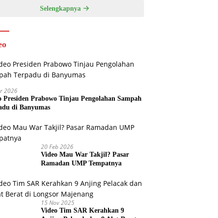
Selengkapnya
eo
r 2026
o Presiden Prabowo Tinjau Pengolahan Sampah
adu di Banyumas
20 Feb 2026
Video Mau War Takjil? Pasar
Ramadan UMP Tempatnya
15 Nov 2025
Video Tim SAR Kerahkan 9