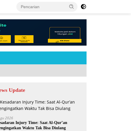
tutup
ews Update
Agu 2026
sadaran Injury Time: Saat Al-Qur’an
ngingatkan Waktu Tak Bisa Diulang