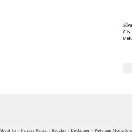
About Us
Privacy Policy
Redaksi
Disclaimer
Pedoman Media Sib