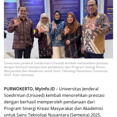
Universitas Jenderal Soedirman (Unsoed) kembali menorehkan prestasi
dengan berhasil memperoleh pendanaan dari Program Sinergi Kreasi
Masyarakat dan Akademisi untuk Sains Teknologi Nusantara (Semesta)
2025. Foto: Istimewa
PURWOKERTO, MyInfo.ID
– Universitas Jenderal
Soedirman (Unsoed) kembali menorehkan prestasi
dengan berhasil memperoleh pendanaan dari
Program Sinergi Kreasi Masyarakat dan Akademisi
untuk Sains Teknologi Nusantara (Semesta) 2025.