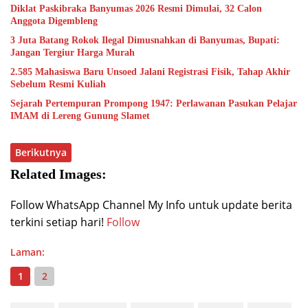
Diklat Paskibraka Banyumas 2026 Resmi Dimulai, 32 Calon
Anggota Digembleng
3 Juta Batang Rokok Ilegal Dimusnahkan di Banyumas, Bupati:
Jangan Tergiur Harga Murah
2.585 Mahasiswa Baru Unsoed Jalani Registrasi Fisik, Tahap Akhir
Sebelum Resmi Kuliah
Sejarah Pertempuran Prompong 1947: Perlawanan Pasukan Pelajar
IMAM di Lereng Gunung Slamet
Berikutnya
Related Images:
Follow WhatsApp Channel My Info untuk update berita
terkini setiap hari!
Follow
Laman:
1
2