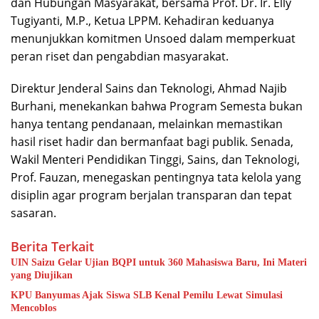
dan Hubungan Masyarakat, bersama Prof. Dr. Ir. Elly
Tugiyanti, M.P., Ketua LPPM. Kehadiran keduanya
menunjukkan komitmen Unsoed dalam memperkuat
peran riset dan pengabdian masyarakat.
Direktur Jenderal Sains dan Teknologi, Ahmad Najib
Burhani, menekankan bahwa Program Semesta bukan
hanya tentang pendanaan, melainkan memastikan
hasil riset hadir dan bermanfaat bagi publik. Senada,
Wakil Menteri Pendidikan Tinggi, Sains, dan Teknologi,
Prof. Fauzan, menegaskan pentingnya tata kelola yang
disiplin agar program berjalan transparan dan tepat
sasaran.
Berita Terkait
UIN Saizu Gelar Ujian BQPI untuk 360 Mahasiswa Baru, Ini Materi
yang Diujikan
KPU Banyumas Ajak Siswa SLB Kenal Pemilu Lewat Simulasi
Mencoblos