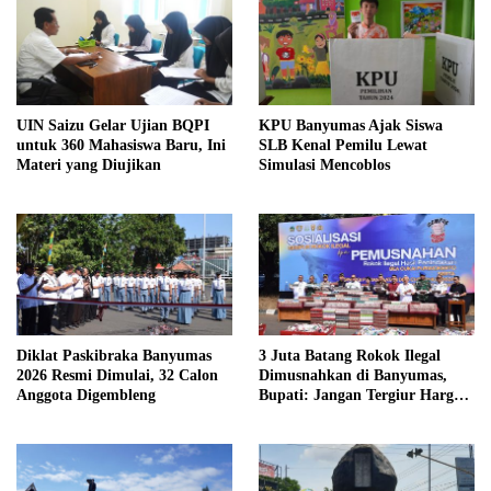
UIN Saizu Gelar Ujian BQPI
KPU Banyumas Ajak Siswa
untuk 360 Mahasiswa Baru, Ini
SLB Kenal Pemilu Lewat
Materi yang Diujikan
Simulasi Mencoblos
Diklat Paskibraka Banyumas
3 Juta Batang Rokok Ilegal
2026 Resmi Dimulai, 32 Calon
Dimusnahkan di Banyumas,
Anggota Digembleng
Bupati: Jangan Tergiur Harga
Murah