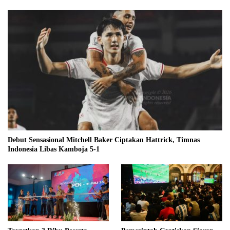
Debut Sensasional Mitchell Baker Ciptakan Hattrick, Timnas
Indonesia Libas Kamboja 5-1