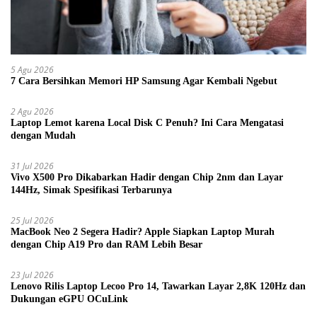
5 Agu 2026
7 Cara Bersihkan Memori HP Samsung Agar Kembali Ngebut
2 Agu 2026
Laptop Lemot karena Local Disk C Penuh? Ini Cara Mengatasi
dengan Mudah
31 Jul 2026
Vivo X500 Pro Dikabarkan Hadir dengan Chip 2nm dan Layar
144Hz, Simak Spesifikasi Terbarunya
25 Jul 2026
MacBook Neo 2 Segera Hadir? Apple Siapkan Laptop Murah
dengan Chip A19 Pro dan RAM Lebih Besar
23 Jul 2026
Lenovo Rilis Laptop Lecoo Pro 14, Tawarkan Layar 2,8K 120Hz dan
Dukungan eGPU OCuLink