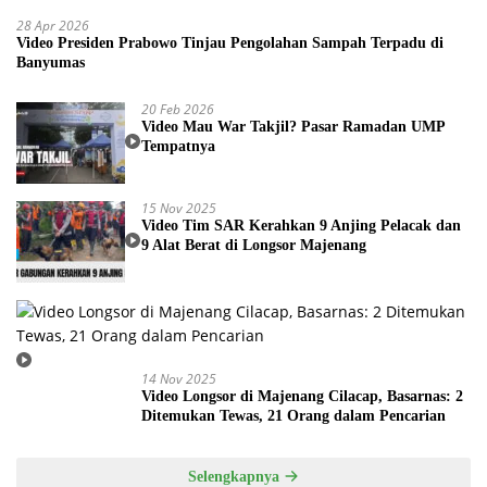
28 Apr 2026
Video Presiden Prabowo Tinjau Pengolahan Sampah Terpadu di
Banyumas
20 Feb 2026
Video Mau War Takjil? Pasar Ramadan UMP
Tempatnya
15 Nov 2025
Video Tim SAR Kerahkan 9 Anjing Pelacak dan
9 Alat Berat di Longsor Majenang
14 Nov 2025
Video Longsor di Majenang Cilacap, Basarnas: 2
Ditemukan Tewas, 21 Orang dalam Pencarian
Selengkapnya