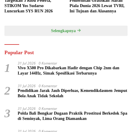
Targetkan 3 Ribu Peserta,
Pemerintah Gratiskan Siaran
STIKOM Yos Sudarso
Piala Dunia 2026 Lewat TVRI,
Luncurkan SYS RUN 2026
Ini Tujuan dan Alasannya
Selengkapnya
Popular Post
31 Jul 2026
0 Komentar
1
Vivo X500 Pro Dikabarkan Hadir dengan Chip 2nm dan
Layar 144Hz, Simak Spesifikasi Terbarunya
31 Jul 2026
0 Komentar
2
Pendidikan Jarak Jauh Diperluas, Kemendikdasmen Jemput
Bola Anak Tidak Sekolah
31 Jul 2026
0 Komentar
3
Polda Bali Bongkar Dugaan Praktik Prostitusi Berkedok Spa
di Seminyak, Lima Orang Diamankan
31 Jul 2026
0 Komentar