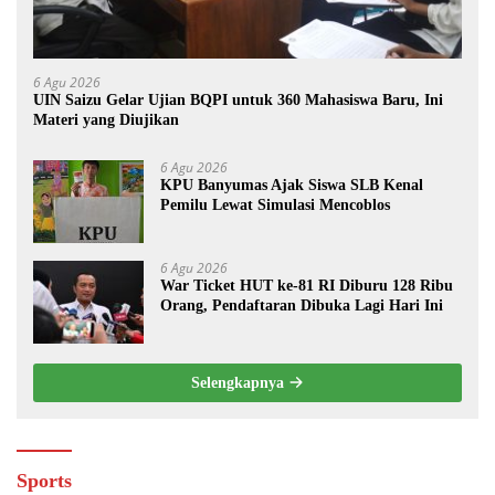
6 Agu 2026
UIN Saizu Gelar Ujian BQPI untuk 360 Mahasiswa Baru, Ini
Materi yang Diujikan
6 Agu 2026
KPU Banyumas Ajak Siswa SLB Kenal
Pemilu Lewat Simulasi Mencoblos
6 Agu 2026
War Ticket HUT ke-81 RI Diburu 128 Ribu
Orang, Pendaftaran Dibuka Lagi Hari Ini
Selengkapnya
Sports