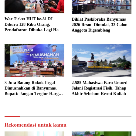
War Ticket HUT ke-81 RI
Diklat Paskibraka Banyumas
Diburu 128 Ribu Orang,
2026 Resmi Dimulai, 32 Calon
Pendaftaran Dibuka Lagi Hari
Anggota Digembleng
Ini
3 Juta Batang Rokok Ilegal
2.585 Mahasiswa Baru Unsoed
Dimusnahkan di Banyumas,
Jalani Registrasi Fisik, Tahap
Bupati: Jangan Tergiur Harga
Akhir Sebelum Resmi Kuliah
Murah
Rekomendasi untuk kamu