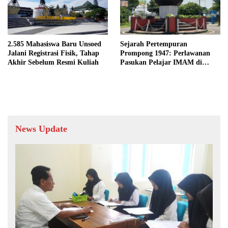
2.585 Mahasiswa Baru Unsoed
Sejarah Pertempuran
Jalani Registrasi Fisik, Tahap
Prompong 1947: Perlawanan
Akhir Sebelum Resmi Kuliah
Pasukan Pelajar IMAM di
Lereng Gunung Slamet
News Update