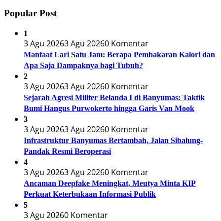
Popular Post
1
3 Agu 2026
3 Agu 2026
0 Komentar
Manfaat Lari Satu Jam: Berapa Pembakaran Kalori dan
Apa Saja Dampaknya bagi Tubuh?
2
3 Agu 2026
3 Agu 2026
0 Komentar
Sejarah Agresi Militer Belanda I di Banyumas: Taktik
Bumi Hangus Purwokerto hingga Garis Van Mook
3
3 Agu 2026
3 Agu 2026
0 Komentar
Infrastruktur Banyumas Bertambah, Jalan Sibalung-
Pandak Resmi Beroperasi
4
3 Agu 2026
3 Agu 2026
0 Komentar
Ancaman Deepfake Meningkat, Meutya Minta KIP
Perkuat Keterbukaan Informasi Publik
5
3 Agu 2026
0 Komentar