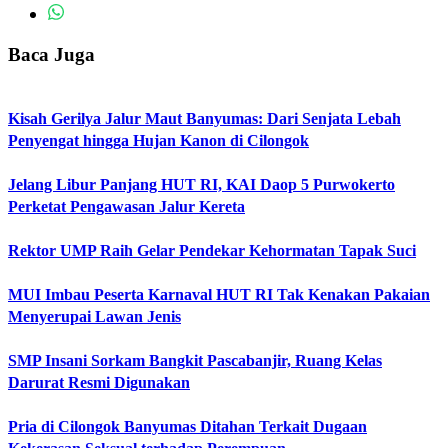
Baca Juga
Kisah Gerilya Jalur Maut Banyumas: Dari Senjata Lebah
Penyengat hingga Hujan Kanon di Cilongok
Jelang Libur Panjang HUT RI, KAI Daop 5 Purwokerto
Perketat Pengawasan Jalur Kereta
Rektor UMP Raih Gelar Pendekar Kehormatan Tapak Suci
MUI Imbau Peserta Karnaval HUT RI Tak Kenakan Pakaian
Menyerupai Lawan Jenis
SMP Insani Sorkam Bangkit Pascabanjir, Ruang Kelas
Darurat Resmi Digunakan
Pria di Cilongok Banyumas Ditahan Terkait Dugaan