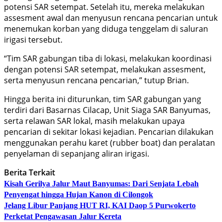
potensi SAR setempat. Setelah itu, mereka melakukan
assesment awal dan menyusun rencana pencarian untuk
menemukan korban yang diduga tenggelam di saluran
irigasi tersebut.
“Tim SAR gabungan tiba di lokasi, melakukan koordinasi
dengan potensi SAR setempat, melakukan assesment,
serta menyusun rencana pencarian,” tutup Brian.
Hingga berita ini diturunkan, tim SAR gabungan yang
terdiri dari Basarnas Cilacap, Unit Siaga SAR Banyumas,
serta relawan SAR lokal, masih melakukan upaya
pencarian di sekitar lokasi kejadian. Pencarian dilakukan
menggunakan perahu karet (rubber boat) dan peralatan
penyelaman di sepanjang aliran irigasi.
Berita Terkait
Kisah Gerilya Jalur Maut Banyumas: Dari Senjata Lebah
Penyengat hingga Hujan Kanon di Cilongok
Jelang Libur Panjang HUT RI, KAI Daop 5 Purwokerto
Perketat Pengawasan Jalur Kereta