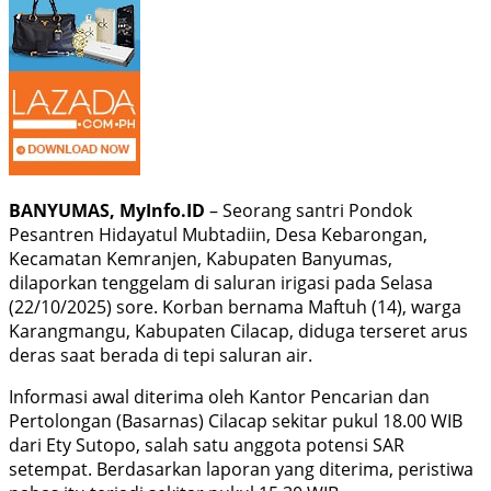
BANYUMAS, MyInfo.ID
– Seorang santri Pondok
Pesantren Hidayatul Mubtadiin, Desa Kebarongan,
Kecamatan Kemranjen, Kabupaten Banyumas,
dilaporkan tenggelam di saluran irigasi pada Selasa
(22/10/2025) sore. Korban bernama Maftuh (14), warga
Karangmangu, Kabupaten Cilacap, diduga terseret arus
deras saat berada di tepi saluran air.
Informasi awal diterima oleh Kantor Pencarian dan
Pertolongan (Basarnas) Cilacap sekitar pukul 18.00 WIB
dari Ety Sutopo, salah satu anggota potensi SAR
setempat. Berdasarkan laporan yang diterima, peristiwa