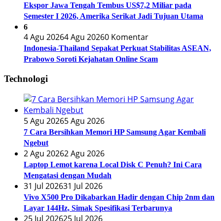
Ekspor Jawa Tengah Tembus US$7,2 Miliar pada
Semester I 2026, Amerika Serikat Jadi Tujuan Utama
6
4 Agu 2026
4 Agu 2026
0 Komentar
Indonesia-Thailand Sepakat Perkuat Stabilitas ASEAN,
Prabowo Soroti Kejahatan Online Scam
Technologi
5 Agu 2026
5 Agu 2026
7 Cara Bersihkan Memori HP Samsung Agar Kembali
Ngebut
2 Agu 2026
2 Agu 2026
Laptop Lemot karena Local Disk C Penuh? Ini Cara
Mengatasi dengan Mudah
31 Jul 2026
31 Jul 2026
Vivo X500 Pro Dikabarkan Hadir dengan Chip 2nm dan
Layar 144Hz, Simak Spesifikasi Terbarunya
25 Jul 2026
25 Jul 2026