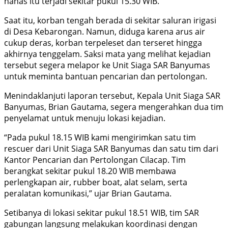
nahas itu terjadi sekitar pukul 15.30 WIB.
Saat itu, korban tengah berada di sekitar saluran irigasi
di Desa Kebarongan. Namun, diduga karena arus air
cukup deras, korban terpeleset dan terseret hingga
akhirnya tenggelam. Saksi mata yang melihat kejadian
tersebut segera melapor ke Unit Siaga SAR Banyumas
untuk meminta bantuan pencarian dan pertolongan.
Menindaklanjuti laporan tersebut, Kepala Unit Siaga SAR
Banyumas, Brian Gautama, segera mengerahkan dua tim
penyelamat untuk menuju lokasi kejadian.
“Pada pukul 18.15 WIB kami mengirimkan satu tim
rescuer dari Unit Siaga SAR Banyumas dan satu tim dari
Kantor Pencarian dan Pertolongan Cilacap. Tim
berangkat sekitar pukul 18.20 WIB membawa
perlengkapan air, rubber boat, alat selam, serta
peralatan komunikasi,” ujar Brian Gautama.
Setibanya di lokasi sekitar pukul 18.51 WIB, tim SAR
gabungan langsung melakukan koordinasi dengan