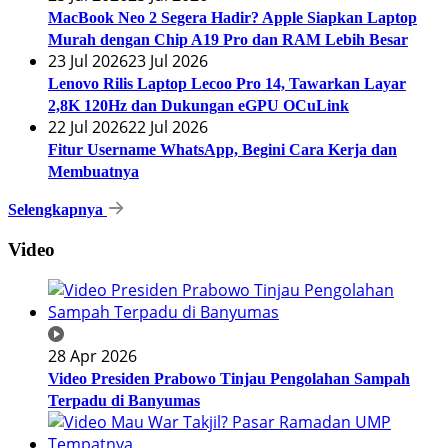
MacBook Neo 2 Segera Hadir? Apple Siapkan Laptop
Murah dengan Chip A19 Pro dan RAM Lebih Besar
23 Jul 2026
23 Jul 2026
Lenovo Rilis Laptop Lecoo Pro 14, Tawarkan Layar
2,8K 120Hz dan Dukungan eGPU OCuLink
22 Jul 2026
22 Jul 2026
Fitur Username WhatsApp, Begini Cara Kerja dan
Membuatnya
Selengkapnya
Video
28 Apr 2026
Video Presiden Prabowo Tinjau Pengolahan Sampah
Terpadu di Banyumas