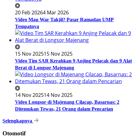
20 Feb 2026
4 Mar 2026
Video Mau War Takjil? Pasar Ramadan UMP
Tempatnya
15 Nov 2025
15 Nov 2025
Video Tim SAR Kerahkan 9 Anjing Pelacak dan 9 Alat
Berat di Longsor Majenang
14 Nov 2025
14 Nov 2025
Video Longsor di Majenang Cilacap, Basarnas: 2
Ditemukan Tewas, 21 Orang dalam Pencarian
Selengkapnya
Otomotif