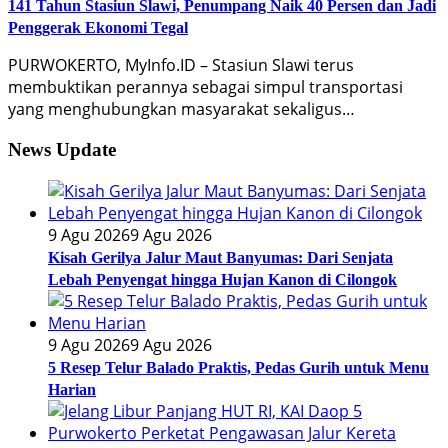
141 Tahun Stasiun Slawi, Penumpang Naik 40 Persen dan Jadi
Penggerak Ekonomi Tegal
PURWOKERTO, MyInfo.ID – Stasiun Slawi terus
membuktikan perannya sebagai simpul transportasi
yang menghubungkan masyarakat sekaligus…
News Update
9 Agu 2026
9 Agu 2026
Kisah Gerilya Jalur Maut Banyumas: Dari Senjata
Lebah Penyengat hingga Hujan Kanon di Cilongok
9 Agu 2026
9 Agu 2026
5 Resep Telur Balado Praktis, Pedas Gurih untuk Menu
Harian