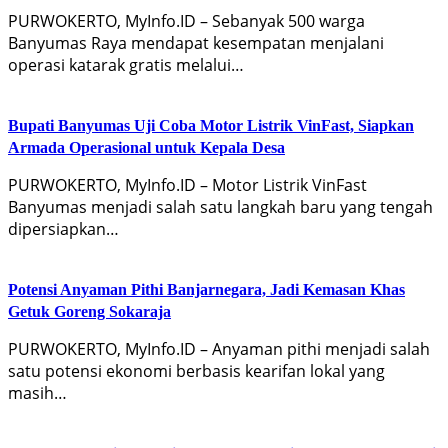
PURWOKERTO, MyInfo.ID – Sebanyak 500 warga
Banyumas Raya mendapat kesempatan menjalani
operasi katarak gratis melalui…
Bupati Banyumas Uji Coba Motor Listrik VinFast, Siapkan
Armada Operasional untuk Kepala Desa
PURWOKERTO, MyInfo.ID – Motor Listrik VinFast
Banyumas menjadi salah satu langkah baru yang tengah
dipersiapkan…
Potensi Anyaman Pithi Banjarnegara, Jadi Kemasan Khas
Getuk Goreng Sokaraja
PURWOKERTO, MyInfo.ID – Anyaman pithi menjadi salah
satu potensi ekonomi berbasis kearifan lokal yang
masih…