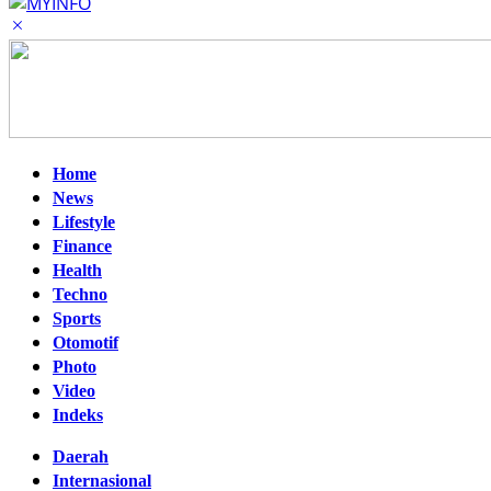
Home
News
Lifestyle
Finance
Health
Techno
Sports
Otomotif
Photo
Video
Indeks
Daerah
Internasional