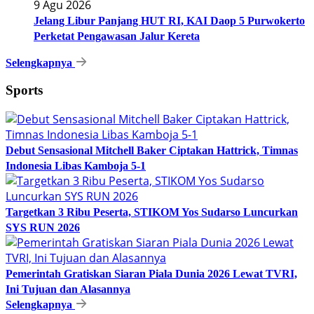
9 Agu 2026
Jelang Libur Panjang HUT RI, KAI Daop 5 Purwokerto
Perketat Pengawasan Jalur Kereta
Selengkapnya
Sports
Debut Sensasional Mitchell Baker Ciptakan Hattrick, Timnas
Indonesia Libas Kamboja 5-1
Targetkan 3 Ribu Peserta, STIKOM Yos Sudarso Luncurkan
SYS RUN 2026
Pemerintah Gratiskan Siaran Piala Dunia 2026 Lewat TVRI,
Ini Tujuan dan Alasannya
Selengkapnya