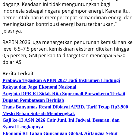
dagang. Keadaan ini tidak menguntungkan bagi
Indonesia sebagai negara pengimpor energi. Karena itu,
pemerintah harus mempercepat kemandirian energi dan
meningkatkan kontribusi energi baru terbarukan,”
jelasnya.
RAPBN 2026 juga menargetkan penurunan kemiskinan ke
level 6,5–7,5 persen, kemiskinan ekstrem ditekan hingga
0,5 persen, GNI per kapita ditargetkan mencapai 5.520
dolar AS.
Berita Terkait
Prabowo Tegaskan APBN 2027 Jadi Instrumen Lindungi
Rakyat dan Jaga Ekonomi Nasional
Anggota DPR RI Sidak Rita Supermall Purwokerto Terkait
Dugaan Pembatasan Berhijab
Trans Banyumas Resmi Dibiayai APBD, Tarif Tetap Rp3.900
Meski Beban Subsidi Membengkak
Gaji ke-13 ASN 2026 Cair Juni, Ini Jadwal, Besaran, dan
Syarat Lengkapnya
Ekonomi RI Tahan Guncangan Global, Airlangga Sebut