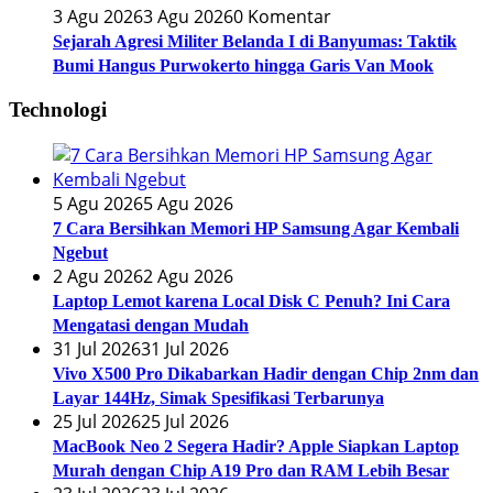
3 Agu 2026
3 Agu 2026
0 Komentar
Sejarah Agresi Militer Belanda I di Banyumas: Taktik
Bumi Hangus Purwokerto hingga Garis Van Mook
Technologi
5 Agu 2026
5 Agu 2026
7 Cara Bersihkan Memori HP Samsung Agar Kembali
Ngebut
2 Agu 2026
2 Agu 2026
Laptop Lemot karena Local Disk C Penuh? Ini Cara
Mengatasi dengan Mudah
31 Jul 2026
31 Jul 2026
Vivo X500 Pro Dikabarkan Hadir dengan Chip 2nm dan
Layar 144Hz, Simak Spesifikasi Terbarunya
25 Jul 2026
25 Jul 2026
MacBook Neo 2 Segera Hadir? Apple Siapkan Laptop
Murah dengan Chip A19 Pro dan RAM Lebih Besar