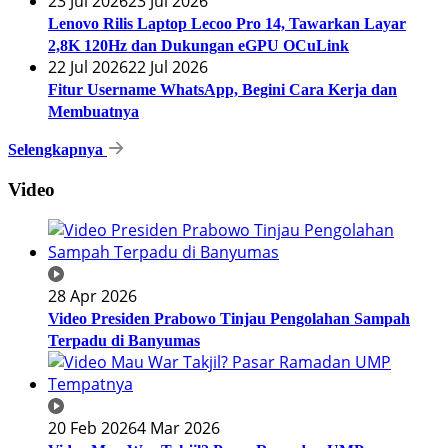
23 Jul 2026
23 Jul 2026
Lenovo Rilis Laptop Lecoo Pro 14, Tawarkan Layar
2,8K 120Hz dan Dukungan eGPU OCuLink
22 Jul 2026
22 Jul 2026
Fitur Username WhatsApp, Begini Cara Kerja dan
Membuatnya
Selengkapnya
Video
28 Apr 2026
Video Presiden Prabowo Tinjau Pengolahan Sampah
Terpadu di Banyumas
20 Feb 2026
4 Mar 2026