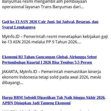
Banyumas resmi mengambil alih pembiayaan
operasional layanan Trans Banyumas dari…
Gaji ke-13 ASN 2026 Cair Juni, Ini Jadwal, Besaran, dan
Syarat Lengkapnya
MyInfo.ID – Pemerintah resmi menetapkan kebijakan gaji
ke-13 ASN 2026 melalui PP 9 Tahun 2026….
Ekonomi RI Tahan Guncangan Global, Airlangga Sebut
Pertumbuhan Kuartal I 2026 Bisa Tembus 5,5 Persen
JAKARTA, MyInfo.ID – Pemerintah memastikan kinerja
ekonomi Indonesia tetap solid pada awal 2026, meski
dibayangi…
Harga BBM Subsidi Dipastikan Tak Naik hingga Akhir 2026,
APBN Disiapkan Jadi Tameng Ekonomi