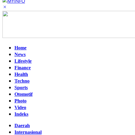
Home
News
Lifestyle
Finance
Health
Techno
Sports
Otomotif
Photo
Video
Indeks
Daerah
Internasional