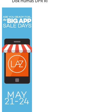
Dok Humas DPR RI