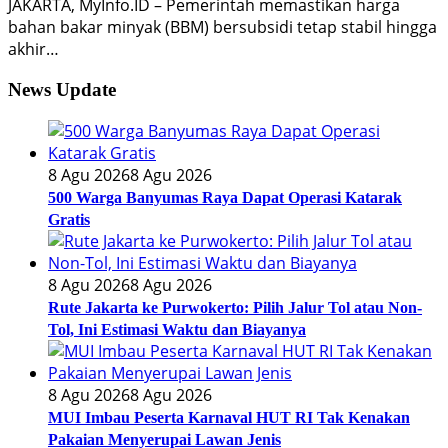
JAKARTA, MyInfo.ID – Pemerintah memastikan harga
bahan bakar minyak (BBM) bersubsidi tetap stabil hingga
akhir…
News Update
8 Agu 2026
8 Agu 2026
500 Warga Banyumas Raya Dapat Operasi Katarak
Gratis
8 Agu 2026
8 Agu 2026
Rute Jakarta ke Purwokerto: Pilih Jalur Tol atau Non-
Tol, Ini Estimasi Waktu dan Biayanya
8 Agu 2026
8 Agu 2026
MUI Imbau Peserta Karnaval HUT RI Tak Kenakan
Pakaian Menyerupai Lawan Jenis