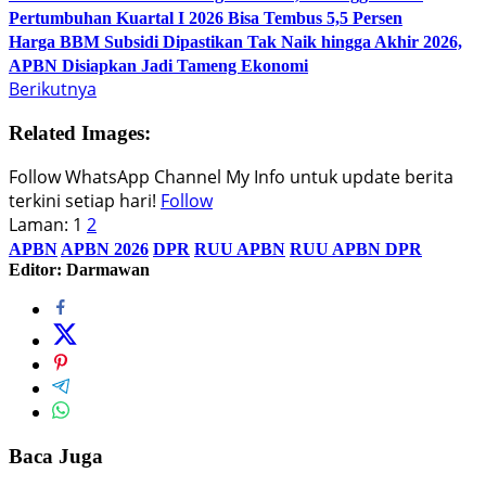
Pertumbuhan Kuartal I 2026 Bisa Tembus 5,5 Persen
Harga BBM Subsidi Dipastikan Tak Naik hingga Akhir 2026,
APBN Disiapkan Jadi Tameng Ekonomi
Berikutnya
Related Images:
Follow WhatsApp Channel My Info untuk update berita
terkini setiap hari!
Follow
Laman:
1
2
APBN
APBN 2026
DPR
RUU APBN
RUU APBN DPR
Editor: Darmawan
Baca Juga