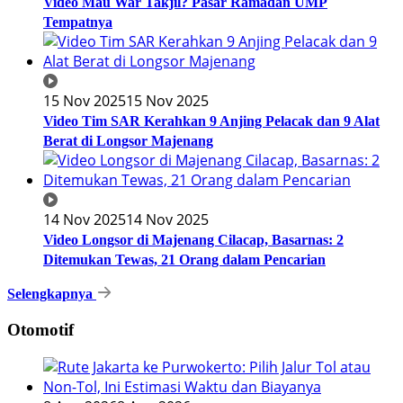
Video Mau War Takjil? Pasar Ramadan UMP
Tempatnya
15 Nov 2025
15 Nov 2025
Video Tim SAR Kerahkan 9 Anjing Pelacak dan 9 Alat
Berat di Longsor Majenang
14 Nov 2025
14 Nov 2025
Video Longsor di Majenang Cilacap, Basarnas: 2
Ditemukan Tewas, 21 Orang dalam Pencarian
Selengkapnya
Otomotif