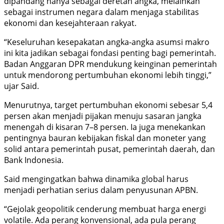
dipandang hanya sebagai deretan angka, melainkan
sebagai instrumen negara dalam menjaga stabilitas
ekonomi dan kesejahteraan rakyat.
“Keseluruhan kesepakatan angka-angka asumsi makro
ini kita jadikan sebagai fondasi penting bagi pemerintah.
Badan Anggaran DPR mendukung keinginan pemerintah
untuk mendorong pertumbuhan ekonomi lebih tinggi,”
ujar Said.
Menurutnya, target pertumbuhan ekonomi sebesar 5,4
persen akan menjadi pijakan menuju sasaran jangka
menengah di kisaran 7–8 persen. Ia juga menekankan
pentingnya bauran kebijakan fiskal dan moneter yang
solid antara pemerintah pusat, pemerintah daerah, dan
Bank Indonesia.
Said mengingatkan bahwa dinamika global harus
menjadi perhatian serius dalam penyusunan APBN.
“Gejolak geopolitik cenderung membuat harga energi
volatile. Ada perang konvensional, ada pula perang