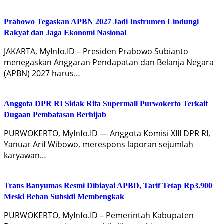
Prabowo Tegaskan APBN 2027 Jadi Instrumen Lindungi
Rakyat dan Jaga Ekonomi Nasional
JAKARTA, MyInfo.ID – Presiden Prabowo Subianto
menegaskan Anggaran Pendapatan dan Belanja Negara
(APBN) 2027 harus…
Anggota DPR RI Sidak Rita Supermall Purwokerto Terkait
Dugaan Pembatasan Berhijab
PURWOKERTO, MyInfo.ID — Anggota Komisi XIII DPR RI,
Yanuar Arif Wibowo, merespons laporan sejumlah
karyawan…
Trans Banyumas Resmi Dibiayai APBD, Tarif Tetap Rp3.900
Meski Beban Subsidi Membengkak
PURWOKERTO, MyInfo.ID – Pemerintah Kabupaten