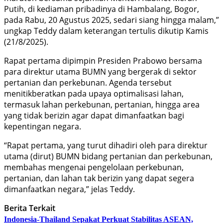
Putih, di kediaman pribadinya di Hambalang, Bogor,
pada Rabu, 20 Agustus 2025, sedari siang hingga malam,”
ungkap Teddy dalam keterangan tertulis dikutip Kamis
(21/8/2025).
Rapat pertama dipimpin Presiden Prabowo bersama
para direktur utama BUMN yang bergerak di sektor
pertanian dan perkebunan. Agenda tersebut
menitikberatkan pada upaya optimalisasi lahan,
termasuk lahan perkebunan, pertanian, hingga area
yang tidak berizin agar dapat dimanfaatkan bagi
kepentingan negara.
“Rapat pertama, yang turut dihadiri oleh para direktur
utama (dirut) BUMN bidang pertanian dan perkebunan,
membahas mengenai pengelolaan perkebunan,
pertanian, dan lahan tak berizin yang dapat segera
dimanfaatkan negara,” jelas Teddy.
Berita Terkait
Indonesia-Thailand Sepakat Perkuat Stabilitas ASEAN,