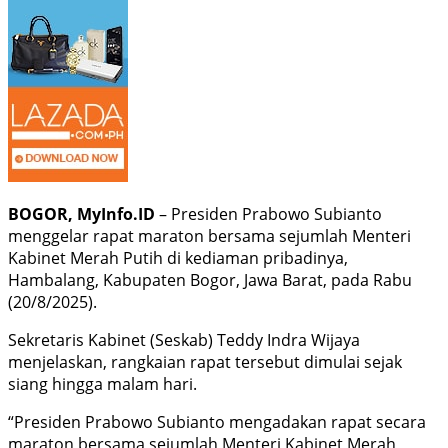
BOGOR, MyInfo.ID
– Presiden Prabowo Subianto
menggelar rapat maraton bersama sejumlah Menteri
Kabinet Merah Putih di kediaman pribadinya,
Hambalang, Kabupaten Bogor, Jawa Barat, pada Rabu
(20/8/2025).
Sekretaris Kabinet (Seskab) Teddy Indra Wijaya
menjelaskan, rangkaian rapat tersebut dimulai sejak
siang hingga malam hari.
“Presiden Prabowo Subianto mengadakan rapat secara
maraton bersama sejumlah Menteri Kabinet Merah