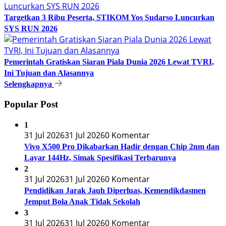
Targetkan 3 Ribu Peserta, STIKOM Yos Sudarso Luncurkan
SYS RUN 2026
Pemerintah Gratiskan Siaran Piala Dunia 2026 Lewat TVRI,
Ini Tujuan dan Alasannya
Selengkapnya
Popular Post
1
31 Jul 2026
31 Jul 2026
0 Komentar
Vivo X500 Pro Dikabarkan Hadir dengan Chip 2nm dan
Layar 144Hz, Simak Spesifikasi Terbarunya
2
31 Jul 2026
31 Jul 2026
0 Komentar
Pendidikan Jarak Jauh Diperluas, Kemendikdasmen
Jemput Bola Anak Tidak Sekolah
3
31 Jul 2026
31 Jul 2026
0 Komentar