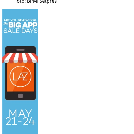
Foto: BPMI Setpres