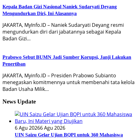
Kepala Badan Gizi Nasional Naniek Sudaryati Deyang
Mengundurkan Diri, Ini Alasannya
JAKARTA, MyInfo.ID – Naniek Sudaryati Deyang resmi
mengundurkan diri dari jabatannya sebagai Kepala
Badan Gizi…
Prabowo Sebut BUMN Jadi Sumber Korupsi, Janji Lakukan
Penertiban
JAKARTA, Myinfo.ID – Presiden Prabowo Subianto
menegaskan komitmennya untuk membenahi tata kelola
Badan Usaha Milik…
News Update
6 Agu 2026
6 Agu 2026
UIN Saizu Gelar Ujian BQPI untuk 360 Mahasiswa