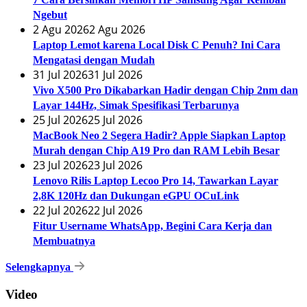
Ngebut
2 Agu 2026
2 Agu 2026
Laptop Lemot karena Local Disk C Penuh? Ini Cara
Mengatasi dengan Mudah
31 Jul 2026
31 Jul 2026
Vivo X500 Pro Dikabarkan Hadir dengan Chip 2nm dan
Layar 144Hz, Simak Spesifikasi Terbarunya
25 Jul 2026
25 Jul 2026
MacBook Neo 2 Segera Hadir? Apple Siapkan Laptop
Murah dengan Chip A19 Pro dan RAM Lebih Besar
23 Jul 2026
23 Jul 2026
Lenovo Rilis Laptop Lecoo Pro 14, Tawarkan Layar
2,8K 120Hz dan Dukungan eGPU OCuLink
22 Jul 2026
22 Jul 2026
Fitur Username WhatsApp, Begini Cara Kerja dan
Membuatnya
Selengkapnya
Video