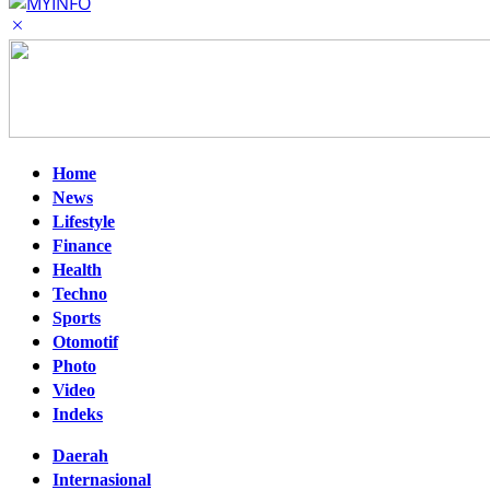
Home
News
Lifestyle
Finance
Health
Techno
Sports
Otomotif
Photo
Video
Indeks
Daerah
Internasional