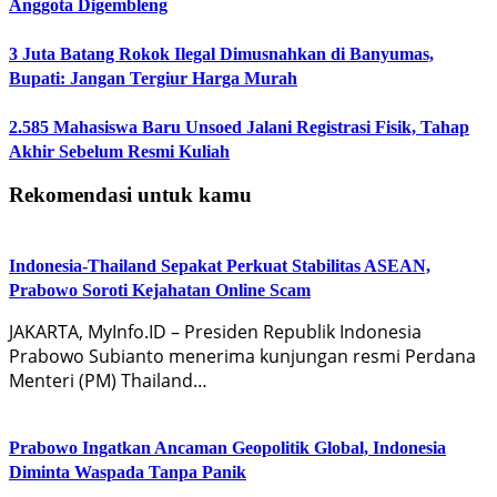
Anggota Digembleng
3 Juta Batang Rokok Ilegal Dimusnahkan di Banyumas,
Bupati: Jangan Tergiur Harga Murah
2.585 Mahasiswa Baru Unsoed Jalani Registrasi Fisik, Tahap
Akhir Sebelum Resmi Kuliah
Rekomendasi untuk kamu
Indonesia-Thailand Sepakat Perkuat Stabilitas ASEAN,
Prabowo Soroti Kejahatan Online Scam
JAKARTA, MyInfo.ID – Presiden Republik Indonesia
Prabowo Subianto menerima kunjungan resmi Perdana
Menteri (PM) Thailand…
Prabowo Ingatkan Ancaman Geopolitik Global, Indonesia
Diminta Waspada Tanpa Panik