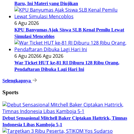
Baru, Ini Materi yang Diujikan
6 Agu 2026
KPU Banyumas Ajak Siswa SLB Kenal Pemilu Lewat
Simulasi Mencoblos
6 Agu 2026
6 Agu 2026
War Ticket HUT ke-81 RI Diburu 128 Ribu Orang,
Pendaftaran Dibuka Lagi Hari Ini
Selengkapnya
Sports
Debut Sensasional Mitchell Baker Ciptakan Hattrick, Timnas
Indonesia Libas Kamboja 5-1