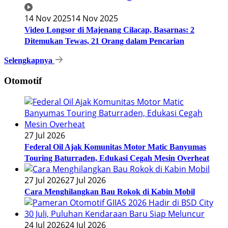
14 Nov 2025
14 Nov 2025
Video Longsor di Majenang Cilacap, Basarnas: 2
Ditemukan Tewas, 21 Orang dalam Pencarian
Selengkapnya
Otomotif
27 Jul 2026
Federal Oil Ajak Komunitas Motor Matic Banyumas
Touring Baturraden, Edukasi Cegah Mesin Overheat
27 Jul 2026
27 Jul 2026
Cara Menghilangkan Bau Rokok di Kabin Mobil
24 Jul 2026
24 Jul 2026