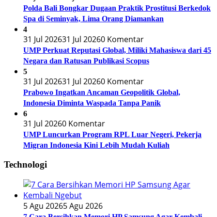
Polda Bali Bongkar Dugaan Praktik Prostitusi Berkedok
Spa di Seminyak, Lima Orang Diamankan
4
31 Jul 2026
31 Jul 2026
0 Komentar
UMP Perkuat Reputasi Global, Miliki Mahasiswa dari 45
Negara dan Ratusan Publikasi Scopus
5
31 Jul 2026
31 Jul 2026
0 Komentar
Prabowo Ingatkan Ancaman Geopolitik Global,
Indonesia Diminta Waspada Tanpa Panik
6
31 Jul 2026
0 Komentar
UMP Luncurkan Program RPL Luar Negeri, Pekerja
Migran Indonesia Kini Lebih Mudah Kuliah
Technologi
5 Agu 2026
5 Agu 2026
7 Cara Bersihkan Memori HP Samsung Agar Kembali