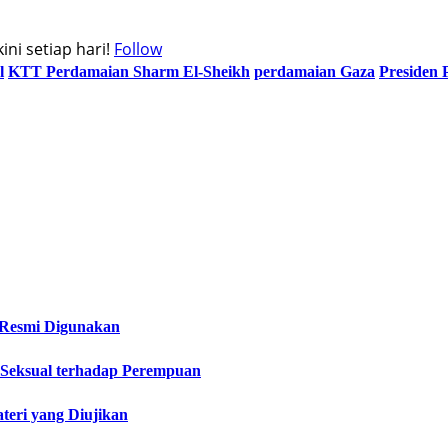
ni setiap hari!
Follow
l
KTT Perdamaian Sharm El-Sheikh
perdamaian Gaza
Presiden 
 Resmi Digunakan
 Seksual terhadap Perempuan
teri yang Diujikan