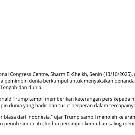
ional Congress Centre, Sharm El-Sheikh, Senin (13/10/2025)
, para pemimpin dunia berkumpul untuk menyaksikan penan
Tengah dan dunia.
Donald Trump tampil memberikan keterangan pers kepada m
in dunia yang hadir dan turut berperan dalam tercapainya
r biasa dari Indonesia,” ujar Trump sambil menoleh ke ara
en penuh simbol itu, kedua pemimpin kemudian saling mend