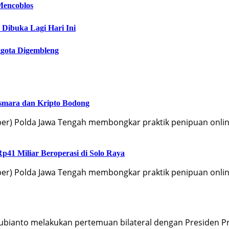
Mencoblos
Dibuka Lagi Hari Ini
ggota Digembleng
Asmara dan Kripto Bodong
iber) Polda Jawa Tengah membongkar praktik penipuan onli
p41 Miliar Beroperasi di Solo Raya
iber) Polda Jawa Tengah membongkar praktik penipuan onli
 Subianto melakukan pertemuan bilateral dengan Presiden