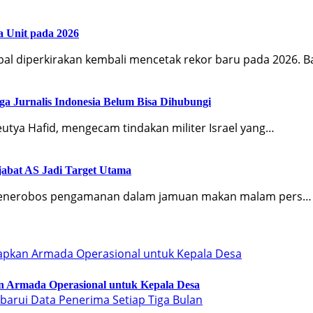
a Unit pada 2026
bal diperkirakan kembali mencetak rekor baru pada 2026. 
a Jurnalis Indonesia Belum Bisa Dihubungi
eutya Hafid, mengecam tindakan militer Israel yang…
abat AS Jadi Target Utama
ng menerobos pengamanan dalam jamuan makan malam pers…
an Armada Operasional untuk Kepala Desa