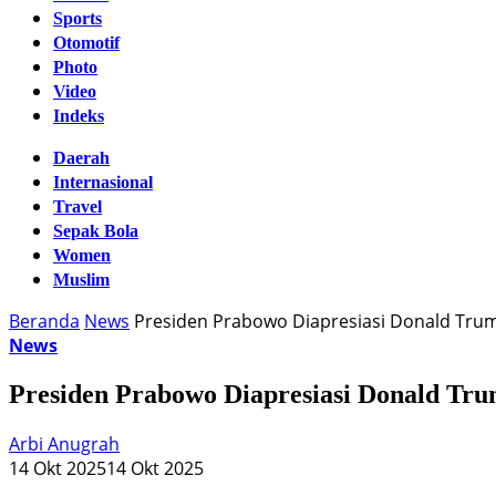
Sports
Otomotif
Photo
Video
Indeks
Daerah
Internasional
Travel
Sepak Bola
Women
Muslim
Beranda
News
Presiden Prabowo Diapresiasi Donald Trum
News
Presiden Prabowo Diapresiasi Donald Tr
Arbi Anugrah
14 Okt 2025
14 Okt 2025