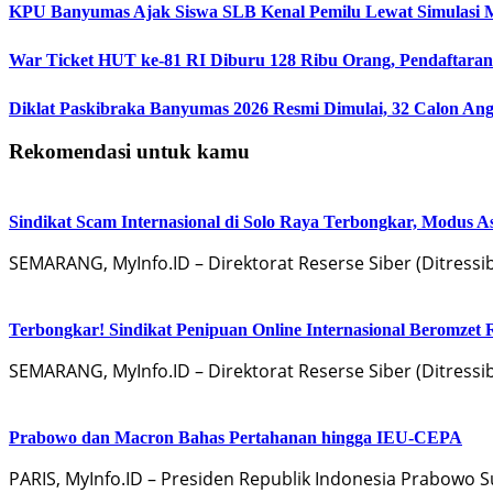
KPU Banyumas Ajak Siswa SLB Kenal Pemilu Lewat Simulasi 
War Ticket HUT ke-81 RI Diburu 128 Ribu Orang, Pendaftaran 
Diklat Paskibraka Banyumas 2026 Resmi Dimulai, 32 Calon An
Rekomendasi untuk kamu
Sindikat Scam Internasional di Solo Raya Terbongkar, Modus 
SEMARANG, MyInfo.ID – Direktorat Reserse Siber (Ditress
Terbongkar! Sindikat Penipuan Online Internasional Beromzet R
SEMARANG, MyInfo.ID – Direktorat Reserse Siber (Ditress
Prabowo dan Macron Bahas Pertahanan hingga IEU-CEPA
PARIS, MyInfo.ID – Presiden Republik Indonesia Prabowo