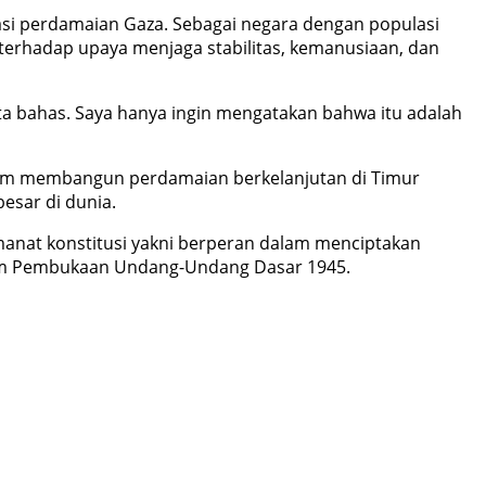
si perdamaian Gaza. Sebagai negara dengan populasi
terhadap upaya menjaga stabilitas, kemanusiaan, dan
ta bahas. Saya hanya ingin mengatakan bahwa itu adalah
alam membangun perdamaian berkelanjutan di Timur
esar di dunia.
manat konstitusi yakni berperan dalam menciptakan
alam Pembukaan Undang-Undang Dasar 1945.