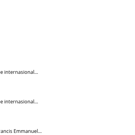
ne internasional…
ne internasional…
 Prancis Emmanuel…