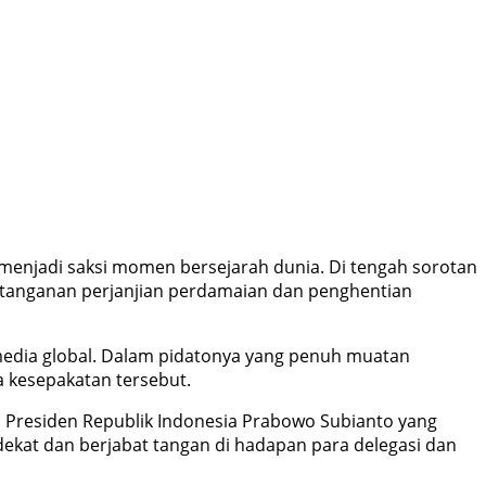
, menjadi saksi momen bersejarah dunia. Di tengah sorotan
datanganan perjanjian perdamaian dan penghentian
edia global. Dalam pidatonya yang penuh muatan
 kesepakatan tersebut.
h Presiden Republik Indonesia Prabowo Subianto yang
ekat dan berjabat tangan di hadapan para delegasi dan