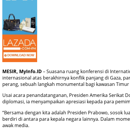
MESIR, MyInfo.ID
– Suasana ruang konferensi di Internat
internasional atas berakhirnya konflik panjang di Gaza
perang, sebuah langkah monumental bagi kawasan Timur 
Usai acara penandatanganan, Presiden Amerika Serikat 
diplomasi, ia menyampaikan apresiasi kepada para pemimp
“Bersama dengan kita adalah Presiden Prabowo, sosok lua
berdiri di antara para kepala negara lainnya. Dalam mom
awak media.