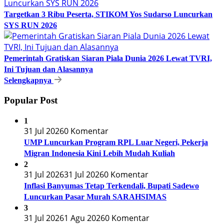
Targetkan 3 Ribu Peserta, STIKOM Yos Sudarso Luncurkan
SYS RUN 2026
Pemerintah Gratiskan Siaran Piala Dunia 2026 Lewat TVRI,
Ini Tujuan dan Alasannya
Selengkapnya
Popular Post
1
31 Jul 2026
0 Komentar
UMP Luncurkan Program RPL Luar Negeri, Pekerja
Migran Indonesia Kini Lebih Mudah Kuliah
2
31 Jul 2026
31 Jul 2026
0 Komentar
Inflasi Banyumas Tetap Terkendali, Bupati Sadewo
Luncurkan Pasar Murah SARAHSIMAS
3
31 Jul 2026
1 Agu 2026
0 Komentar