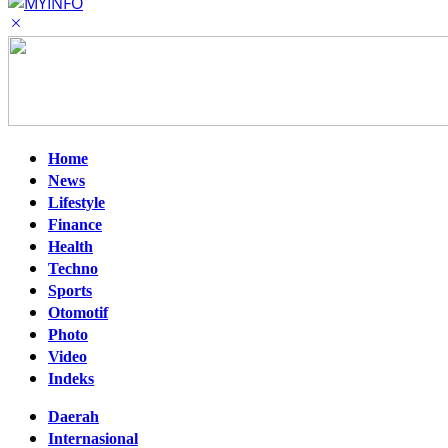
Home
News
Lifestyle
Finance
Health
Techno
Sports
Otomotif
Photo
Video
Indeks
Daerah
Internasional