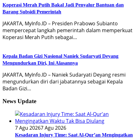
Koperasi Merah Putih Bakal Jadi Penyalur Bantuan dan
Barang Subsidi Pemerintah
JAKARTA, MyInfo.ID – Presiden Prabowo Subianto
mempercepat langkah pemerintah dalam memperkuat
Koperasi Merah Putih sebagai…
Kepala Badan Gizi Nasional Naniek Sudaryati Deyang
Mengundurkan Diri, Ini Alasannya
JAKARTA, MyInfo.ID – Naniek Sudaryati Deyang resmi
mengundurkan diri dari jabatannya sebagai Kepala
Badan Gizi…
News Update
7 Agu 2026
7 Agu 2026
Kesadaran Injury Time: Saat Al-Qur’an Mengingatkan