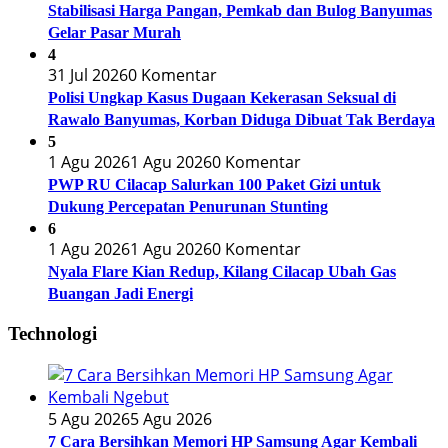
Stabilisasi Harga Pangan, Pemkab dan Bulog Banyumas
Gelar Pasar Murah
4
31 Jul 2026
0 Komentar
Polisi Ungkap Kasus Dugaan Kekerasan Seksual di
Rawalo Banyumas, Korban Diduga Dibuat Tak Berdaya
5
1 Agu 2026
1 Agu 2026
0 Komentar
PWP RU Cilacap Salurkan 100 Paket Gizi untuk
Dukung Percepatan Penurunan Stunting
6
1 Agu 2026
1 Agu 2026
0 Komentar
Nyala Flare Kian Redup, Kilang Cilacap Ubah Gas
Buangan Jadi Energi
Technologi
5 Agu 2026
5 Agu 2026
7 Cara Bersihkan Memori HP Samsung Agar Kembali