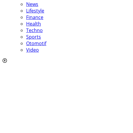
News
Lifestyle
Finance
Health
Techno
Sports
Otomotif
Video