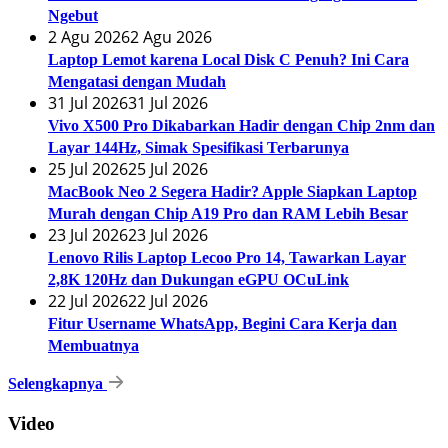
Ngebut
2 Agu 2026
2 Agu 2026
Laptop Lemot karena Local Disk C Penuh? Ini Cara
Mengatasi dengan Mudah
31 Jul 2026
31 Jul 2026
Vivo X500 Pro Dikabarkan Hadir dengan Chip 2nm dan
Layar 144Hz, Simak Spesifikasi Terbarunya
25 Jul 2026
25 Jul 2026
MacBook Neo 2 Segera Hadir? Apple Siapkan Laptop
Murah dengan Chip A19 Pro dan RAM Lebih Besar
23 Jul 2026
23 Jul 2026
Lenovo Rilis Laptop Lecoo Pro 14, Tawarkan Layar
2,8K 120Hz dan Dukungan eGPU OCuLink
22 Jul 2026
22 Jul 2026
Fitur Username WhatsApp, Begini Cara Kerja dan
Membuatnya
Selengkapnya
Video