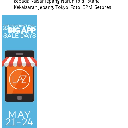
kepada Kaisar Jepang Naruhito di Istana
Kekaisaran Jepang, Tokyo. Foto: BPMI Setpres