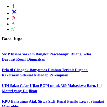
Baca Juga
SMP Insani Sorkam Bangkit Pascabanjir, Ruang Kelas
Darurat Resmi Digunakan
Pria di Cilongok Banyumas Ditahan Terkait Dugaan
Kekerasan Seksual terhadap Perempuan
UIN Saizu Gelar Ujian BQPI untuk 360 Mahasiswa Baru, Ini
Materi yang Diujikan
KPU Banyumas Ajak Siswa SLB Kenal Pemilu Lewat Simulasi
Mencoblos