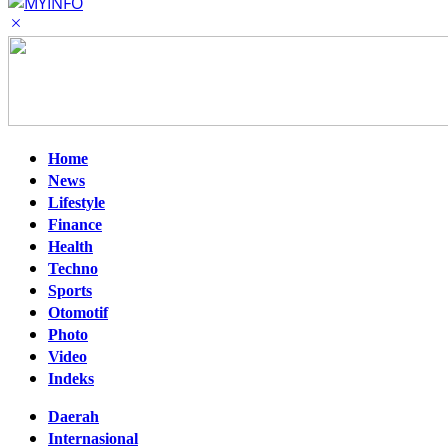
Home
News
Lifestyle
Finance
Health
Techno
Sports
Otomotif
Photo
Video
Indeks
Daerah
Internasional