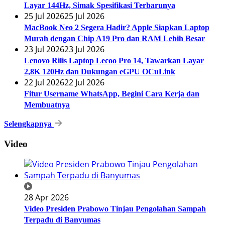
Layar 144Hz, Simak Spesifikasi Terbarunya
25 Jul 2026
25 Jul 2026
MacBook Neo 2 Segera Hadir? Apple Siapkan Laptop
Murah dengan Chip A19 Pro dan RAM Lebih Besar
23 Jul 2026
23 Jul 2026
Lenovo Rilis Laptop Lecoo Pro 14, Tawarkan Layar
2,8K 120Hz dan Dukungan eGPU OCuLink
22 Jul 2026
22 Jul 2026
Fitur Username WhatsApp, Begini Cara Kerja dan
Membuatnya
Selengkapnya
Video
28 Apr 2026
Video Presiden Prabowo Tinjau Pengolahan Sampah
Terpadu di Banyumas