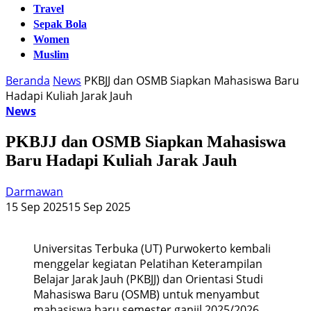
Travel
Sepak Bola
Women
Muslim
Beranda
News
PKBJJ dan OSMB Siapkan Mahasiswa Baru
Hadapi Kuliah Jarak Jauh
News
PKBJJ dan OSMB Siapkan Mahasiswa
Baru Hadapi Kuliah Jarak Jauh
Darmawan
15 Sep 2025
15 Sep 2025
Universitas Terbuka (UT) Purwokerto kembali
menggelar kegiatan Pelatihan Keterampilan
Belajar Jarak Jauh (PKBJJ) dan Orientasi Studi
Mahasiswa Baru (OSMB) untuk menyambut
mahasiswa baru semester ganjil 2025/2026.