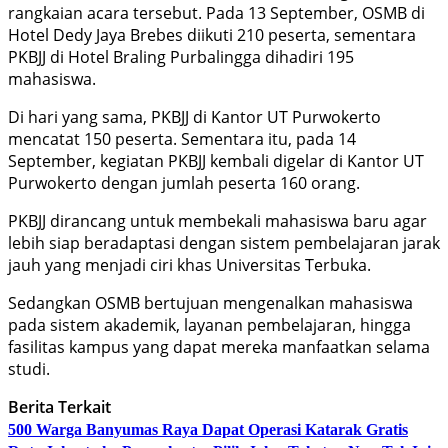
rangkaian acara tersebut. Pada 13 September, OSMB di
Hotel Dedy Jaya Brebes diikuti 210 peserta, sementara
PKBJJ di Hotel Braling Purbalingga dihadiri 195
mahasiswa.
Di hari yang sama, PKBJJ di Kantor UT Purwokerto
mencatat 150 peserta. Sementara itu, pada 14
September, kegiatan PKBJJ kembali digelar di Kantor UT
Purwokerto dengan jumlah peserta 160 orang.
PKBJJ dirancang untuk membekali mahasiswa baru agar
lebih siap beradaptasi dengan sistem pembelajaran jarak
jauh yang menjadi ciri khas Universitas Terbuka.
Sedangkan OSMB bertujuan mengenalkan mahasiswa
pada sistem akademik, layanan pembelajaran, hingga
fasilitas kampus yang dapat mereka manfaatkan selama
studi.
Berita Terkait
500 Warga Banyumas Raya Dapat Operasi Katarak Gratis