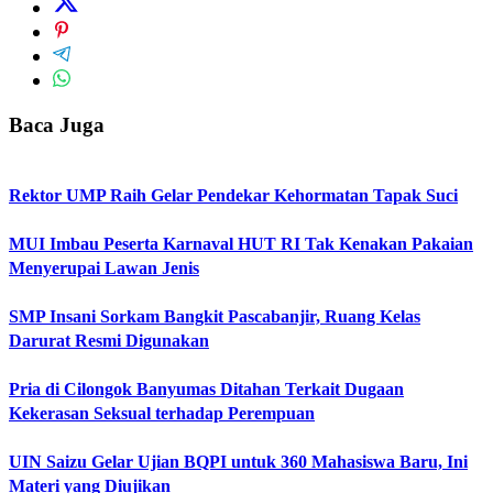
Baca Juga
Rektor UMP Raih Gelar Pendekar Kehormatan Tapak Suci
MUI Imbau Peserta Karnaval HUT RI Tak Kenakan Pakaian
Menyerupai Lawan Jenis
SMP Insani Sorkam Bangkit Pascabanjir, Ruang Kelas
Darurat Resmi Digunakan
Pria di Cilongok Banyumas Ditahan Terkait Dugaan
Kekerasan Seksual terhadap Perempuan
UIN Saizu Gelar Ujian BQPI untuk 360 Mahasiswa Baru, Ini
Materi yang Diujikan