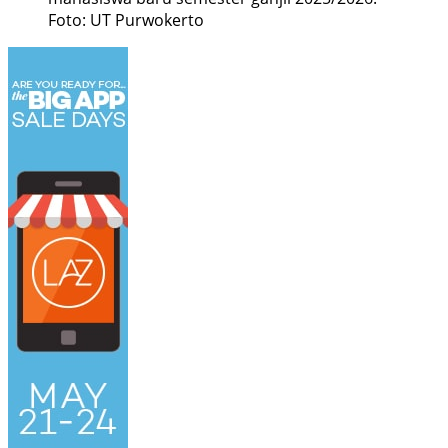
Foto: UT Purwokerto