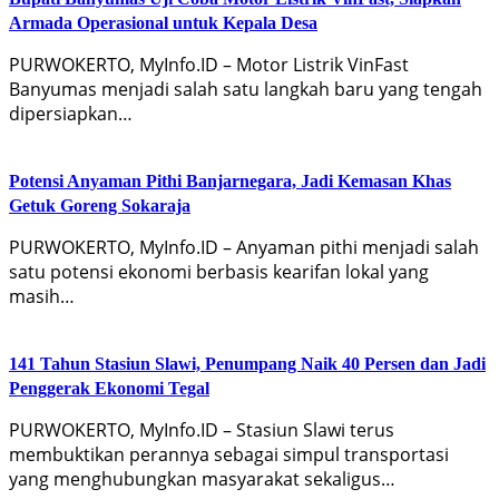
Armada Operasional untuk Kepala Desa
PURWOKERTO, MyInfo.ID – Motor Listrik VinFast
Banyumas menjadi salah satu langkah baru yang tengah
dipersiapkan…
Potensi Anyaman Pithi Banjarnegara, Jadi Kemasan Khas
Getuk Goreng Sokaraja
PURWOKERTO, MyInfo.ID – Anyaman pithi menjadi salah
satu potensi ekonomi berbasis kearifan lokal yang
masih…
141 Tahun Stasiun Slawi, Penumpang Naik 40 Persen dan Jadi
Penggerak Ekonomi Tegal
PURWOKERTO, MyInfo.ID – Stasiun Slawi terus
membuktikan perannya sebagai simpul transportasi
yang menghubungkan masyarakat sekaligus…