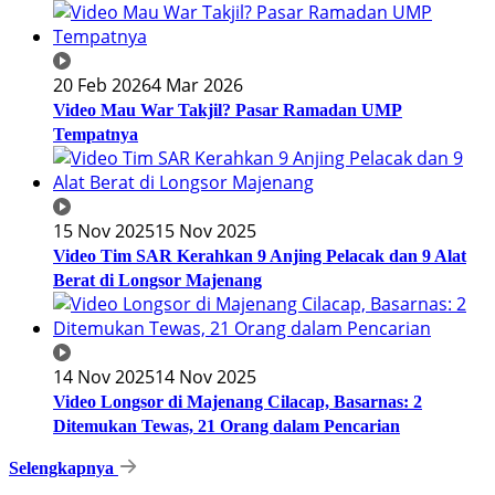
20 Feb 2026
4 Mar 2026
Video Mau War Takjil? Pasar Ramadan UMP
Tempatnya
15 Nov 2025
15 Nov 2025
Video Tim SAR Kerahkan 9 Anjing Pelacak dan 9 Alat
Berat di Longsor Majenang
14 Nov 2025
14 Nov 2025
Video Longsor di Majenang Cilacap, Basarnas: 2
Ditemukan Tewas, 21 Orang dalam Pencarian
Selengkapnya