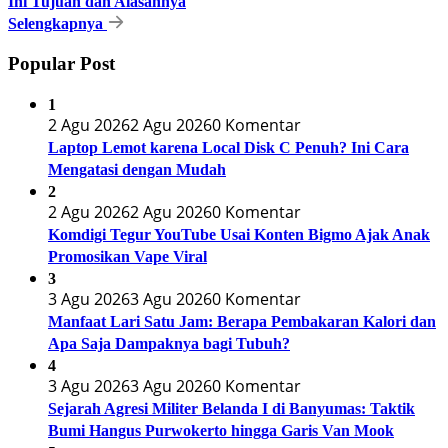
Ini Tujuan dan Alasannya
Selengkapnya
Popular Post
1
2 Agu 2026
2 Agu 2026
0 Komentar
Laptop Lemot karena Local Disk C Penuh? Ini Cara
Mengatasi dengan Mudah
2
2 Agu 2026
2 Agu 2026
0 Komentar
Komdigi Tegur YouTube Usai Konten Bigmo Ajak Anak
Promosikan Vape Viral
3
3 Agu 2026
3 Agu 2026
0 Komentar
Manfaat Lari Satu Jam: Berapa Pembakaran Kalori dan
Apa Saja Dampaknya bagi Tubuh?
4
3 Agu 2026
3 Agu 2026
0 Komentar
Sejarah Agresi Militer Belanda I di Banyumas: Taktik
Bumi Hangus Purwokerto hingga Garis Van Mook