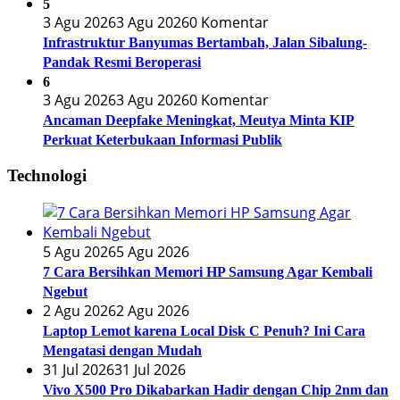
5
3 Agu 2026
3 Agu 2026
0 Komentar
Infrastruktur Banyumas Bertambah, Jalan Sibalung-
Pandak Resmi Beroperasi
6
3 Agu 2026
3 Agu 2026
0 Komentar
Ancaman Deepfake Meningkat, Meutya Minta KIP
Perkuat Keterbukaan Informasi Publik
Technologi
5 Agu 2026
5 Agu 2026
7 Cara Bersihkan Memori HP Samsung Agar Kembali
Ngebut
2 Agu 2026
2 Agu 2026
Laptop Lemot karena Local Disk C Penuh? Ini Cara
Mengatasi dengan Mudah
31 Jul 2026
31 Jul 2026
Vivo X500 Pro Dikabarkan Hadir dengan Chip 2nm dan