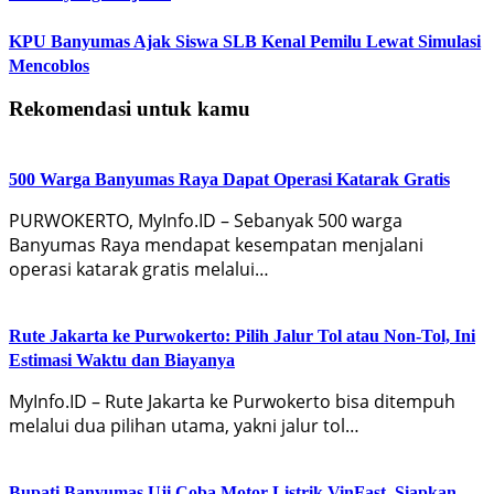
KPU Banyumas Ajak Siswa SLB Kenal Pemilu Lewat Simulasi
Mencoblos
Rekomendasi untuk kamu
500 Warga Banyumas Raya Dapat Operasi Katarak Gratis
PURWOKERTO, MyInfo.ID – Sebanyak 500 warga
Banyumas Raya mendapat kesempatan menjalani
operasi katarak gratis melalui…
Rute Jakarta ke Purwokerto: Pilih Jalur Tol atau Non-Tol, Ini
Estimasi Waktu dan Biayanya
MyInfo.ID – Rute Jakarta ke Purwokerto bisa ditempuh
melalui dua pilihan utama, yakni jalur tol…
Bupati Banyumas Uji Coba Motor Listrik VinFast, Siapkan