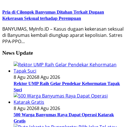
Pria di Cilongok Banyumas Ditahan Terkait Dugaan
Kekerasan Seksual terhadap Perempuan
BANYUMAS, MyInfo.ID – Kasus dugaan kekerasan seksual
di Banyumas kembali diungkap aparat kepolisian. Satres
PPA-PPO…
News Update
8 Agu 2026
8 Agu 2026
Rektor UMP Raih Gelar Pendekar Kehormatan Tapak
Suci
8 Agu 2026
8 Agu 2026
500 Warga Banyumas Raya Dapat Operasi Katarak
Gratis