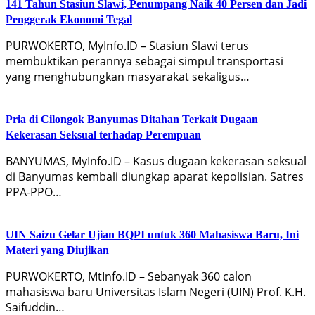
141 Tahun Stasiun Slawi, Penumpang Naik 40 Persen dan Jadi
Penggerak Ekonomi Tegal
PURWOKERTO, MyInfo.ID – Stasiun Slawi terus
membuktikan perannya sebagai simpul transportasi
yang menghubungkan masyarakat sekaligus…
Pria di Cilongok Banyumas Ditahan Terkait Dugaan
Kekerasan Seksual terhadap Perempuan
BANYUMAS, MyInfo.ID – Kasus dugaan kekerasan seksual
di Banyumas kembali diungkap aparat kepolisian. Satres
PPA-PPO…
UIN Saizu Gelar Ujian BQPI untuk 360 Mahasiswa Baru, Ini
Materi yang Diujikan
PURWOKERTO, MtInfo.ID – Sebanyak 360 calon
mahasiswa baru Universitas Islam Negeri (UIN) Prof. K.H.
Saifuddin…