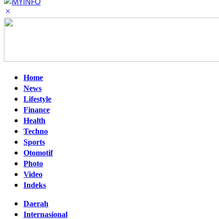
Home
News
Lifestyle
Finance
Health
Techno
Sports
Otomotif
Photo
Video
Indeks
Daerah
Internasional