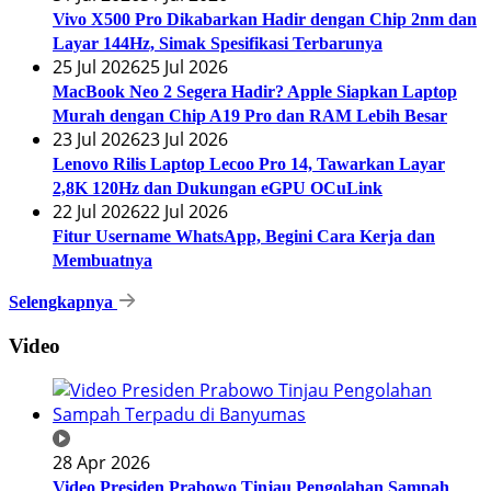
Vivo X500 Pro Dikabarkan Hadir dengan Chip 2nm dan
Layar 144Hz, Simak Spesifikasi Terbarunya
25 Jul 2026
25 Jul 2026
MacBook Neo 2 Segera Hadir? Apple Siapkan Laptop
Murah dengan Chip A19 Pro dan RAM Lebih Besar
23 Jul 2026
23 Jul 2026
Lenovo Rilis Laptop Lecoo Pro 14, Tawarkan Layar
2,8K 120Hz dan Dukungan eGPU OCuLink
22 Jul 2026
22 Jul 2026
Fitur Username WhatsApp, Begini Cara Kerja dan
Membuatnya
Selengkapnya
Video
28 Apr 2026
Video Presiden Prabowo Tinjau Pengolahan Sampah