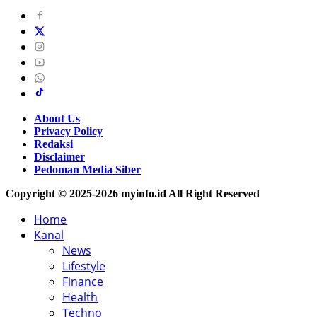
About Us
Privacy Policy
Redaksi
Disclaimer
Pedoman Media Siber
Copyright © 2025-2026 myinfo.id All Right Reserved
Home
Kanal
News
Lifestyle
Finance
Health
Techno