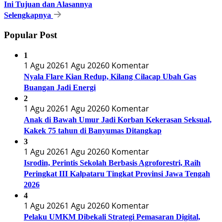
Ini Tujuan dan Alasannya
Selengkapnya
Popular Post
1
1 Agu 2026
1 Agu 2026
0 Komentar
Nyala Flare Kian Redup, Kilang Cilacap Ubah Gas
Buangan Jadi Energi
2
1 Agu 2026
1 Agu 2026
0 Komentar
Anak di Bawah Umur Jadi Korban Kekerasan Seksual,
Kakek 75 tahun di Banyumas Ditangkap
3
1 Agu 2026
1 Agu 2026
0 Komentar
Isrodin, Perintis Sekolah Berbasis Agroforestri, Raih
Peringkat III Kalpataru Tingkat Provinsi Jawa Tengah
2026
4
1 Agu 2026
1 Agu 2026
0 Komentar
Pelaku UMKM Dibekali Strategi Pemasaran Digital,