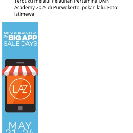
Terbukti melalui Pelatihan Pertamina UMK
Academy 2025 di Purwokerto, pekan lalu. Foto:
Istimewa