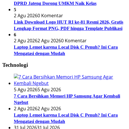
DPRD Jateng Dorong UMKM Naik Kelas
5
2 Agu 2026
0 Komentar
Link Download Logo HUT RI ke-81 Resmi 2026, Gratis
Lengkap Format PNG, PDF hingga Template Publikasi
6
2 Agu 2026
2 Agu 2026
0 Komentar
Laptop Lemot karena Local Disk C Penuh? Ini Cara
Mengatasi dengan Mudah
Technologi
5 Agu 2026
5 Agu 2026
7 Cara Bersihkan Memori HP Samsung Agar Kembali
Ngebut
2 Agu 2026
2 Agu 2026
Laptop Lemot karena Local Disk C Penuh? Ini Cara
Mengatasi dengan Mudah
31 Jul 2026
31 Jul 2026