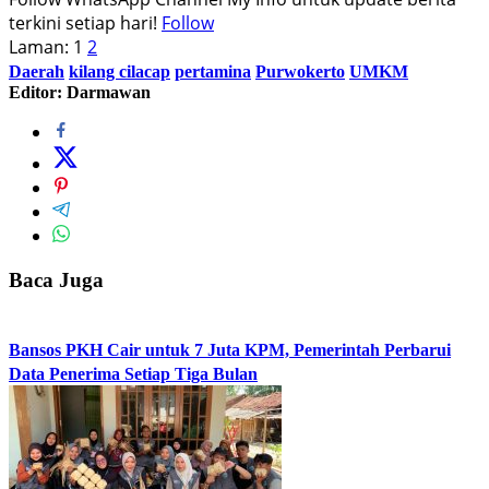
terkini setiap hari!
Follow
Laman:
1
2
Daerah
kilang cilacap
pertamina
Purwokerto
UMKM
Editor: Darmawan
Baca Juga
Bansos PKH Cair untuk 7 Juta KPM, Pemerintah Perbarui
Data Penerima Setiap Tiga Bulan