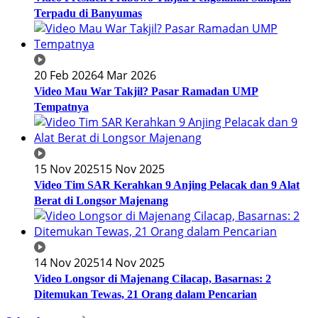
Terpadu di Banyumas
20 Feb 2026
4 Mar 2026
Video Mau War Takjil? Pasar Ramadan UMP
Tempatnya
15 Nov 2025
15 Nov 2025
Video Tim SAR Kerahkan 9 Anjing Pelacak dan 9 Alat
Berat di Longsor Majenang
14 Nov 2025
14 Nov 2025
Video Longsor di Majenang Cilacap, Basarnas: 2
Ditemukan Tewas, 21 Orang dalam Pencarian