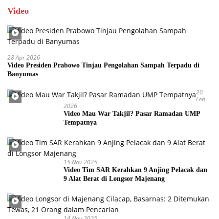
Video
28 Apr 2026
Video Presiden Prabowo Tinjau Pengolahan Sampah Terpadu di
Banyumas
20
Feb
2026
Video Mau War Takjil? Pasar Ramadan UMP
Tempatnya
15 Nov 2025
Video Tim SAR Kerahkan 9 Anjing Pelacak dan
9 Alat Berat di Longsor Majenang
14 Nov 2025