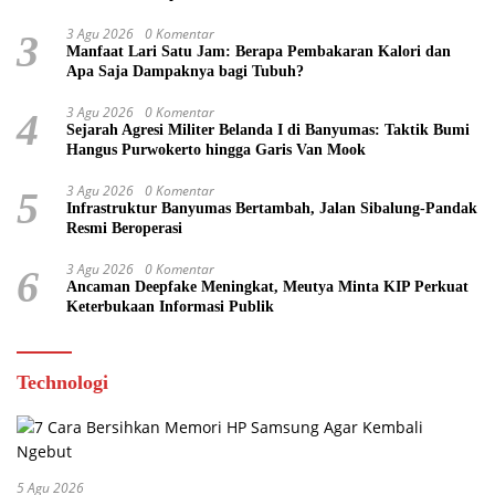
3 Agu 2026
0 Komentar
3
Manfaat Lari Satu Jam: Berapa Pembakaran Kalori dan
Apa Saja Dampaknya bagi Tubuh?
3 Agu 2026
0 Komentar
4
Sejarah Agresi Militer Belanda I di Banyumas: Taktik Bumi
Hangus Purwokerto hingga Garis Van Mook
3 Agu 2026
0 Komentar
5
Infrastruktur Banyumas Bertambah, Jalan Sibalung-Pandak
Resmi Beroperasi
3 Agu 2026
0 Komentar
6
Ancaman Deepfake Meningkat, Meutya Minta KIP Perkuat
Keterbukaan Informasi Publik
Technologi
5 Agu 2026