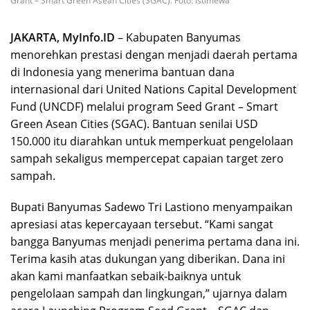
Grant – Smart Green Asean Cities (SGAC). Foto: Istimewa
JAKARTA, MyInfo.ID
– Kabupaten Banyumas
menorehkan prestasi dengan menjadi daerah pertama
di Indonesia yang menerima bantuan dana
internasional dari United Nations Capital Development
Fund (UNCDF) melalui program Seed Grant – Smart
Green Asean Cities (SGAC). Bantuan senilai USD
150.000 itu diarahkan untuk memperkuat pengelolaan
sampah sekaligus mempercepat capaian target zero
sampah.
Bupati Banyumas Sadewo Tri Lastiono menyampaikan
apresiasi atas kepercayaan tersebut. “Kami sangat
bangga Banyumas menjadi penerima pertama dana ini.
Terima kasih atas dukungan yang diberikan. Dana ini
akan kami manfaatkan sebaik-baiknya untuk
pengelolaan sampah dan lingkungan,” ujarnya dalam