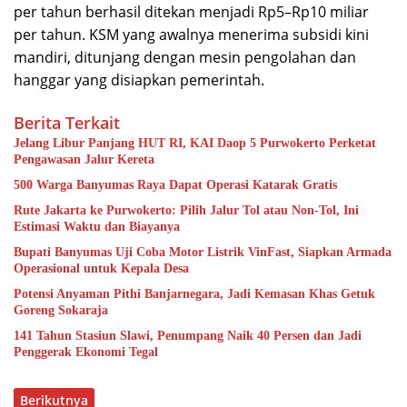
per tahun berhasil ditekan menjadi Rp5–Rp10 miliar
per tahun. KSM yang awalnya menerima subsidi kini
mandiri, ditunjang dengan mesin pengolahan dan
hanggar yang disiapkan pemerintah.
Berita Terkait
Jelang Libur Panjang HUT RI, KAI Daop 5 Purwokerto Perketat
Pengawasan Jalur Kereta
500 Warga Banyumas Raya Dapat Operasi Katarak Gratis
Rute Jakarta ke Purwokerto: Pilih Jalur Tol atau Non-Tol, Ini
Estimasi Waktu dan Biayanya
Bupati Banyumas Uji Coba Motor Listrik VinFast, Siapkan Armada
Operasional untuk Kepala Desa
Potensi Anyaman Pithi Banjarnegara, Jadi Kemasan Khas Getuk
Goreng Sokaraja
141 Tahun Stasiun Slawi, Penumpang Naik 40 Persen dan Jadi
Penggerak Ekonomi Tegal
Berikutnya