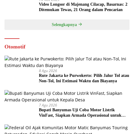
Video Longsor di Majenang Cilacap, Basarnas: 2
Ditemukan Tewas, 21 Orang dalam Pencarian
Selengkapnya
Otomotif
8 Agu 2026
Rute Jakarta ke Purwokerto: Pilih Jalur Tol atau
Non-Tol, Ini Estimasi Waktu dan Biayanya
7 Agu 2026
Bupati Banyumas Uji Coba Motor Listrik
VinFast, Siapkan Armada Operasional untuk
Kepala Desa