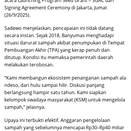
acara Launching Program Seed Grant – SGAC dan
Signing Agreement Ceremony di Jakarta, Jumat
(26/9/2025).
Sadewo menjelaskan, pencapaian ini tidak datang
secara instan. Sejak 2018, Banyumas menghadapi
situasi darurat sampah akibat penumpukan di Tempat
Pembuangan Akhir (TPA) yang kerap penuh dan
ditutup. Kondisi itu memaksa pemerintah daerah
melakukan terobosan.
“Kami membangun ekosistem penanganan sampah ala
ndeso, dari hulu sampai hilir. Diskusi panjang
berlangsung hampir satu tahun. Kami siapkan
kelompok swadaya masyarakat (KSM) untuk mengelola
sampah,” jelasnya.
Upaya ini terbukti efektif. Anggaran pengelolaan
sampah yang sebelumnya mencapai Rp30–Rp40 miliar