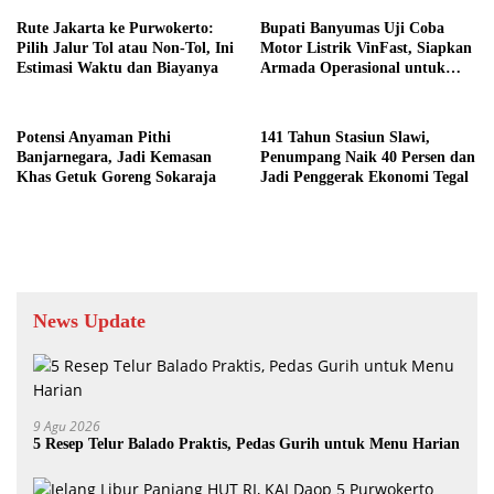
Rute Jakarta ke Purwokerto:
Bupati Banyumas Uji Coba
Pilih Jalur Tol atau Non-Tol, Ini
Motor Listrik VinFast, Siapkan
Estimasi Waktu dan Biayanya
Armada Operasional untuk
Kepala Desa
Potensi Anyaman Pithi
141 Tahun Stasiun Slawi,
Banjarnegara, Jadi Kemasan
Penumpang Naik 40 Persen dan
Khas Getuk Goreng Sokaraja
Jadi Penggerak Ekonomi Tegal
News Update
9 Agu 2026
5 Resep Telur Balado Praktis, Pedas Gurih untuk Menu Harian