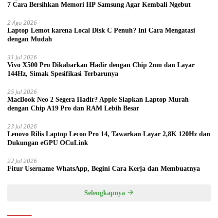
7 Cara Bersihkan Memori HP Samsung Agar Kembali Ngebut
2 Agu 2026
Laptop Lemot karena Local Disk C Penuh? Ini Cara Mengatasi
dengan Mudah
31 Jul 2026
Vivo X500 Pro Dikabarkan Hadir dengan Chip 2nm dan Layar
144Hz, Simak Spesifikasi Terbarunya
25 Jul 2026
MacBook Neo 2 Segera Hadir? Apple Siapkan Laptop Murah
dengan Chip A19 Pro dan RAM Lebih Besar
23 Jul 2026
Lenovo Rilis Laptop Lecoo Pro 14, Tawarkan Layar 2,8K 120Hz dan
Dukungan eGPU OCuLink
22 Jul 2026
Fitur Username WhatsApp, Begini Cara Kerja dan Membuatnya
Selengkapnya