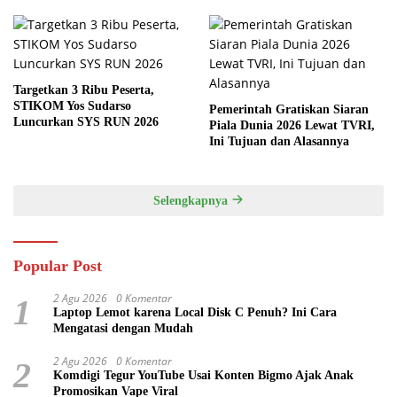
Targetkan 3 Ribu Peserta,
STIKOM Yos Sudarso
Pemerintah Gratiskan Siaran
Luncurkan SYS RUN 2026
Piala Dunia 2026 Lewat TVRI,
Ini Tujuan dan Alasannya
Selengkapnya
Popular Post
2 Agu 2026
0 Komentar
1
Laptop Lemot karena Local Disk C Penuh? Ini Cara
Mengatasi dengan Mudah
2 Agu 2026
0 Komentar
2
Komdigi Tegur YouTube Usai Konten Bigmo Ajak Anak
Promosikan Vape Viral