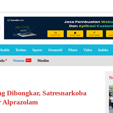
Health
Techno
Sports
Otomotif
Photo
Video
Indeks
ola
Women
Muslim
N
ng Dibongkar, Satresnarkoba
r Alprazolam