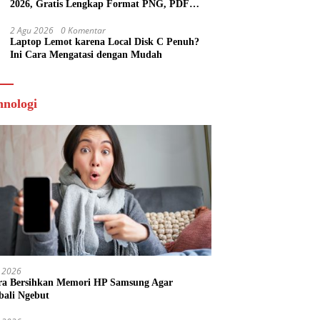
2026, Gratis Lengkap Format PNG, PDF
hingga Template Publikasi
2 Agu 2026
0 Komentar
Laptop Lemot karena Local Disk C Penuh?
Ini Cara Mengatasi dengan Mudah
hnologi
 2026
ra Bersihkan Memori HP Samsung Agar
ali Ngebut