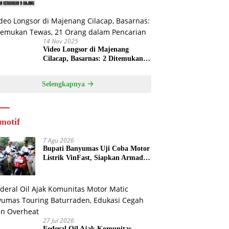
14 Nov 2025
Video Longsor di Majenang
Cilacap, Basarnas: 2 Ditemukan
Tewas, 21 Orang dalam Pencarian
Selengkapnya
motif
7 Agu 2026
Bupati Banyumas Uji Coba Motor
Listrik VinFast, Siapkan Armada
Operasional untuk Kepala Desa
27 Jul 2026
Federal Oil Ajak Komunitas