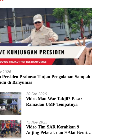
r 2026
o Presiden Prabowo Tinjau Pengolahan Sampah
adu di Banyumas
20 Feb 2026
Video Mau War Takjil? Pasar
Ramadan UMP Tempatnya
15 Nov 2025
Video Tim SAR Kerahkan 9
Anjing Pelacak dan 9 Alat Berat
di Longsor Majenang