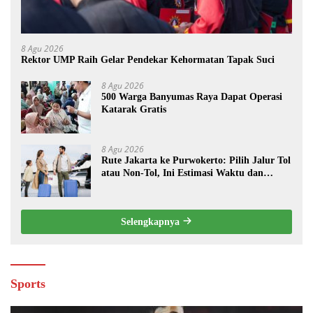
8 Agu 2026
Rektor UMP Raih Gelar Pendekar Kehormatan Tapak Suci
8 Agu 2026
500 Warga Banyumas Raya Dapat Operasi
Katarak Gratis
8 Agu 2026
Rute Jakarta ke Purwokerto: Pilih Jalur Tol
atau Non-Tol, Ini Estimasi Waktu dan
Biayanya
Selengkapnya
Sports