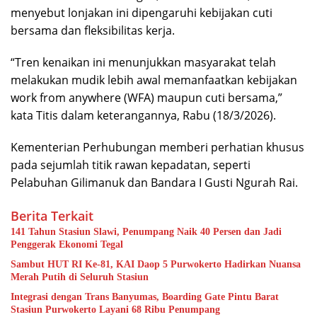
menyebut lonjakan ini dipengaruhi kebijakan cuti
bersama dan fleksibilitas kerja.
“Tren kenaikan ini menunjukkan masyarakat telah
melakukan mudik lebih awal memanfaatkan kebijakan
work from anywhere (WFA) maupun cuti bersama,”
kata Titis dalam keterangannya, Rabu (18/3/2026).
Kementerian Perhubungan memberi perhatian khusus
pada sejumlah titik rawan kepadatan, seperti
Pelabuhan Gilimanuk dan Bandara I Gusti Ngurah Rai.
Berita Terkait
141 Tahun Stasiun Slawi, Penumpang Naik 40 Persen dan Jadi
Penggerak Ekonomi Tegal
Sambut HUT RI Ke-81, KAI Daop 5 Purwokerto Hadirkan Nuansa
Merah Putih di Seluruh Stasiun
Integrasi dengan Trans Banyumas, Boarding Gate Pintu Barat
Stasiun Purwokerto Layani 68 Ribu Penumpang