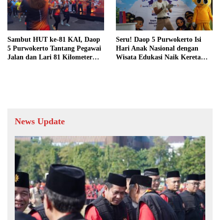
Sambut HUT ke-81 KAI, Daop
Seru! Daop 5 Purwokerto Isi
5 Purwokerto Tantang Pegawai
Hari Anak Nasional dengan
Jalan dan Lari 81 Kilometer
Wisata Edukasi Naik Kereta
dalam 28 Hari
Api
News Update