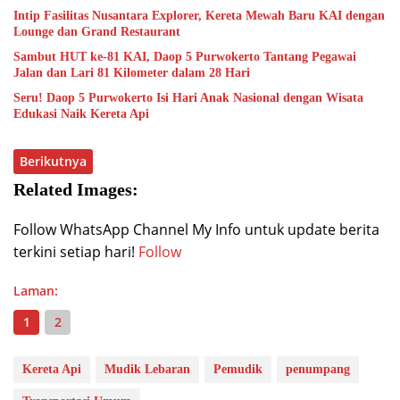
Intip Fasilitas Nusantara Explorer, Kereta Mewah Baru KAI dengan
Lounge dan Grand Restaurant
Sambut HUT ke-81 KAI, Daop 5 Purwokerto Tantang Pegawai
Jalan dan Lari 81 Kilometer dalam 28 Hari
Seru! Daop 5 Purwokerto Isi Hari Anak Nasional dengan Wisata
Edukasi Naik Kereta Api
Berikutnya
Related Images:
Follow WhatsApp Channel My Info untuk update berita
terkini setiap hari!
Follow
Laman:
1
2
Kereta Api
Mudik Lebaran
Pemudik
penumpang