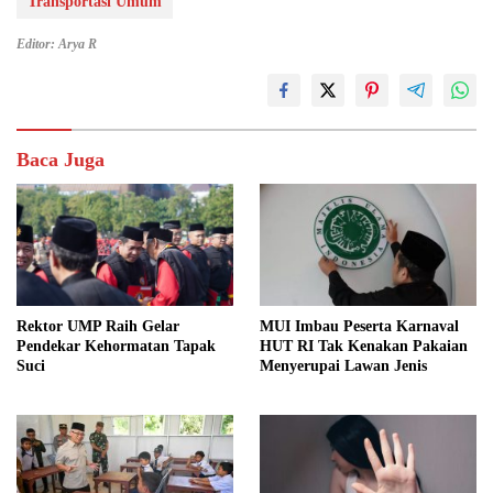
Transportasi Umum
Editor: Arya R
Baca Juga
MUI Imbau Peserta Karnaval
Rektor UMP Raih Gelar
HUT RI Tak Kenakan Pakaian
Pendekar Kehormatan Tapak
Menyerupai Lawan Jenis
Suci