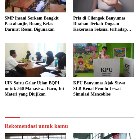
SMP Insani Sorkam Bangkit
Pria di Cilongok Banyumas
Pascabanjir, Ruang Kelas
Ditahan Terkait Dugaan
Darurat Resmi Digunakan
Kekerasan Seksual terhadap
Perempuan
UIN Saizu Gelar Ujian BQPI
KPU Banyumas Ajak Siswa
untuk 360 Mahasiswa Baru, Ini
SLB Kenal Pemilu Lewat
Materi yang Diujikan
Simulasi Mencoblos
Rekomendasi untuk kamu