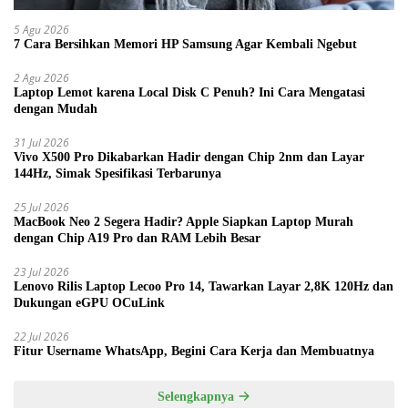
5 Agu 2026
7 Cara Bersihkan Memori HP Samsung Agar Kembali Ngebut
2 Agu 2026
Laptop Lemot karena Local Disk C Penuh? Ini Cara Mengatasi
dengan Mudah
31 Jul 2026
Vivo X500 Pro Dikabarkan Hadir dengan Chip 2nm dan Layar
144Hz, Simak Spesifikasi Terbarunya
25 Jul 2026
MacBook Neo 2 Segera Hadir? Apple Siapkan Laptop Murah
dengan Chip A19 Pro dan RAM Lebih Besar
23 Jul 2026
Lenovo Rilis Laptop Lecoo Pro 14, Tawarkan Layar 2,8K 120Hz dan
Dukungan eGPU OCuLink
22 Jul 2026
Fitur Username WhatsApp, Begini Cara Kerja dan Membuatnya
Selengkapnya