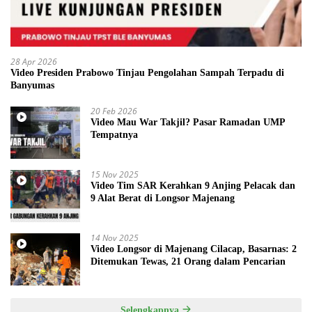
28 Apr 2026
Video Presiden Prabowo Tinjau Pengolahan Sampah Terpadu di
Banyumas
20 Feb 2026
Video Mau War Takjil? Pasar Ramadan UMP
Tempatnya
15 Nov 2025
Video Tim SAR Kerahkan 9 Anjing Pelacak dan
9 Alat Berat di Longsor Majenang
14 Nov 2025
Video Longsor di Majenang Cilacap, Basarnas: 2
Ditemukan Tewas, 21 Orang dalam Pencarian
Selengkapnya