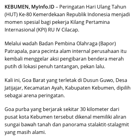
KEBUMEN, MyInfo.ID
– Peringatan Hari Ulang Tahun
(HUT) Ke-80 Kemerdekaan Republik Indonesia menjadi
momen spesial bagi pekerja Kilang Pertamina
Internasional (KPI) RU IV Cilacap.
Melalui wadah Badan Pembina Olahraga (Bapor)
Patrapala, para pecinta alam internal perusahaan itu
kembali menggelar aksi pengibaran bendera merah
putih di lokasi penuh tantangan, pekan lalu.
Kali ini, Goa Barat yang terletak di Dusun Guwo, Desa
Jatijajar, Kecamatan Ayah, Kabupaten Kebumen, dipilih
sebagai arena peringatan.
Goa purba yang berjarak sekitar 30 kilometer dari
pusat kota Kebumen tersebut dikenal memiliki aliran
sungai bawah tanah dan panorama stalaktit-stalagmit
yang masih alami.