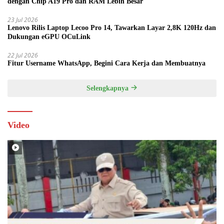
dengan Chip A19 Pro dan RAM Lebih Besar
23 Jul 2026
Lenovo Rilis Laptop Lecoo Pro 14, Tawarkan Layar 2,8K 120Hz dan
Dukungan eGPU OCuLink
22 Jul 2026
Fitur Username WhatsApp, Begini Cara Kerja dan Membuatnya
Selengkapnya
Video