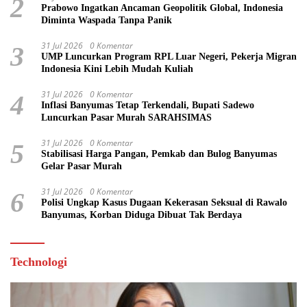
2
Prabowo Ingatkan Ancaman Geopolitik Global, Indonesia
Diminta Waspada Tanpa Panik
31 Jul 2026
0 Komentar
3
UMP Luncurkan Program RPL Luar Negeri, Pekerja Migran
Indonesia Kini Lebih Mudah Kuliah
31 Jul 2026
0 Komentar
4
Inflasi Banyumas Tetap Terkendali, Bupati Sadewo
Luncurkan Pasar Murah SARAHSIMAS
31 Jul 2026
0 Komentar
5
Stabilisasi Harga Pangan, Pemkab dan Bulog Banyumas
Gelar Pasar Murah
31 Jul 2026
0 Komentar
6
Polisi Ungkap Kasus Dugaan Kekerasan Seksual di Rawalo
Banyumas, Korban Diduga Dibuat Tak Berdaya
Technologi