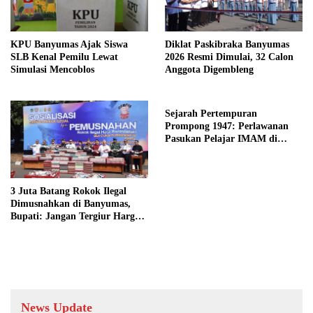
KPU Banyumas Ajak Siswa
Diklat Paskibraka Banyumas
SLB Kenal Pemilu Lewat
2026 Resmi Dimulai, 32 Calon
Simulasi Mencoblos
Anggota Digembleng
Sejarah Pertempuran
Prompong 1947: Perlawanan
Pasukan Pelajar IMAM di
Lereng Gunung Slamet
3 Juta Batang Rokok Ilegal
Dimusnahkan di Banyumas,
Bupati: Jangan Tergiur Harga
Murah
News Update