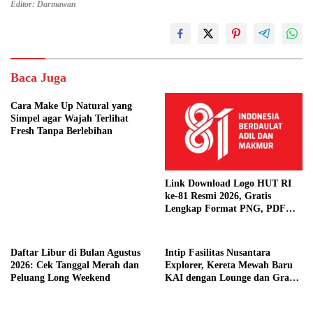
Editor: Darmawan
Baca Juga
Cara Make Up Natural yang
Simpel agar Wajah Terlihat
Fresh Tanpa Berlebihan
Link Download Logo HUT RI
ke-81 Resmi 2026, Gratis
Lengkap Format PNG, PDF
hingga Template Publikasi
Daftar Libur di Bulan Agustus
Intip Fasilitas Nusantara
2026: Cek Tanggal Merah dan
Explorer, Kereta Mewah Baru
Peluang Long Weekend
KAI dengan Lounge dan Grand
Restaurant