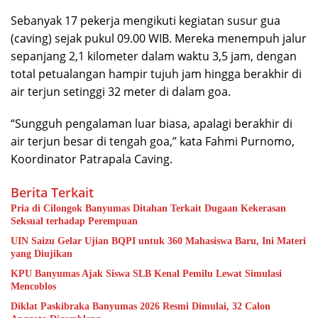
Sebanyak 17 pekerja mengikuti kegiatan susur gua
(caving) sejak pukul 09.00 WIB. Mereka menempuh jalur
sepanjang 2,1 kilometer dalam waktu 3,5 jam, dengan
total petualangan hampir tujuh jam hingga berakhir di
air terjun setinggi 32 meter di dalam goa.
“Sungguh pengalaman luar biasa, apalagi berakhir di
air terjun besar di tengah goa,” kata Fahmi Purnomo,
Koordinator Patrapala Caving.
Berita Terkait
Pria di Cilongok Banyumas Ditahan Terkait Dugaan Kekerasan
Seksual terhadap Perempuan
UIN Saizu Gelar Ujian BQPI untuk 360 Mahasiswa Baru, Ini Materi
yang Diujikan
KPU Banyumas Ajak Siswa SLB Kenal Pemilu Lewat Simulasi
Mencoblos
Diklat Paskibraka Banyumas 2026 Resmi Dimulai, 32 Calon