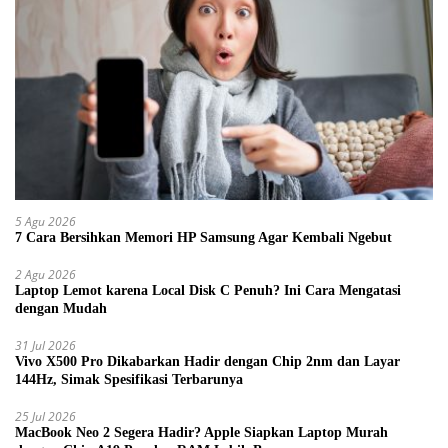
5 Agu 2026
7 Cara Bersihkan Memori HP Samsung Agar Kembali Ngebut
2 Agu 2026
Laptop Lemot karena Local Disk C Penuh? Ini Cara Mengatasi
dengan Mudah
31 Jul 2026
Vivo X500 Pro Dikabarkan Hadir dengan Chip 2nm dan Layar
144Hz, Simak Spesifikasi Terbarunya
25 Jul 2026
MacBook Neo 2 Segera Hadir? Apple Siapkan Laptop Murah