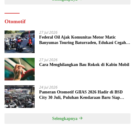
Otomotif
27 Jul 2026
Federal Oil Ajak Komunitas Motor Matic
Banyumas Touring Baturraden, Edukasi Cegah
Mesin Overheat
27 Jul 2026
Cara Menghilangkan Bau Rokok di Kabin Mobil
24 Jul 2026
Pameran Otomotif GIIAS 2026 Hadir di BSD
City 30 Juli, Puluhan Kendaraan Baru Siap
Meluncur
Selengkapnya