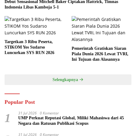
Debut Sensasional Mitchell Baker Ciptakan Hattrick, Timnas
Indonesia Libas Kamboja 5-1
Targetkan 3 Ribu Peserta,
STIKOM Yos Sudarso
Pemerintah Gratiskan Siaran
Luncurkan SYS RUN 2026
Piala Dunia 2026 Lewat TVRI,
Ini Tujuan dan Alasannya
Selengkapnya
Popular Post
31 Jul 2026
0 Komentar
1
UMP Perkuat Reputasi Global, Miliki Mahasiswa dari 45
Negara dan Ratusan Publikasi Scopus
31 Jul 2026
0 Komentar