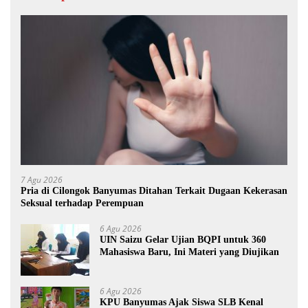
7 Agu 2026
Pria di Cilongok Banyumas Ditahan Terkait Dugaan Kekerasan
Seksual terhadap Perempuan
6 Agu 2026
UIN Saizu Gelar Ujian BQPI untuk 360
Mahasiswa Baru, Ini Materi yang Diujikan
6 Agu 2026
KPU Banyumas Ajak Siswa SLB Kenal