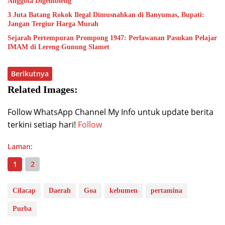
Anggota Digembleng
3 Juta Batang Rokok Ilegal Dimusnahkan di Banyumas, Bupati:
Jangan Tergiur Harga Murah
Sejarah Pertempuran Prompong 1947: Perlawanan Pasukan Pelajar
IMAM di Lereng Gunung Slamet
Berikutnya
Related Images:
Follow WhatsApp Channel My Info untuk update berita
terkini setiap hari!
Follow
Laman:
1
2
Cilacap
Daerah
Goa
kebumen
pertamina
Purba