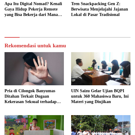
Apa Itu Digital Nomad? Kenali
Tren Snackpacking Gen Z:
Gaya Hidup Pekerja Remote
Berwisata Menjelajahi Jajanan
yang Bisa Bekerja dari Mana
Lokal di Pasar Tradisional
Saja
Rekomendasi untuk kamu
Pria di Cilongok Banyumas
UIN Saizu Gelar Ujian BQPI
Ditahan Terkait Dugaan
untuk 360 Mahasiswa Baru, Ini
Kekerasan Seksual terhadap
Materi yang Diujikan
Perempuan