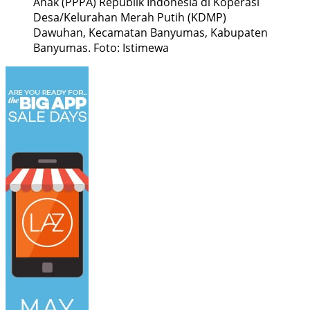
Anak (PPPA) Republik Indonesia di Koperasi
Desa/Kelurahan Merah Putih (KDMP)
Dawuhan, Kecamatan Banyumas, Kabupaten
Banyumas. Foto: Istimewa