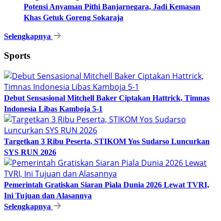
Potensi Anyaman Pithi Banjarnegara, Jadi Kemasan
Khas Getuk Goreng Sokaraja
Selengkapnya
Sports
Debut Sensasional Mitchell Baker Ciptakan Hattrick, Timnas
Indonesia Libas Kamboja 5-1
Targetkan 3 Ribu Peserta, STIKOM Yos Sudarso Luncurkan
SYS RUN 2026
Pemerintah Gratiskan Siaran Piala Dunia 2026 Lewat TVRI,
Ini Tujuan dan Alasannya
Selengkapnya