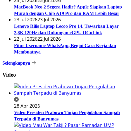
25 Jul 2026
25 Jul 2026
MacBook Neo 2 Segera Hadir? Apple Siapkan Laptop
Murah dengan Chip A19 Pro dan RAM Lebih Besar
23 Jul 2026
23 Jul 2026
Lenovo Rilis Laptop Lecoo Pro 14, Tawarkan Layar
2,8K 120Hz dan Dukungan eGPU OCuLink
22 Jul 2026
22 Jul 2026
Fitur Username WhatsApp, Begini Cara Kerja dan
Membuatnya
Selengkapnya
Video
28 Apr 2026
Video Presiden Prabowo Tinjau Pengolahan Sampah
Terpadu di Banyumas