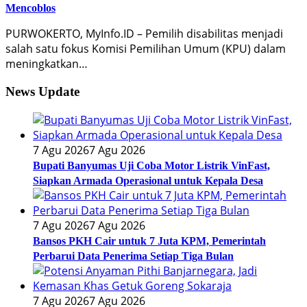
Mencoblos
PURWOKERTO, MyInfo.ID – Pemilih disabilitas menjadi
salah satu fokus Komisi Pemilihan Umum (KPU) dalam
meningkatkan…
News Update
7 Agu 2026
7 Agu 2026
Bupati Banyumas Uji Coba Motor Listrik VinFast,
Siapkan Armada Operasional untuk Kepala Desa
7 Agu 2026
7 Agu 2026
Bansos PKH Cair untuk 7 Juta KPM, Pemerintah
Perbarui Data Penerima Setiap Tiga Bulan
7 Agu 2026
7 Agu 2026