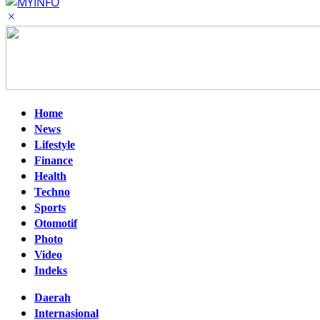
Home
News
Lifestyle
Finance
Health
Techno
Sports
Otomotif
Photo
Video
Indeks
Daerah
Internasional