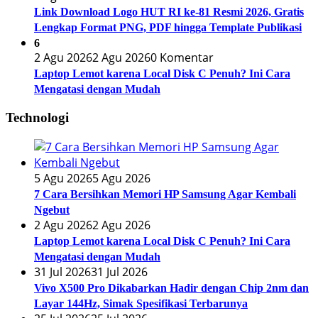
Link Download Logo HUT RI ke-81 Resmi 2026, Gratis
Lengkap Format PNG, PDF hingga Template Publikasi
6
2 Agu 2026
2 Agu 2026
0 Komentar
Laptop Lemot karena Local Disk C Penuh? Ini Cara
Mengatasi dengan Mudah
Technologi
5 Agu 2026
5 Agu 2026
7 Cara Bersihkan Memori HP Samsung Agar Kembali
Ngebut
2 Agu 2026
2 Agu 2026
Laptop Lemot karena Local Disk C Penuh? Ini Cara
Mengatasi dengan Mudah
31 Jul 2026
31 Jul 2026
Vivo X500 Pro Dikabarkan Hadir dengan Chip 2nm dan
Layar 144Hz, Simak Spesifikasi Terbarunya