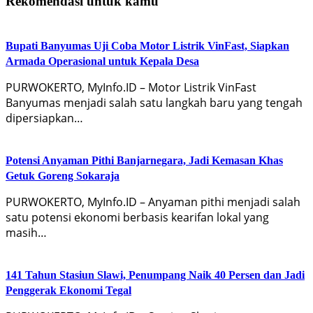
Rekomendasi untuk kamu
Bupati Banyumas Uji Coba Motor Listrik VinFast, Siapkan
Armada Operasional untuk Kepala Desa
PURWOKERTO, MyInfo.ID – Motor Listrik VinFast
Banyumas menjadi salah satu langkah baru yang tengah
dipersiapkan…
Potensi Anyaman Pithi Banjarnegara, Jadi Kemasan Khas
Getuk Goreng Sokaraja
PURWOKERTO, MyInfo.ID – Anyaman pithi menjadi salah
satu potensi ekonomi berbasis kearifan lokal yang
masih…
141 Tahun Stasiun Slawi, Penumpang Naik 40 Persen dan Jadi
Penggerak Ekonomi Tegal