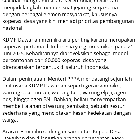
sekadar menghadiri acara seremonial, melainkan
menjadi langkah memperkuat jejaring kerja sama
dengan berbagai elemen masyarakat, khususnya
koperasi desa yang kini menjadi prioritas pembangunan
nasional.
KDMP Dawuhan memiliki arti penting karena merupakan
koperasi pertama di Indonesia yang diresmikan pada 21
Juni 2025. Kehadirannya diproyeksikan sebagai model
percontohan dari 80.000 koperasi desa yang
direncanakan terbentuk di seluruh Indonesia.
Dalam peninjauan, Menteri PPPA mendatangi sejumlah
unit usaha KDMP Dawuhan seperti gerai sembako,
warung obat murah, warung tani, warung elpiji, agen
pos, hingga agen BNI. Bahkan, beliau menyempatkan
membeli jajanan di warung sembako, sebuah gestur
sederhana yang menciptakan kesan kedekatan dengan
warga.
Acara resmi dibuka dengan sambutan Kepala Desa
Dawuhan dan dilanjutkan arahan dari Menteri PPPA.