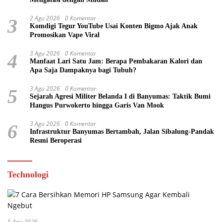
2 Agu 2026
0 Komentar
3
Komdigi Tegur YouTube Usai Konten Bigmo Ajak Anak
Promosikan Vape Viral
3 Agu 2026
0 Komentar
4
Manfaat Lari Satu Jam: Berapa Pembakaran Kalori dan
Apa Saja Dampaknya bagi Tubuh?
3 Agu 2026
0 Komentar
5
Sejarah Agresi Militer Belanda I di Banyumas: Taktik Bumi
Hangus Purwokerto hingga Garis Van Mook
3 Agu 2026
0 Komentar
6
Infrastruktur Banyumas Bertambah, Jalan Sibalung-Pandak
Resmi Beroperasi
Technologi
5 Agu 2026