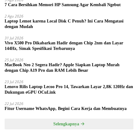
7 Cara Bersihkan Memori HP Samsung Agar Kembali Ngebut
2 Agu 2026
Laptop Lemot karena Local Disk C Penuh? Ini Cara Mengatasi
dengan Mudah
31 Jul 2026
Vivo X500 Pro Dikabarkan Hadir dengan Chip 2nm dan Layar
144Hz, Simak Spesifikasi Terbarunya
25 Jul 2026
MacBook Neo 2 Segera Hadir? Apple Siapkan Laptop Murah
dengan Chip A19 Pro dan RAM Lebih Besar
23 Jul 2026
Lenovo Rilis Laptop Lecoo Pro 14, Tawarkan Layar 2,8K 120Hz dan
Dukungan eGPU OCuLink
22 Jul 2026
Fitur Username WhatsApp, Begini Cara Kerja dan Membuatnya
Selengkapnya