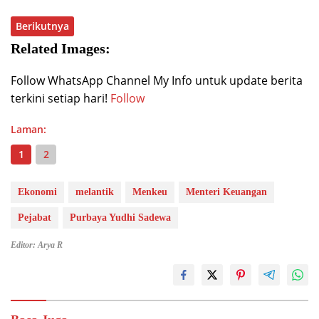
Berikutnya
Related Images:
Follow WhatsApp Channel My Info untuk update berita
terkini setiap hari!
Follow
Laman:
1
2
Ekonomi
melantik
Menkeu
Menteri Keuangan
Pejabat
Purbaya Yudhi Sadewa
Editor: Arya R