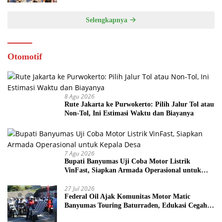
Selengkapnya
Otomotif
8 Agu 2026
Rute Jakarta ke Purwokerto: Pilih Jalur Tol atau
Non-Tol, Ini Estimasi Waktu dan Biayanya
7 Agu 2026
Bupati Banyumas Uji Coba Motor Listrik
VinFast, Siapkan Armada Operasional untuk
Kepala Desa
27 Jul 2026
Federal Oil Ajak Komunitas Motor Matic
Banyumas Touring Baturraden, Edukasi Cegah
Mesin Overheat