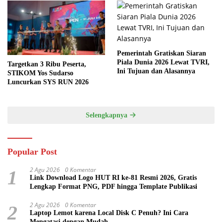
Pemerintah Gratiskan Siaran
Piala Dunia 2026 Lewat TVRI,
Targetkan 3 Ribu Peserta,
Ini Tujuan dan Alasannya
STIKOM Yos Sudarso
Luncurkan SYS RUN 2026
Selengkapnya
Popular Post
2 Agu 2026
0 Komentar
1
Link Download Logo HUT RI ke-81 Resmi 2026, Gratis
Lengkap Format PNG, PDF hingga Template Publikasi
2 Agu 2026
0 Komentar
2
Laptop Lemot karena Local Disk C Penuh? Ini Cara
Mengatasi dengan Mudah