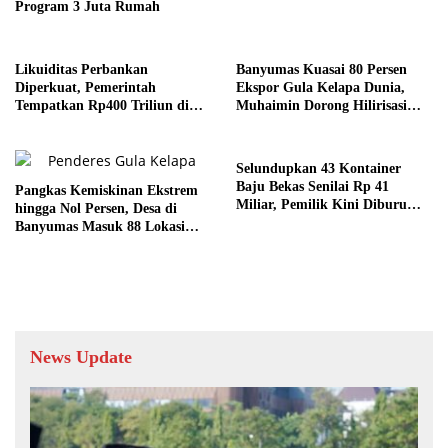
Program 3 Juta Rumah
Likuiditas Perbankan
Banyumas Kuasai 80 Persen
Diperkuat, Pemerintah
Ekspor Gula Kelapa Dunia,
Tempatkan Rp400 Triliun di
Muhaimin Dorong Hilirisasi
Himbara untuk Dorong Kredit
Tekan Kemiskinan
Selundupkan 43 Kontainer
Baju Bekas Senilai Rp 41
Pangkas Kemiskinan Ekstrem
Miliar, Pemilik Kini Diburu
hingga Nol Persen, Desa di
Pemerintah
Banyumas Masuk 88 Lokasi
Prioritas
News Update