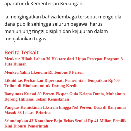
aparatur di Kementerian Keuangan.
Ia mengingatkan bahwa lembaga tersebut mengelola
dana publik sehingga seluruh pegawai harus
menjunjung tinggi disiplin dan kejujuran dalam
menjalankan tugas.
Berita Terkait
Menkeu: Hibah Lahan 30 Hektare dari Lippo Percepat Program 3
Juta Rumah
Menkeu Yakin Ekonomi RI Tembus 8 Persen
Likuiditas Perbankan Diperkuat, Pemerintah Tempatkan Rp400
Triliun di Himbara untuk Dorong Kredit
Banyumas Kuasai 80 Persen Ekspor Gula Kelapa Dunia, Muhaimin
Dorong Hilirisasi Tekan Kemiskinan
Pangkas Kemiskinan Ekstrem hingga Nol Persen, Desa di Banyumas
Masuk 88 Lokasi Prioritas
Selundupkan 43 Kontainer Baju Bekas Senilai Rp 41 Miliar, Pemilik
Kini Diburu Pemerintah