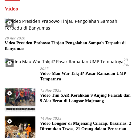
Video
28 Apr 2026
Video Presiden Prabowo Tinjau Pengolahan Sampah Terpadu di
Banyumas
20
Feb
2026
Video Mau War Takjil? Pasar Ramadan UMP
Tempatnya
15 Nov 2025
Video Tim SAR Kerahkan 9 Anjing Pelacak dan
9 Alat Berat di Longsor Majenang
14 Nov 2025
Video Longsor di Majenang Cilacap, Basarnas: 2
Ditemukan Tewas, 21 Orang dalam Pencarian